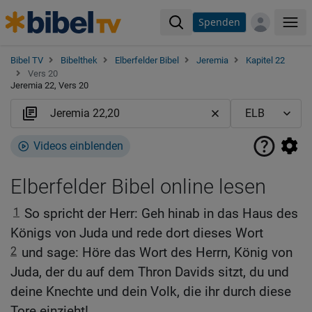
Spenden
Me
Bibel TV
Bibelthek
Elberfelder Bibel
Jeremia
Kapitel 22
Vers 20
Jeremia 22, Vers 20
Videos einblenden
Elberfelder Bibel online lesen
1
So spricht der Herr: Geh hinab in das Haus des
Königs von Juda und rede dort dieses Wort
2
und sage: Höre das Wort des Herrn, König von
Juda, der du auf dem Thron Davids sitzt, du und
deine Knechte und dein Volk, die ihr durch diese
Tore einzieht!