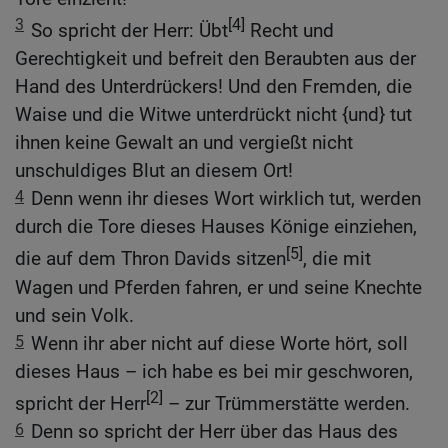
3
[4]
So spricht der Herr: Übt
Recht und
Gerechtigkeit und befreit den Beraubten aus der
Hand des Unterdrückers! Und den Fremden, die
Waise und die Witwe unterdrückt nicht {und} tut
ihnen keine Gewalt an und vergießt nicht
unschuldiges Blut an diesem Ort!
4
Denn wenn ihr dieses Wort wirklich tut, werden
durch die Tore dieses Hauses Könige einziehen,
[5]
die auf dem Thron Davids sitzen
, die mit
Wagen und Pferden fahren, er und seine Knechte
und sein Volk.
5
Wenn ihr aber nicht auf diese Worte hört, soll
dieses Haus – ich habe es bei mir geschworen,
[2]
spricht der Herr
– zur Trümmerstätte werden.
6
Denn so spricht der Herr über das Haus des