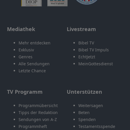
Mediathek
Livestream
Mehr entdecken
Bibel TV
Exklusiv
Bibel TV Impuls
Genres
EchtJetzt
Alle Sendungen
MeinGottesdienst
Letzte Chance
TV Programm
Unterstützen
Programmübersicht
Weitersagen
Tipps der Redaktion
Beten
Sendungen von A-Z
Spenden
Programmheft
Testamentsspende