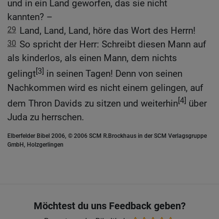
und in ein Land geworfen, das sie nicht
kannten? –
29
Land, Land, Land, höre das Wort des Herrn!
30
So spricht der Herr: Schreibt diesen Mann auf
als kinderlos, als einen Mann, dem nichts
[3]
gelingt
in seinen Tagen! Denn von seinen
Nachkommen wird es nicht einem gelingen, auf
[4]
dem Thron Davids zu sitzen und weiterhin
über
Juda zu herrschen.
Elberfelder Bibel 2006, © 2006 SCM R.Brockhaus in der SCM Verlagsgruppe
GmbH, Holzgerlingen
Möchtest du uns Feedback geben?