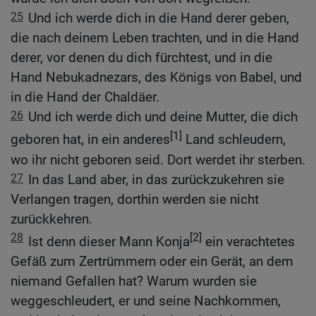
25
Und ich werde dich in die Hand derer geben,
die nach deinem Leben trachten, und in die Hand
derer, vor denen du dich fürchtest, und in die
Hand Nebukadnezars, des Königs von Babel, und
in die Hand der Chaldäer.
26
Und ich werde dich und deine Mutter, die dich
[1]
geboren hat, in ein anderes
Land schleudern,
wo ihr nicht geboren seid. Dort werdet ihr sterben.
27
In das Land aber, in das zurückzukehren sie
Verlangen tragen, dorthin werden sie nicht
zurückkehren.
28
[2]
Ist denn dieser Mann Konja
ein verachtetes
Gefäß zum Zertrümmern oder ein Gerät, an dem
niemand Gefallen hat? Warum wurden sie
weggeschleudert, er und seine Nachkommen,