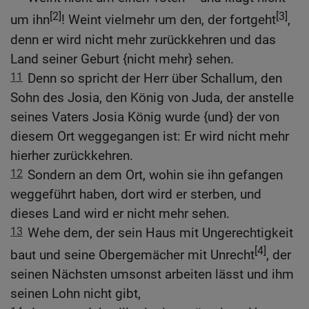
[2]
[3]
um ihn
! Weint vielmehr um den, der fortgeht
,
denn er wird nicht mehr zurückkehren und das
Land seiner Geburt {nicht mehr} sehen.
11
Denn so spricht der Herr über Schallum, den
Sohn des Josia, den König von Juda, der anstelle
seines Vaters Josia König wurde {und} der von
diesem Ort weggegangen ist: Er wird nicht mehr
hierher zurückkehren.
12
Sondern an dem Ort, wohin sie ihn gefangen
weggeführt haben, dort wird er sterben, und
dieses Land wird er nicht mehr sehen.
13
Wehe dem, der sein Haus mit Ungerechtigkeit
[4]
baut und seine Obergemächer mit Unrecht
, der
seinen Nächsten umsonst arbeiten lässt und ihm
seinen Lohn nicht gibt,