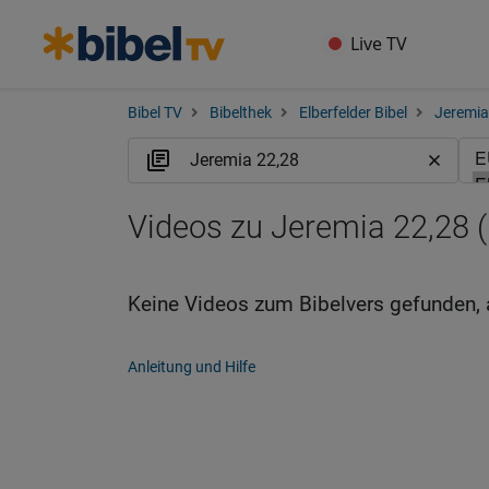
Live TV
Bibel TV
Bibelthek
Elberfelder Bibel
Jeremia
Videos zu Jeremia 22,28 
Keine Videos zum Bibelvers gefunden, 
Anleitung und Hilfe