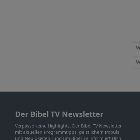
Der Bibel TV Newsletter
Verpasse keine Highlights. Der Bibel TV Newsletter
mit aktuellen Programmtipps, geistlichem Impuls
und Neuigkeiten rund um Bibel TV informiert Dich