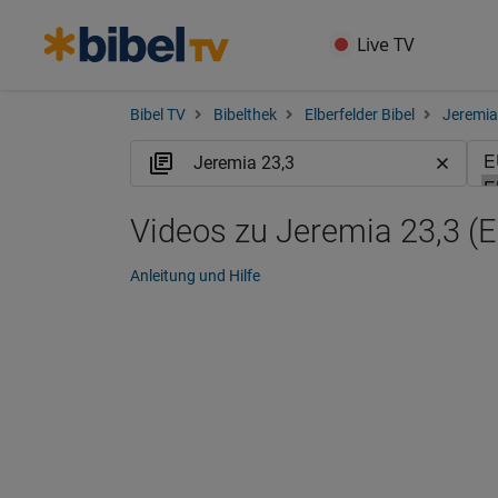
Live TV
Bibel TV
Bibelthek
Elberfelder Bibel
Jeremia
Videos zu Jeremia 23,3 (
Anleitung und Hilfe