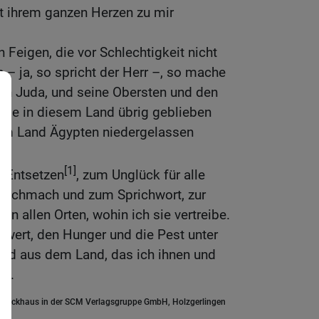
it ihrem ganzen Herzen zu mir
 Feigen, die vor Schlechtigkeit nicht
– ja, so spricht der Herr –, so mache
von Juda, und seine Obersten und den
 die in diesem Land übrig geblieben
h im Land Ägypten niedergelassen
[1]
 Entsetzen
, zum Unglück für alle
ur Schmach und zum Sprichwort, zur
n allen Orten, wohin ich sie vertreibe.
wert, den Hunger und die Pest unter
 sind aus dem Land, das ich ihnen und
be.
.Brockhaus in der SCM Verlagsgruppe GmbH, Holzgerlingen