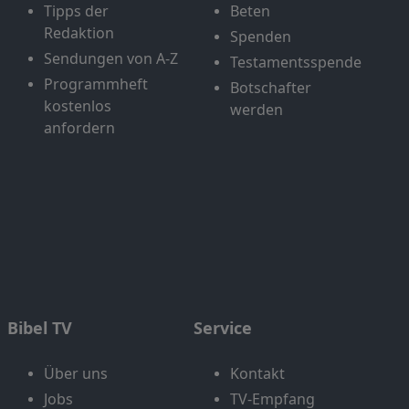
Tipps der
Beten
Redaktion
Spenden
Sendungen von A-Z
Testamentsspende
Programmheft
Botschafter
kostenlos
werden
anfordern
Bibel TV
Service
Über uns
Kontakt
Jobs
TV-Empfang