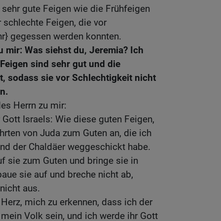
} sehr gute Feigen wie die Frühfeigen
 schlechte Feigen, die vor
ehr} gegessen werden konnten.
u mir: Was siehst du, Jeremia? Ich
 Feigen sind sehr gut und die
, sodass sie vor Schlechtigkeit nicht
n.
es Herrn zu mir:
r Gott Israels: Wie diese guten Feigen,
hrten von Juda zum Guten an, die ich
and der Chaldäer weggeschickt habe.
uf sie zum Guten und bringe sie in
baue sie auf und breche nicht ab,
 nicht aus.
 Herz, mich zu erkennen, dass ich der
 mein Volk sein, und ich werde ihr Gott