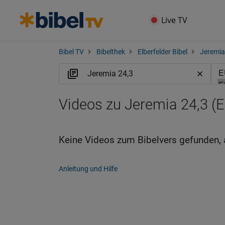
Live TV
Bibel TV
Bibelthek
Elberfelder Bibel
Jeremia
Videos zu Jeremia 24,3 (
Keine Videos zum Bibelvers gefunden, 
Anleitung und Hilfe