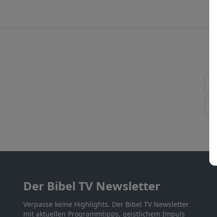
Der Bibel TV Newsletter
Verpasse keine Highlights. Der Bibel TV Newsletter
mit aktuellen Programmtipps, geistlichem Impuls