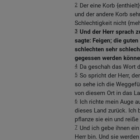
2
Der eine Korb {enthielt
und der andere Korb sehr
Schlechtigkeit nicht {m
3
Und der Herr sprach z
sagte: Feigen; die guten
schlechten sehr schlecht
gegessen werden könne
4
Da geschah das Wort d
5
So spricht der Herr, de
so sehe ich die Weggefü
von diesem Ort in das L
6
Ich richte mein Auge a
dieses Land zurück. Ich 
pflanze sie ein und reiße
7
Und ich gebe ihnen ein
Herr bin. Und sie werden