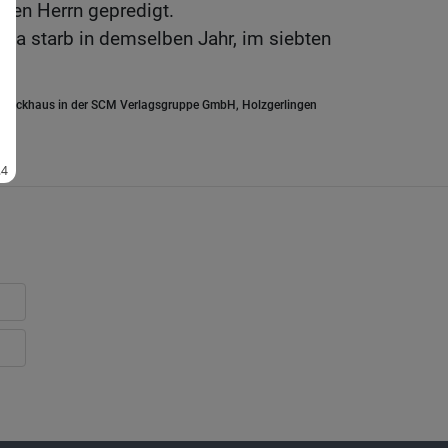
den Herrn gepredigt.
ja starb in demselben Jahr, im siebten
.Brockhaus in der SCM Verlagsgruppe GmbH, Holzgerlingen