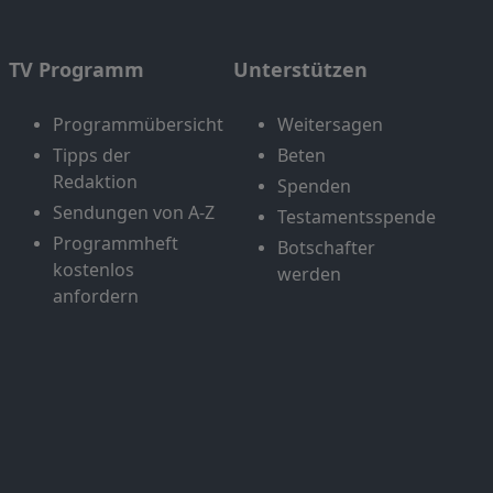
TV Programm
Unterstützen
Programmübersicht
Weitersagen
Tipps der
Beten
Redaktion
Spenden
Sendungen von A-Z
Testamentsspende
Programmheft
Botschafter
kostenlos
werden
anfordern