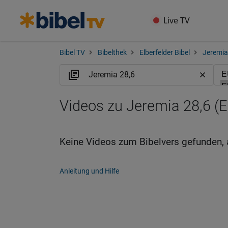
Live TV
Bibel TV
Bibelthek
Elberfelder Bibel
Jeremia
Videos zu Jeremia 28,6 (
Keine Videos zum Bibelvers gefunden, 
Anleitung und Hilfe