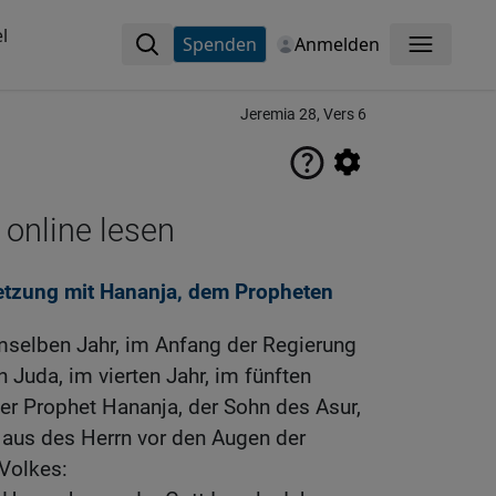
l
Spenden
Anmelden
Menü
Jeremia 28, Vers 6
 online lesen
tzung mit Hananja, dem Propheten
selben Jahr, im Anfang der Regierung
 Juda, im vierten Jahr, im fünften
er Prophet Hananja, der Sohn des Asur,
Haus des Herrn vor den Augen der
 Volkes: