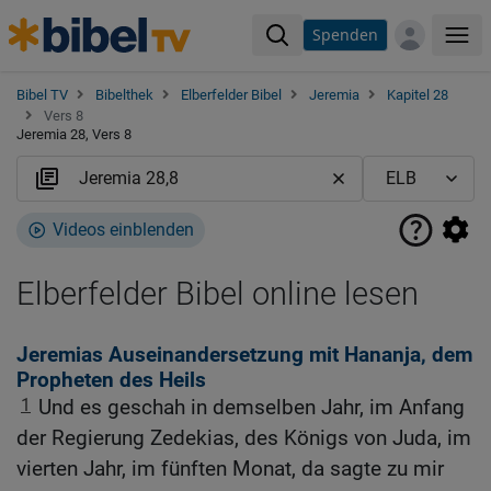
Spenden
Me
Bibel TV
Bibelthek
Elberfelder Bibel
Jeremia
Kapitel 28
Vers 8
Jeremia 28, Vers 8
Videos einblenden
Elberfelder Bibel online lesen
Jeremias Auseinandersetzung mit Hananja, dem
Propheten des Heils
1
Und es geschah in demselben Jahr, im Anfang
der Regierung Zedekias, des Königs von Juda, im
vierten Jahr, im fünften Monat, da sagte zu mir