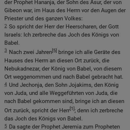
der Prophet Hananja, der Sohn des Asur, der von
Gibeon war, im Haus des Herrn vor den Augen der
Priester und des ganzen Volkes:
2
So spricht der Herr der Heerscharen, der Gott
Israels: Ich zerbreche das Joch des Königs von
Babel.
3
[5]
Nach zwei Jahren
bringe ich alle Geräte des
Hauses des Herrn an diesen Ort zurück, die
Nebukadnezar, der König von Babel, von diesem
Ort weggenommen und nach Babel gebracht hat.
4
Und Jechonja, den Sohn Jojakims, den König
von Juda, und alle Weggeführten von Juda, die
nach Babel gekommen sind, bringe ich an diesen
[1]
Ort zurück, spricht der Herr
; denn ich zerbreche
das Joch des Königs von Babel.
5
Da sagte der Prophet Jeremia zum Propheten