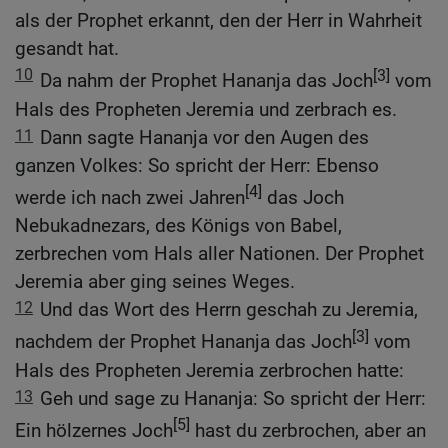
als der Prophet erkannt, den der Herr in Wahrheit
gesandt hat.
10
[3]
Da nahm der Prophet Hananja das Joch
vom
Hals des Propheten Jeremia und zerbrach es.
11
Dann sagte Hananja vor den Augen des
ganzen Volkes: So spricht der Herr: Ebenso
[4]
werde ich nach zwei Jahren
das Joch
Nebukadnezars, des Königs von Babel,
zerbrechen vom Hals aller Nationen. Der Prophet
Jeremia aber ging seines Weges.
12
Und das Wort des Herrn geschah zu Jeremia,
[3]
nachdem der Prophet Hananja das Joch
vom
Hals des Propheten Jeremia zerbrochen hatte:
13
Geh und sage zu Hananja: So spricht der Herr:
[5]
Ein hölzernes Joch
hast du zerbrochen, aber an