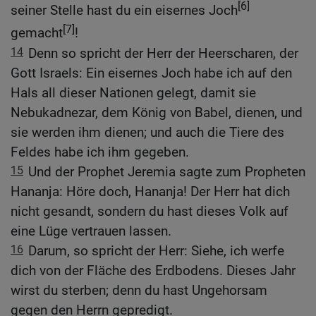
[6]
seiner Stelle hast du ein eisernes Joch
[7]
gemacht
!
14
Denn so spricht der Herr der Heerscharen, der
Gott Israels: Ein eisernes Joch habe ich auf den
Hals all dieser Nationen gelegt, damit sie
Nebukadnezar, dem König von Babel, dienen, und
sie werden ihm dienen; und auch die Tiere des
Feldes habe ich ihm gegeben.
15
Und der Prophet Jeremia sagte zum Propheten
Hananja: Höre doch, Hananja! Der Herr hat dich
nicht gesandt, sondern du hast dieses Volk auf
eine Lüge vertrauen lassen.
16
Darum, so spricht der Herr: Siehe, ich werfe
dich von der Fläche des Erdbodens. Dieses Jahr
wirst du sterben; denn du hast Ungehorsam
gegen den Herrn gepredigt.