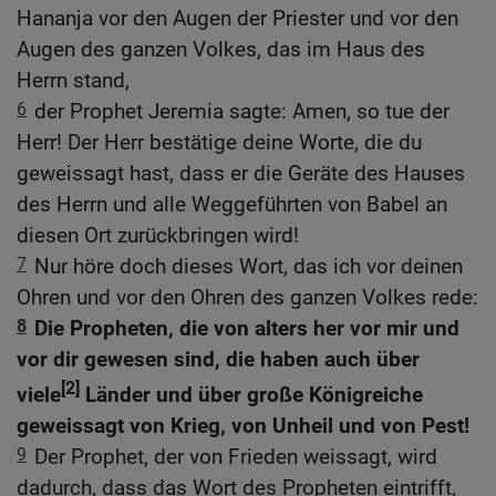
Hananja vor den Augen der Priester und vor den
Augen des ganzen Volkes, das im Haus des
Herrn stand,
6
der Prophet Jeremia sagte: Amen, so tue der
Herr! Der Herr bestätige deine Worte, die du
geweissagt hast, dass er die Geräte des Hauses
des Herrn und alle Weggeführten von Babel an
diesen Ort zurückbringen wird!
7
Nur höre doch dieses Wort, das ich vor deinen
Ohren und vor den Ohren des ganzen Volkes rede:
8
Die Propheten, die von alters her vor mir und
vor dir gewesen sind, die haben auch über
[2]
viele
Länder und über große Königreiche
geweissagt von Krieg, von Unheil und von Pest!
9
Der Prophet, der von Frieden weissagt, wird
dadurch, dass das Wort des Propheten eintrifft,