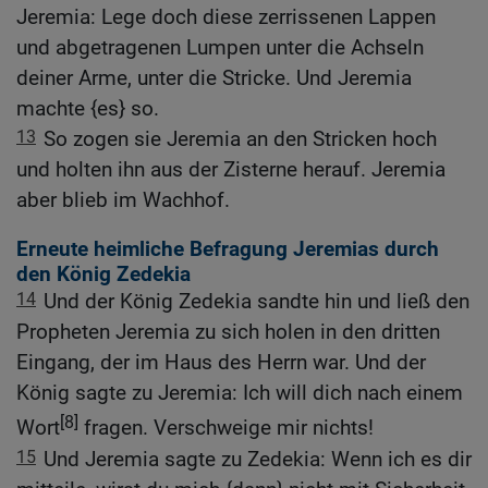
Jeremia: Lege doch diese zerrissenen Lappen
und abgetragenen Lumpen unter die Achseln
deiner Arme, unter die Stricke. Und Jeremia
machte {es} so.
13
So zogen sie Jeremia an den Stricken hoch
und holten ihn aus der Zisterne herauf. Jeremia
aber blieb im Wachhof.
Erneute heimliche Befragung Jeremias durch
den König Zedekia
14
Und der König Zedekia sandte hin und ließ den
Propheten Jeremia zu sich holen in den dritten
Eingang, der im Haus des Herrn war. Und der
König sagte zu Jeremia: Ich will dich nach einem
[8]
Wort
fragen. Verschweige mir nichts!
15
Und Jeremia sagte zu Zedekia: Wenn ich es dir