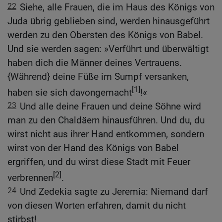
22
Siehe, alle Frauen, die im Haus des Königs von
Juda übrig geblieben sind, werden hinausgeführt
werden zu den Obersten des Königs von Babel.
Und sie werden sagen: »Verführt und überwältigt
haben dich die Männer deines Vertrauens.
{Während} deine Füße im Sumpf versanken,
[1]
haben sie sich davongemacht
!«
23
Und alle deine Frauen und deine Söhne wird
man zu den Chaldäern hinausführen. Und du, du
wirst nicht aus ihrer Hand entkommen, sondern
wirst von der Hand des Königs von Babel
ergriffen, und du wirst diese Stadt mit Feuer
[2]
verbrennen
.
24
Und Zedekia sagte zu Jeremia: Niemand darf
von diesen Worten erfahren, damit du nicht
stirbst!