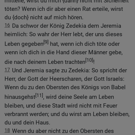
mitteile, wirst du mich {dann} nicht mit Sicherheit
töten? Wenn ich dir aber einen Rat erteile, wirst
du {doch} nicht auf mich hören.
16
Da schwor der König Zedekia dem Jeremia
heimlich: So wahr der Herr lebt, der uns dieses
[9]
Leben gegeben
hat, wenn ich dich töte oder
wenn ich dich in die Hand dieser Männer gebe,
[10]
die nach deinem Leben trachten
!
17
Und Jeremia sagte zu Zedekia: So spricht der
Herr, der Gott der Heerscharen, der Gott Israels:
Wenn du zu den Obersten des Königs von Babel
[11]
hinausgehst
, wird deine Seele am Leben
bleiben, und diese Stadt wird nicht mit Feuer
verbrannt werden; und du wirst am Leben bleiben,
du und dein Haus.
18
Wenn du aber nicht zu den Obersten des