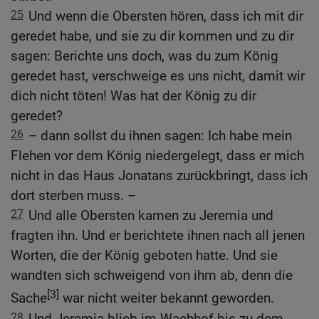
25
Und wenn die Obersten hören, dass ich mit dir
geredet habe, und sie zu dir kommen und zu dir
sagen: Berichte uns doch, was du zum König
geredet hast, verschweige es uns nicht, damit wir
dich nicht töten! Was hat der König zu dir
geredet?
26
– dann sollst du ihnen sagen: Ich habe mein
Flehen vor dem König niedergelegt, dass er mich
nicht in das Haus Jonatans zurückbringt, dass ich
dort sterben muss. –
27
Und alle Obersten kamen zu Jeremia und
fragten ihn. Und er berichtete ihnen nach all jenen
Worten, die der König geboten hatte. Und sie
wandten sich schweigend von ihm ab, denn die
[3]
Sache
war nicht weiter bekannt geworden.
28
Und Jeremia blieb im Wachhof bis zu dem