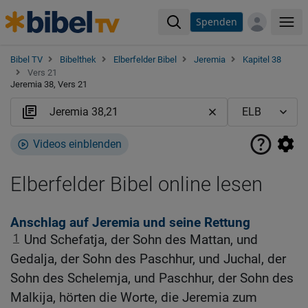
Spenden
Me
Bibel TV
Bibelthek
Elberfelder Bibel
Jeremia
Kapitel 38
Vers 21
Jeremia 38, Vers 21
Videos einblenden
Elberfelder Bibel online lesen
Anschlag auf Jeremia und seine Rettung
1
Und Schefatja, der Sohn des Mattan, und
Gedalja, der Sohn des Paschhur, und Juchal, der
Sohn des Schelemja, und Paschhur, der Sohn des
Malkija, hörten die Worte, die Jeremia zum