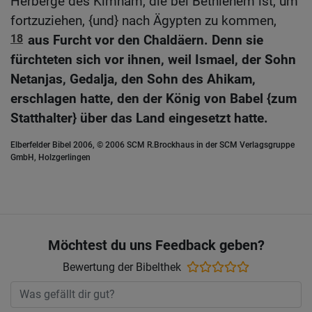
Herberge des Kimham, die bei Bethlehem ist, um
fortzuziehen, {und} nach Ägypten zu kommen,
18
aus Furcht vor den Chaldäern. Denn sie
fürchteten sich vor ihnen, weil Ismael, der Sohn
Netanjas, Gedalja, den Sohn des Ahikam,
erschlagen hatte, den der König von Babel {zum
Statthalter} über das Land eingesetzt hatte.
Elberfelder Bibel 2006, © 2006 SCM R.Brockhaus in der SCM Verlagsgruppe
GmbH, Holzgerlingen
Möchtest du uns Feedback geben?
Bewertung der Bibelthek