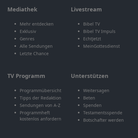
Mediathek
Livestream
Mehr entdecken
Bibel TV
Exklusiv
Bibel TV Impuls
Genres
EchtJetzt
Alle Sendungen
MeinGottesdienst
Letzte Chance
TV Programm
Unterstützen
Programmübersicht
Weitersagen
Tipps der Redaktion
Beten
Sendungen von A-Z
Spenden
Programmheft
Testamentsspende
kostenlos anfordern
Botschafter werden