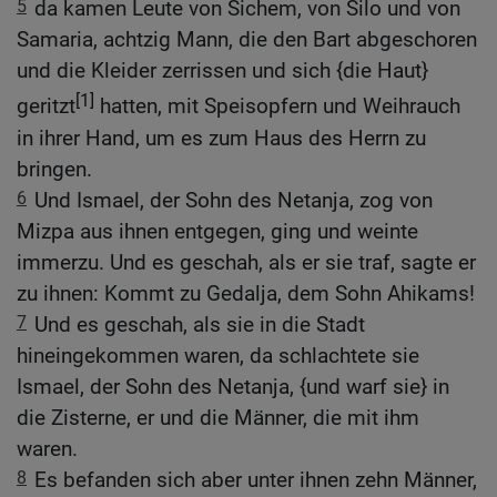
5
da kamen Leute von Sichem, von Silo und von
Samaria, achtzig Mann, die den Bart abgeschoren
und die Kleider zerrissen und sich {die Haut}
[1]
geritzt
hatten, mit Speisopfern und Weihrauch
in ihrer Hand, um es zum Haus des Herrn zu
bringen.
6
Und Ismael, der Sohn des Netanja, zog von
Mizpa aus ihnen entgegen, ging und weinte
immerzu. Und es geschah, als er sie traf, sagte er
zu ihnen: Kommt zu Gedalja, dem Sohn Ahikams!
7
Und es geschah, als sie in die Stadt
hineingekommen waren, da schlachtete sie
Ismael, der Sohn des Netanja, {und warf sie} in
die Zisterne, er und die Männer, die mit ihm
waren.
8
Es befanden sich aber unter ihnen zehn Männer,