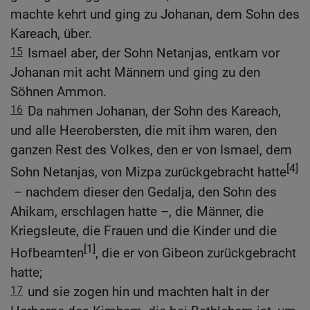
machte kehrt und ging zu Johanan, dem Sohn des
Kareach, über.
15
Ismael aber, der Sohn Netanjas, entkam vor
Johanan mit acht Männern und ging zu den
Söhnen Ammon.
16
Da nahmen Johanan, der Sohn des Kareach,
und alle Heerobersten, die mit ihm waren, den
ganzen Rest des Volkes, den er von Ismael, dem
[4]
Sohn Netanjas, von Mizpa zurückgebracht hatte
– nachdem dieser den Gedalja, den Sohn des
Ahikam, erschlagen hatte –, die Männer, die
Kriegsleute, die Frauen und die Kinder und die
[1]
Hofbeamten
, die er von Gibeon zurückgebracht
hatte;
17
und sie zogen hin und machten halt in der