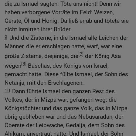
die zu Ismael sagten: Töte uns nicht! Denn wir
haben verborgene Vorräte im Feld: Weizen,
Gerste, Öl und Honig. Da ließ er ab und tötete sie
nicht inmitten ihrer Brüder.
9
Und die Zisterne, in die Ismael alle Leichen der
Männer, die er erschlagen hatte, warf, war eine
[2]
große Zisterne, diejenige, die
der König Asa
[3]
wegen
Baschas, des Königs von Israel,
gemacht hatte. Diese füllte Ismael, der Sohn des
Netanja, mit den Erschlagenen.
10
Dann führte Ismael den ganzen Rest des
Volkes, der in Mizpa war, gefangen weg: die
Königstöchter und das ganze Volk, das in Mizpa
übrig geblieben war und das Nebusaradan, der
Oberste der Leibwache, Gedalja, dem Sohn des
Ahikam, anvertraut hatte. Und Ismael, der Sohn