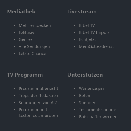
Mediathek
Livestream
Mehr entdecken
Bibel TV
Exklusiv
Bibel TV Impuls
Genres
EchtJetzt
Alle Sendungen
MeinGottesdienst
Letzte Chance
TV Programm
Unterstützen
Programmübersicht
Weitersagen
Tipps der Redaktion
Beten
Sendungen von A-Z
Spenden
Programmheft
Testamentsspende
kostenlos anfordern
Botschafter werden