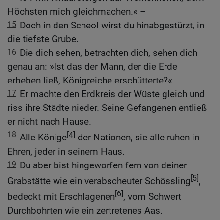
Höchsten mich gleichmachen.« –
15
Doch in den Scheol wirst du hinabgestürzt, in
die tiefste Grube.
16
Die dich sehen, betrachten dich, sehen dich
genau an: »Ist das der Mann, der die Erde
erbeben ließ, Königreiche erschütterte?«
17
Er machte den Erdkreis der Wüste gleich und
riss ihre Städte nieder. Seine Gefangenen entließ
er nicht nach Hause.
18
[4]
Alle Könige
der Nationen, sie alle ruhen in
Ehren, jeder in seinem Haus.
19
Du aber bist hingeworfen fern von deiner
[5]
Grabstätte wie ein verabscheuter Schössling
,
[6]
bedeckt mit Erschlagenen
, vom Schwert
Durchbohrten wie ein zertretenes Aas.