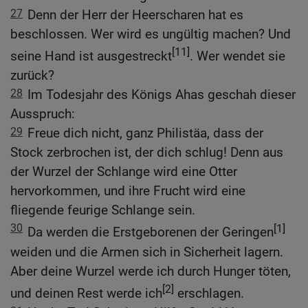
27
Denn der Herr der Heerscharen hat es
beschlossen. Wer wird es ungültig machen? Und
[11]
seine Hand ist ausgestreckt
. Wer wendet sie
zurück?
28
Im Todesjahr des Königs Ahas geschah dieser
Ausspruch:
29
Freue dich nicht, ganz Philistäa, dass der
Stock zerbrochen ist, der dich schlug! Denn aus
der Wurzel der Schlange wird eine Otter
hervorkommen, und ihre Frucht wird eine
fliegende feurige Schlange sein.
30
[1]
Da werden die Erstgeborenen der Geringen
weiden und die Armen sich in Sicherheit lagern.
Aber deine Wurzel werde ich durch Hunger töten,
[2]
und deinen Rest werde ich
erschlagen.