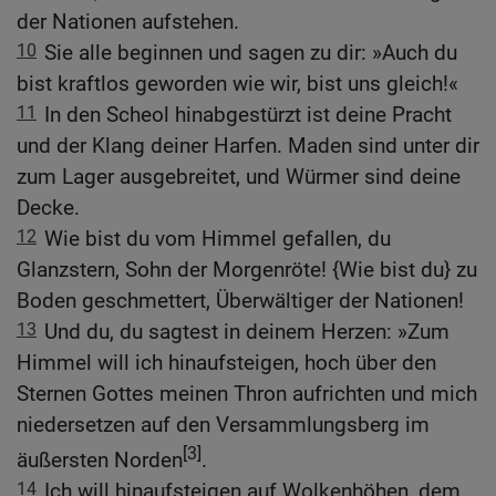
der Nationen aufstehen.
10
Sie alle beginnen und sagen zu dir: »Auch du
bist kraftlos geworden wie wir, bist uns gleich!«
11
In den Scheol hinabgestürzt ist deine Pracht
und der Klang deiner Harfen. Maden sind unter dir
zum Lager ausgebreitet, und Würmer sind deine
Decke.
12
Wie bist du vom Himmel gefallen, du
Glanzstern, Sohn der Morgenröte! {Wie bist du} zu
Boden geschmettert, Überwältiger der Nationen!
13
Und du, du sagtest in deinem Herzen: »Zum
Himmel will ich hinaufsteigen, hoch über den
Sternen Gottes meinen Thron aufrichten und mich
niedersetzen auf den Versammlungsberg im
[3]
äußersten Norden
.
14
Ich will hinaufsteigen auf Wolkenhöhen, dem