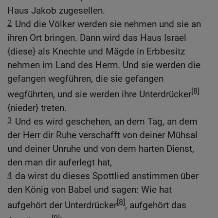
Haus Jakob zugesellen.
2
Und die Völker werden sie nehmen und sie an
ihren Ort bringen. Dann wird das Haus Israel
{diese} als Knechte und Mägde in Erbbesitz
nehmen im Land des Herrn. Und sie werden die
gefangen wegführen, die sie gefangen
[8]
wegführten, und sie werden ihre Unterdrücker
{nieder} treten.
3
Und es wird geschehen, an dem Tag, an dem
der Herr dir Ruhe verschafft von deiner Mühsal
und deiner Unruhe und von dem harten Dienst,
den man dir auferlegt hat,
4
da wirst du dieses Spottlied anstimmen über
den König von Babel und sagen: Wie hat
[8]
aufgehört der Unterdrücker
, aufgehört das
[9]