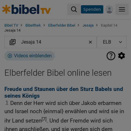
Spenden
Me
Bibel TV
Bibelthek
Elberfelder Bibel
Jesaja
Kapitel 14
Jesaja 14
Videos einblenden
Elberfelder Bibel online lesen
Freude und Staunen über den Sturz Babels und
seines Königs
1
Denn der Herr wird sich über Jakob erbarmen
und Israel noch {einmal} erwählen und wird sie in
[7]
ihr Land setzen
. Und der Fremde wird sich
ihnen anschließen, und sie werden sich dem