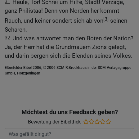
31
Heule, Tor! Schrei um Hilfe, Stadt! Verzage,
ganz Philistäa! Denn von Norden her kommt
[3]
Rauch, und keiner sondert sich ab von
seinen
Scharen.
32
Und was antwortet man den Boten der Nation?
Ja, der Herr hat die Grundmauern Zions gelegt,
und darin bergen sich die Elenden seines Volkes.
Elberfelder Bibel 2006, © 2006 SCM R.Brockhaus in der SCM Verlagsgruppe
GmbH, Holzgerlingen
Möchtest du uns Feedback geben?
Bewertung der Bibelthek