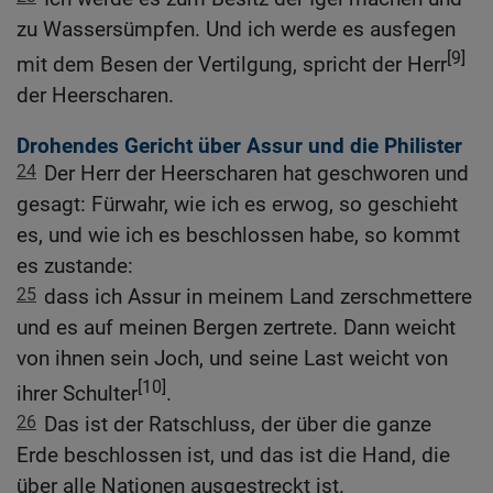
zu Wassersümpfen. Und ich werde es ausfegen
[9]
mit dem Besen der Vertilgung, spricht der Herr
der Heerscharen.
Drohendes Gericht über Assur und die Philister
24
Der Herr der Heerscharen hat geschworen und
gesagt: Fürwahr, wie ich es erwog, so geschieht
es, und wie ich es beschlossen habe, so kommt
es zustande:
25
dass ich Assur in meinem Land zerschmettere
und es auf meinen Bergen zertrete. Dann weicht
von ihnen sein Joch, und seine Last weicht von
[10]
ihrer Schulter
.
26
Das ist der Ratschluss, der über die ganze
Erde beschlossen ist, und das ist die Hand, die
über alle Nationen ausgestreckt ist.