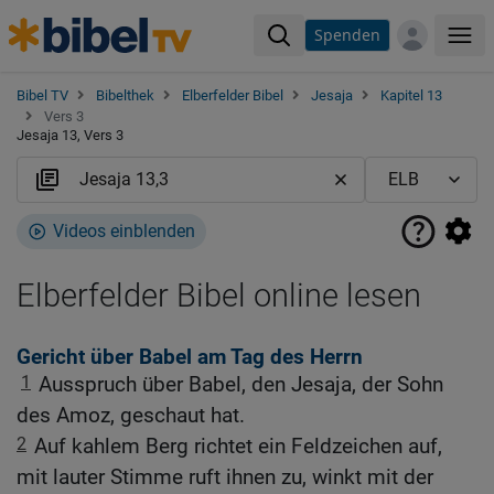
Spenden
Me
Bibel TV
Bibelthek
Elberfelder Bibel
Jesaja
Kapitel 13
Vers 3
Jesaja 13, Vers 3
Videos einblenden
Elberfelder Bibel online lesen
Gericht über Babel am Tag des Herrn
1
Ausspruch über Babel, den Jesaja, der Sohn
des Amoz, geschaut hat.
2
Auf kahlem Berg richtet ein Feldzeichen auf,
mit lauter Stimme ruft ihnen zu, winkt mit der