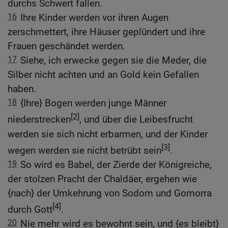
durchs Schwert fallen.
16
Ihre Kinder werden vor ihren Augen
zerschmettert, ihre Häuser geplündert und ihre
Frauen geschändet werden.
17
Siehe, ich erwecke gegen sie die Meder, die
Silber nicht achten und an Gold kein Gefallen
haben.
18
{Ihre} Bogen werden junge Männer
[2]
niederstrecken
, und über die Leibesfrucht
werden sie sich nicht erbarmen, und der Kinder
[3]
wegen werden sie nicht betrübt sein
.
19
So wird es Babel, der Zierde der Königreiche,
der stolzen Pracht der Chaldäer, ergehen wie
{nach} der Umkehrung von Sodom und Gomorra
[4]
durch Gott
.
20
Nie mehr wird es bewohnt sein, und {es bleibt}