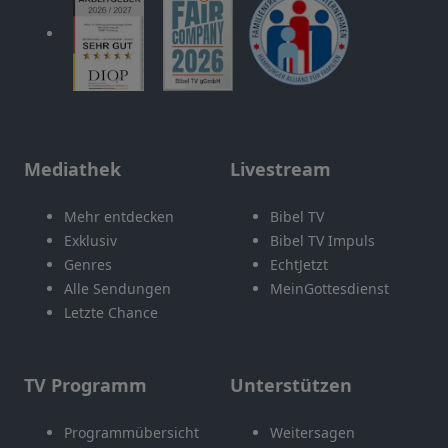
Mediathek
Livestream
Mehr entdecken
Bibel TV
Exklusiv
Bibel TV Impuls
Genres
EchtJetzt
Alle Sendungen
MeinGottesdienst
Letzte Chance
TV Programm
Unterstützen
Programmübersicht
Weitersagen