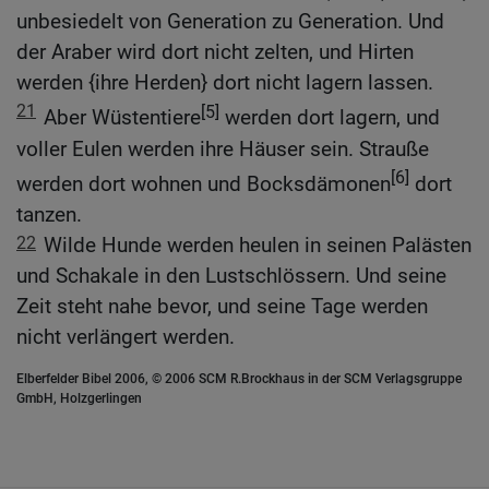
unbesiedelt von Generation zu Generation. Und
der Araber wird dort nicht zelten, und Hirten
werden {ihre Herden} dort nicht lagern lassen.
21
[5]
Aber Wüstentiere
werden dort lagern, und
voller Eulen werden ihre Häuser sein. Strauße
[6]
werden dort wohnen und Bocksdämonen
dort
tanzen.
22
Wilde Hunde werden heulen in seinen Palästen
und Schakale in den Lustschlössern. Und seine
Zeit steht nahe bevor, und seine Tage werden
nicht verlängert werden.
Elberfelder Bibel 2006, © 2006 SCM R.Brockhaus in der SCM Verlagsgruppe
GmbH, Holzgerlingen