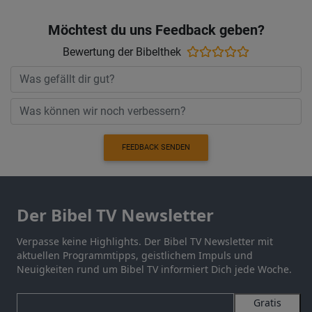
Möchtest du uns Feedback geben?
Bewertung der Bibelthek
FEEDBACK SENDEN
Der Bibel TV Newsletter
Verpasse keine Highlights. Der Bibel TV Newsletter mit
aktuellen Programmtipps, geistlichem Impuls und
Neuigkeiten rund um Bibel TV informiert Dich jede Woche.
Gratis