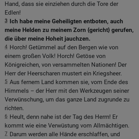
Hand, dass sie einziehen durch die Tore der
Edlen!
3
Ich habe meine Geheiligten entboten, auch
meine Helden zu meinem Zorn {gericht} gerufen,
die über meine Hoheit jauchzen.
4
Horch! Getümmel auf den Bergen wie von
einem großen Volk! Horch! Getöse von
Königreichen, von versammelten Nationen! Der
Herr der Heerscharen mustert ein Kriegsheer.
5
Aus fernem Land kommen sie, vom Ende des
Himmels – der Herr mit den Werkzeugen seiner
Verwünschung, um das ganze Land zugrunde zu
richten.
6
Heult, denn nahe ist der Tag des Herrn! Er
kommt wie eine Verwüstung vom Allmächtigen.
7
Darum werden alle Hände erschlaffen, und