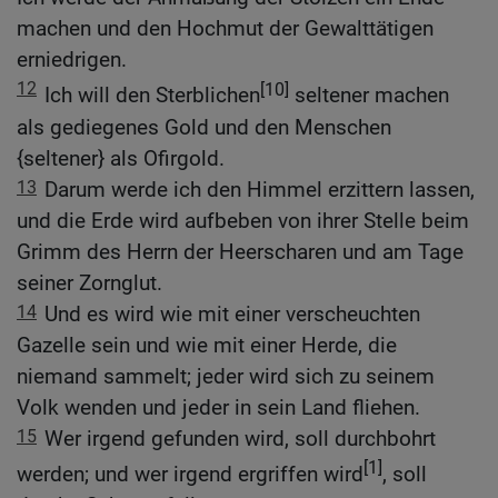
machen und den Hochmut der Gewalttätigen
erniedrigen.
12
[10]
Ich will den Sterblichen
seltener machen
als gediegenes Gold und den Menschen
{seltener} als Ofirgold.
13
Darum werde ich den Himmel erzittern lassen,
und die Erde wird aufbeben von ihrer Stelle beim
Grimm des Herrn der Heerscharen und am Tage
seiner Zornglut.
14
Und es wird wie mit einer verscheuchten
Gazelle sein und wie mit einer Herde, die
niemand sammelt; jeder wird sich zu seinem
Volk wenden und jeder in sein Land fliehen.
15
Wer irgend gefunden wird, soll durchbohrt
[1]
werden; und wer irgend ergriffen wird
, soll