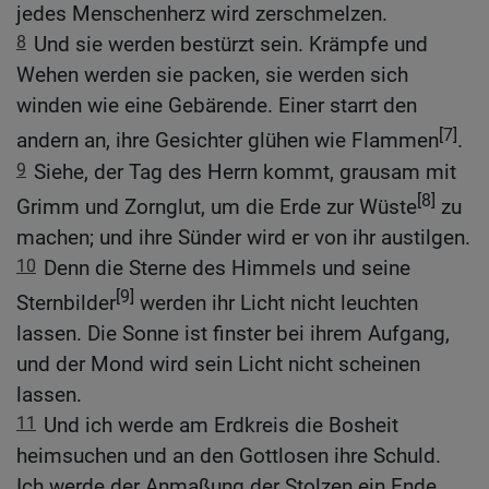
jedes Menschenherz wird zerschmelzen.
8
Und sie werden bestürzt sein. Krämpfe und
Wehen werden sie packen, sie werden sich
winden wie eine Gebärende. Einer starrt den
[7]
andern an, ihre Gesichter glühen wie Flammen
.
9
Siehe, der Tag des Herrn kommt, grausam mit
[8]
Grimm und Zornglut, um die Erde zur Wüste
zu
machen; und ihre Sünder wird er von ihr austilgen.
10
Denn die Sterne des Himmels und seine
[9]
Sternbilder
werden ihr Licht nicht leuchten
lassen. Die Sonne ist finster bei ihrem Aufgang,
und der Mond wird sein Licht nicht scheinen
lassen.
11
Und ich werde am Erdkreis die Bosheit
heimsuchen und an den Gottlosen ihre Schuld.
Ich werde der Anmaßung der Stolzen ein Ende