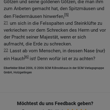
Götzen und seine goldenen Götzen, die man ihm
zum Anbeten gemacht hat, den Spitzmäusen und
[5]
den Fledermäusen hinwerfen,
21
um sich in die Felsspalten und Steinklüfte zu
verkriechen vor dem Schrecken des Herrn und vor
der Pracht seiner Majestät, wenn er sich
aufmacht, die Erde zu schrecken.
22
Lasst ab vom Menschen, in dessen Nase {nur}
[6]
ein Hauch
ist! Denn wofür ist er zu achten?
Elberfelder Bibel 2006, © 2006 SCM R.Brockhaus in der SCM Verlagsgruppe
GmbH, Holzgerlingen
Möchtest du uns Feedback geben?