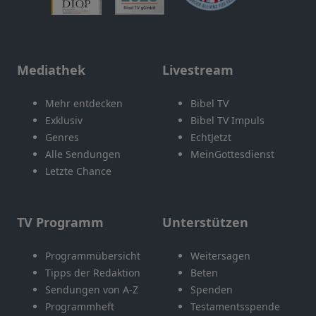
Mediathek
Livestream
Mehr entdecken
Bibel TV
Exklusiv
Bibel TV Impuls
Genres
EchtJetzt
Alle Sendungen
MeinGottesdienst
Letzte Chance
TV Programm
Unterstützen
Programmübersicht
Weitersagen
Tipps der Redaktion
Beten
Sendungen von A-Z
Spenden
Programmheft
Testamentsspende