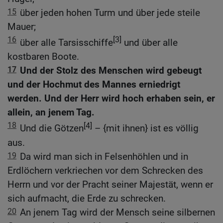
15
über jeden hohen Turm und über jede steile
Mauer;
16
[3]
über alle Tarsisschiffe
und über alle
kostbaren Boote.
17
Und der Stolz des Menschen wird gebeugt
und der Hochmut des Mannes erniedrigt
werden. Und der Herr wird hoch erhaben sein, er
allein, an jenem Tag.
18
[4]
Und die Götzen
– {mit ihnen} ist es völlig
aus.
19
Da wird man sich in Felsenhöhlen und in
Erdlöchern verkriechen vor dem Schrecken des
Herrn und vor der Pracht seiner Majestät, wenn er
sich aufmacht, die Erde zu schrecken.
20
An jenem Tag wird der Mensch seine silbernen