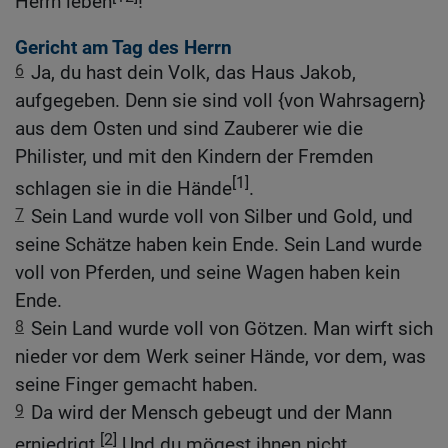
Herrn leben
!
Gericht am Tag des Herrn
6
Ja, du hast dein Volk, das Haus Jakob,
aufgegeben. Denn sie sind voll {von Wahrsagern}
aus dem Osten und sind Zauberer wie die
Philister, und mit den Kindern der Fremden
[1]
schlagen sie in die Hände
.
7
Sein Land wurde voll von Silber und Gold, und
seine Schätze haben kein Ende. Sein Land wurde
voll von Pferden, und seine Wagen haben kein
Ende.
8
Sein Land wurde voll von Götzen. Man wirft sich
nieder vor dem Werk seiner Hände, vor dem, was
seine Finger gemacht haben.
9
Da wird der Mensch gebeugt und der Mann
[2]
erniedrigt.
Und du mögest ihnen nicht