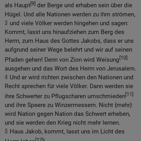
[9]
als Haupt
der Berge und erhaben sein über die
Hügel. Und alle Nationen werden zu ihm strömen,
3
und viele Völker werden hingehen und sagen:
Kommt, lasst uns hinaufziehen zum Berg des
Herrn, zum Haus des Gottes Jakobs, dass er uns
aufgrund seiner Wege belehrt und wir auf seinen
[10]
Pfaden gehen! Denn von Zion wird Weisung
ausgehen und das Wort des Herrn von Jerusalem.
4
Und er wird richten zwischen den Nationen und
Recht sprechen für viele Völker. Dann werden sie
[11]
ihre Schwerter zu Pflugscharen umschmieden
und ihre Speere zu Winzermessern. Nicht {mehr}
wird Nation gegen Nation das Schwert erheben,
und sie werden den Krieg nicht mehr lernen.
5
Haus Jakob, kommt, lasst uns im Licht des
[12]