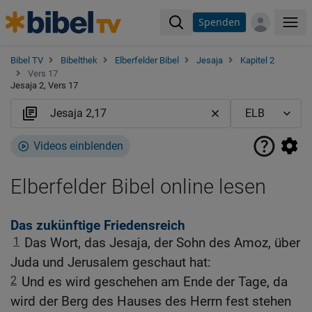
Spenden
Me
Bibel TV
Bibelthek
Elberfelder Bibel
Jesaja
Kapitel 2
Vers 17
Jesaja 2, Vers 17
Videos einblenden
Elberfelder Bibel online lesen
Das zukünftige Friedensreich
1
Das Wort, das Jesaja, der Sohn des Amoz, über
Juda und Jerusalem geschaut hat:
2
Und es wird geschehen am Ende der Tage, da
wird der Berg des Hauses des Herrn fest stehen