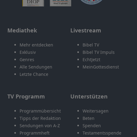
Mediathek
Livestream
Mehr entdecken
Bibel TV
Exklusiv
Bibel TV Impuls
Genres
EchtJetzt
Alle Sendungen
MeinGottesdienst
Letzte Chance
TV Programm
Unterstützen
Programmübersicht
Weitersagen
Tipps der Redaktion
Beten
Sendungen von A-Z
Spenden
Programmheft
Testamentsspende