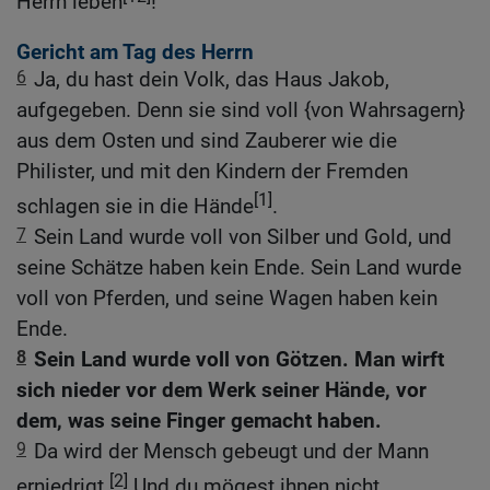
Herrn leben
!
Gericht am Tag des Herrn
6
Ja, du hast dein Volk, das Haus Jakob,
aufgegeben. Denn sie sind voll {von Wahrsagern}
aus dem Osten und sind Zauberer wie die
Philister, und mit den Kindern der Fremden
[1]
schlagen sie in die Hände
.
7
Sein Land wurde voll von Silber und Gold, und
seine Schätze haben kein Ende. Sein Land wurde
voll von Pferden, und seine Wagen haben kein
Ende.
8
Sein Land wurde voll von Götzen. Man wirft
sich nieder vor dem Werk seiner Hände, vor
dem, was seine Finger gemacht haben.
9
Da wird der Mensch gebeugt und der Mann
[2]
erniedrigt.
Und du mögest ihnen nicht