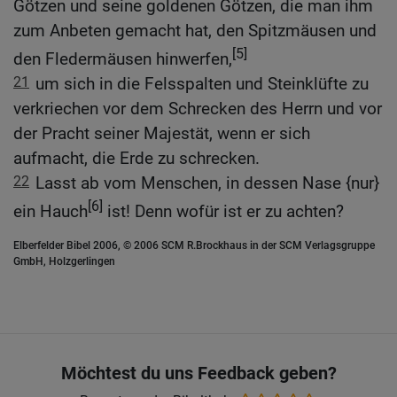
Götzen und seine goldenen Götzen, die man ihm
zum Anbeten gemacht hat, den Spitzmäusen und
[5]
den Fledermäusen hinwerfen,
21
um sich in die Felsspalten und Steinklüfte zu
verkriechen vor dem Schrecken des Herrn und vor
der Pracht seiner Majestät, wenn er sich
aufmacht, die Erde zu schrecken.
22
Lasst ab vom Menschen, in dessen Nase {nur}
[6]
ein Hauch
ist! Denn wofür ist er zu achten?
Elberfelder Bibel 2006, © 2006 SCM R.Brockhaus in der SCM Verlagsgruppe
GmbH, Holzgerlingen
Möchtest du uns Feedback geben?