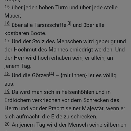
15
über jeden hohen Turm und über jede steile
Mauer;
16
[3]
über alle Tarsisschiffe
und über alle
kostbaren Boote.
17
Und der Stolz des Menschen wird gebeugt und
der Hochmut des Mannes erniedrigt werden. Und
der Herr wird hoch erhaben sein, er allein, an
jenem Tag.
18
[4]
Und die Götzen
– {mit ihnen} ist es völlig
aus.
19
Da wird man sich in Felsenhöhlen und in
Erdlöchern verkriechen vor dem Schrecken des
Herrn und vor der Pracht seiner Majestät, wenn er
sich aufmacht, die Erde zu schrecken.
20
An jenem Tag wird der Mensch seine silbernen