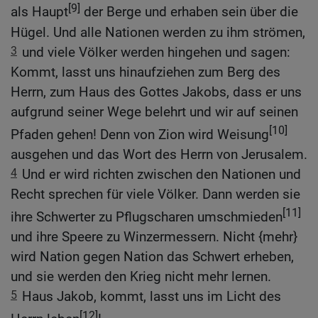
[9]
als Haupt
der Berge und erhaben sein über die
Hügel. Und alle Nationen werden zu ihm strömen,
3
und viele Völker werden hingehen und sagen:
Kommt, lasst uns hinaufziehen zum Berg des
Herrn, zum Haus des Gottes Jakobs, dass er uns
aufgrund seiner Wege belehrt und wir auf seinen
[10]
Pfaden gehen! Denn von Zion wird Weisung
ausgehen und das Wort des Herrn von Jerusalem.
4
Und er wird richten zwischen den Nationen und
Recht sprechen für viele Völker. Dann werden sie
[11]
ihre Schwerter zu Pflugscharen umschmieden
und ihre Speere zu Winzermessern. Nicht {mehr}
wird Nation gegen Nation das Schwert erheben,
und sie werden den Krieg nicht mehr lernen.
5
Haus Jakob, kommt, lasst uns im Licht des
[12]