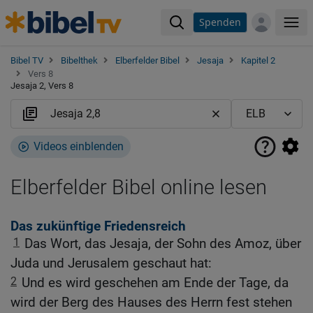
Spenden
Me
Bibel TV
Bibelthek
Elberfelder Bibel
Jesaja
Kapitel 2
Vers 8
Jesaja 2, Vers 8
Videos einblenden
Elberfelder Bibel online lesen
Das zukünftige Friedensreich
1
Das Wort, das Jesaja, der Sohn des Amoz, über
Juda und Jerusalem geschaut hat:
2
Und es wird geschehen am Ende der Tage, da
wird der Berg des Hauses des Herrn fest stehen