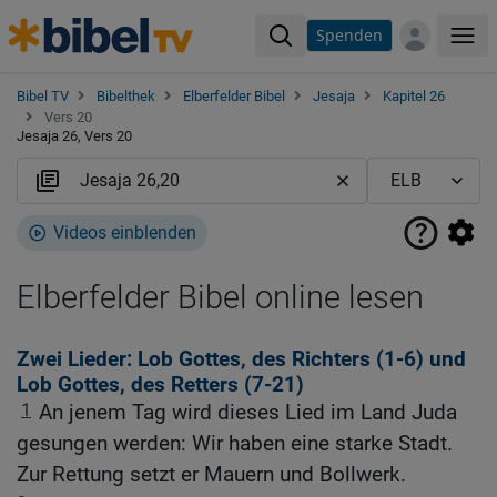
Spenden
Me
Bibel TV
Bibelthek
Elberfelder Bibel
Jesaja
Kapitel 26
Vers 20
Jesaja 26, Vers 20
Videos einblenden
Elberfelder Bibel online lesen
Zwei Lieder: Lob Gottes, des Richters (1-6) und
Lob Gottes, des Retters (7-21)
1
An jenem Tag wird dieses Lied im Land Juda
gesungen werden: Wir haben eine starke Stadt.
Zur Rettung setzt er Mauern und Bollwerk.