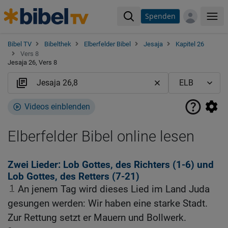
Spenden
Me
Bibel TV
Bibelthek
Elberfelder Bibel
Jesaja
Kapitel 26
Vers 8
Jesaja 26, Vers 8
Videos einblenden
Elberfelder Bibel online lesen
Zwei Lieder: Lob Gottes, des Richters (1-6) und
Lob Gottes, des Retters (7-21)
1
An jenem Tag wird dieses Lied im Land Juda
gesungen werden: Wir haben eine starke Stadt.
Zur Rettung setzt er Mauern und Bollwerk.