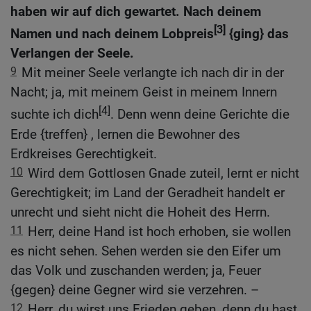
haben wir auf dich gewartet. Nach deinem
[3]
Namen und nach deinem Lobpreis
{ging} das
Verlangen der Seele.
9
Mit meiner Seele verlangte ich nach dir in der
Nacht; ja, mit meinem Geist in meinem Innern
[4]
suchte ich dich
. Denn wenn deine Gerichte die
Erde {treffen} , lernen die Bewohner des
Erdkreises Gerechtigkeit.
10
Wird dem Gottlosen Gnade zuteil, lernt er nicht
Gerechtigkeit; im Land der Geradheit handelt er
unrecht und sieht nicht die Hoheit des Herrn.
11
Herr, deine Hand ist hoch erhoben, sie wollen
es nicht sehen. Sehen werden sie den Eifer um
das Volk und zuschanden werden; ja, Feuer
{gegen} deine Gegner wird sie verzehren. –
12
Herr, du wirst uns Frieden geben, denn du hast