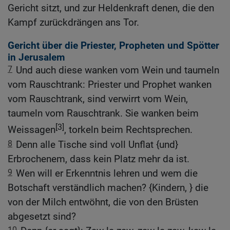
Gericht sitzt, und zur Heldenkraft denen, die den
Kampf zurückdrängen ans Tor.
Gericht über die Priester, Propheten und Spötter
in Jerusalem
7
Und auch diese wanken vom Wein und taumeln
vom Rauschtrank: Priester und Prophet wanken
vom Rauschtrank, sind verwirrt vom Wein,
taumeln vom Rauschtrank. Sie wanken beim
[3]
Weissagen
, torkeln beim Rechtsprechen.
8
Denn alle Tische sind voll Unflat {und}
Erbrochenem, dass kein Platz mehr da ist.
9
Wen will er Erkenntnis lehren und wem die
Botschaft verständlich machen? {Kindern, } die
von der Milch entwöhnt, die von den Brüsten
abgesetzt sind?
10