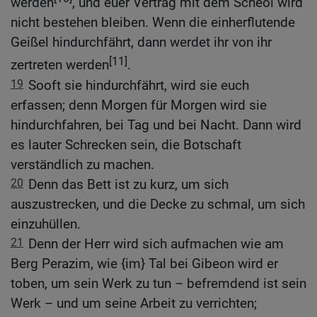
werden
, und euer Vertrag mit dem Scheol wird
nicht bestehen bleiben. Wenn die einherflutende
Geißel hindurchfährt, dann werdet ihr von ihr
[11]
zertreten werden
.
19
Sooft sie hindurchfährt, wird sie euch
erfassen; denn Morgen für Morgen wird sie
hindurchfahren, bei Tag und bei Nacht. Dann wird
es lauter Schrecken sein, die Botschaft
verständlich zu machen.
20
Denn das Bett ist zu kurz, um sich
auszustrecken, und die Decke zu schmal, um sich
einzuhüllen.
21
Denn der Herr wird sich aufmachen wie am
Berg Perazim, wie {im} Tal bei Gibeon wird er
toben, um sein Werk zu tun – befremdend ist sein
Werk – und um seine Arbeit zu verrichten;