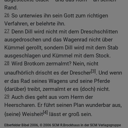
Rand.
26
So unterwies ihn sein Gott zum richtigen
Verfahren, er belehrte ihn.
27
Denn Dill wird nicht mit dem Dreschschlitten
ausgedroschen und das Wagenrad nicht über
Kümmel gerollt, sondern Dill wird mit dem Stab
ausgeschlagen und Kümmel mit dem Stock.
28
Wird Brotkorn zermalmt? Nein, nicht
[3]
unaufhörlich drischt es der Drescher
. Und wenn
er das Rad seines Wagens und seine Pferde
{darüber} treibt, zermalmt er es {doch} nicht.
29
Auch dies geht aus vom Herrn der
Heerscharen. Er führt seinen Plan wunderbar aus,
[4]
{seine} Weisheit
lässt er groß sein.
Elberfelder Bibel 2006, © 2006 SCM R.Brockhaus in der SCM Verlagsgruppe