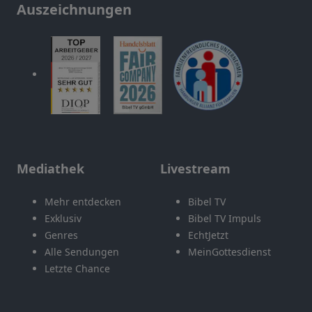
Auszeichnungen
Mediathek
Livestream
Mehr entdecken
Bibel TV
Exklusiv
Bibel TV Impuls
Genres
EchtJetzt
Alle Sendungen
MeinGottesdienst
Letzte Chance