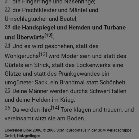
21
die Fingerringe und Nasenringe;
22
die Prachtkleider und Mäntel und
Umschlagtücher und Beutel;
23
die Handspiegel und Hemden und Turbane
[12]
und Überwürfe
.
24
Und es wird geschehen, statt des
[13]
Wohlgeruchs
wird Moder sein und statt des
Gürtels ein Strick, statt des Lockenwerks eine
Glatze und statt des Prunkgewandes ein
umgürteter Sack, ein Brandmal statt Schönheit.
25
Deine Männer werden durchs Schwert fallen
und deine Helden im Krieg.
26
[14]
Da werden ihre
Tore klagen und trauern, und
vereinsamt sitzt sie am Boden.
Elberfelder Bibel 2006, © 2006 SCM R.Brockhaus in der SCM Verlagsgruppe
GmbH, Holzgerlingen