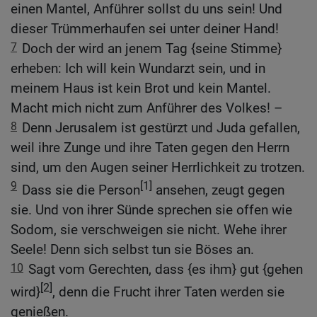
einen Mantel, Anführer sollst du uns sein! Und
dieser Trümmerhaufen sei unter deiner Hand!
7
Doch der wird an jenem Tag {seine Stimme}
erheben: Ich will kein Wundarzt sein, und in
meinem Haus ist kein Brot und kein Mantel.
Macht mich nicht zum Anführer des Volkes! –
8
Denn Jerusalem ist gestürzt und Juda gefallen,
weil ihre Zunge und ihre Taten gegen den Herrn
sind, um den Augen seiner Herrlichkeit zu trotzen.
9
[1]
Dass sie die Person
ansehen, zeugt gegen
sie. Und von ihrer Sünde sprechen sie offen wie
Sodom, sie verschweigen sie nicht. Wehe ihrer
Seele! Denn sich selbst tun sie Böses an.
10
Sagt vom Gerechten, dass {es ihm} gut {gehen
[2]
wird}
, denn die Frucht ihrer Taten werden sie
genießen.