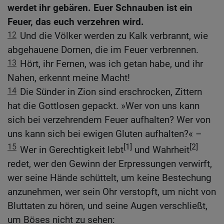
werdet ihr gebären. Euer Schnauben ist ein
Feuer, das euch verzehren wird.
12
Und die Völker werden zu Kalk verbrannt, wie
abgehauene Dornen, die im Feuer verbrennen.
13
Hört, ihr Fernen, was ich getan habe, und ihr
Nahen, erkennt meine Macht!
14
Die Sünder in Zion sind erschrocken, Zittern
hat die Gottlosen gepackt. »Wer von uns kann
sich bei verzehrendem Feuer aufhalten? Wer von
uns kann sich bei ewigen Gluten aufhalten?« –
15
[1]
[2]
Wer in Gerechtigkeit lebt
und Wahrheit
redet, wer den Gewinn der Erpressungen verwirft,
wer seine Hände schüttelt, um keine Bestechung
anzunehmen, wer sein Ohr verstopft, um nicht von
Bluttaten zu hören, und seine Augen verschließt,
um Böses nicht zu sehen: