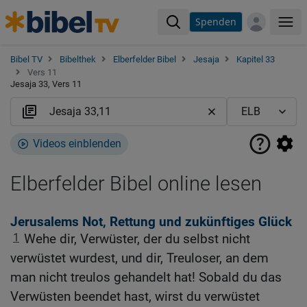
Spenden
Me
Bibel TV
Bibelthek
Elberfelder Bibel
Jesaja
Kapitel 33
Vers 11
Jesaja 33, Vers 11
Videos einblenden
Elberfelder Bibel online lesen
Jerusalems Not, Rettung und zukünftiges Glück
1
Wehe dir, Verwüster, der du selbst nicht
verwüstet wurdest, und dir, Treuloser, an dem
man nicht treulos gehandelt hat! Sobald du das
Verwüsten beendet hast, wirst du verwüstet