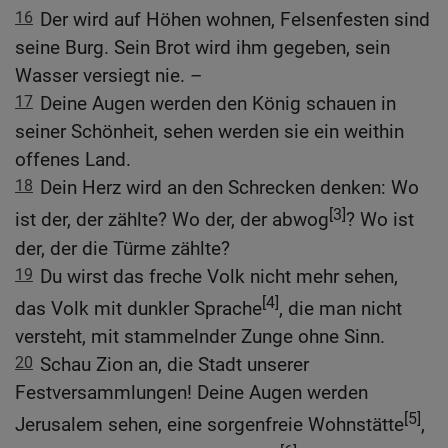
16
Der wird auf Höhen wohnen, Felsenfesten sind
seine Burg. Sein Brot wird ihm gegeben, sein
Wasser versiegt nie. –
17
Deine Augen werden den König schauen in
seiner Schönheit, sehen werden sie ein weithin
offenes Land.
18
Dein Herz wird an den Schrecken denken: Wo
[3]
ist der, der zählte? Wo der, der abwog
? Wo ist
der, der die Türme zählte?
19
Du wirst das freche Volk nicht mehr sehen,
[4]
das Volk mit dunkler Sprache
, die man nicht
versteht, mit stammelnder Zunge ohne Sinn.
20
Schau Zion an, die Stadt unserer
Festversammlungen! Deine Augen werden
[5]
Jerusalem sehen, eine sorgenfreie Wohnstätte
,