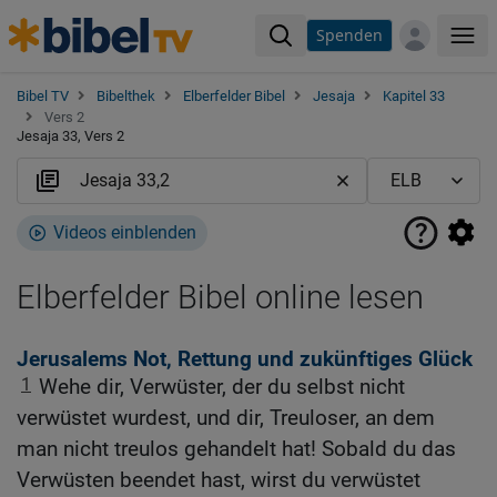
Spenden
Me
Bibel TV
Bibelthek
Elberfelder Bibel
Jesaja
Kapitel 33
Vers 2
Jesaja 33, Vers 2
Videos einblenden
Elberfelder Bibel online lesen
Jerusalems Not, Rettung und zukünftiges Glück
1
Wehe dir, Verwüster, der du selbst nicht
verwüstet wurdest, und dir, Treuloser, an dem
man nicht treulos gehandelt hat! Sobald du das
Verwüsten beendet hast, wirst du verwüstet