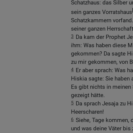
Schatzhaus: das Silber u
sein ganzes Vorratshaus
Schatzkammern vorfand. 
seiner ganzen Herrschaft,
3
Da kam der Prophet Je
ihm: Was haben diese Mä
gekommen? Da sagte Hisk
zu mir gekommen, von B
4
Er aber sprach: Was h
Hiskia sagte: Sie haben 
Es gibt nichts in meinen
gezeigt hätte.
5
Da sprach Jesaja zu Hi
Heerscharen!
6
Siehe, Tage kommen, da
und was deine Väter bis