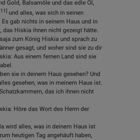
nd Gold, Balsamöle und das edle Öl,
[11]
und alles, was sich in seinen
Es gab nichts in seinem Haus und in
 das Hiskia ihnen nicht gezeigt hätte.
saja zum König Hiskia und sprach zu
nner gesagt, und woher sind sie zu dir
ia: Aus einem fernen Land sind sie
abel.
aben sie in deinem Haus gesehen? Und
alles gesehen, was in meinem Haus ist.
 Schatzkammern, das ich ihnen nicht
skia: Höre das Wort des Herrn der
 wird alles, was in deinem Haus ist
 zum heutigen Tag angehäuft haben,