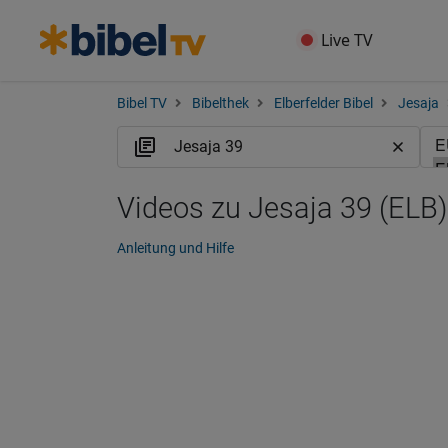
Live TV
Bibel TV
Bibelthek
Elberfelder Bibel
Jesaja
Videos zu Jesaja 39 (ELB)
Anleitung und Hilfe