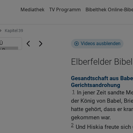
Mediathek
TV Programm
Bibelthek Online-Bibe
Kapitel 39
Videos ausblenden
Elberfelder Bibel
Gesandtschaft aus Babel
Gerichtsandrohung
1
In jener Zeit sandte 
der König von Babel, Bri
hatte gehört, dass er kr
gekommen war.
2
Und Hiskia freute sich 