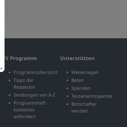
TV Programm
Unterstützen
Programmübersicht
Weitersagen
Tipps der
Beten
Redaktion
Spenden
Sendungen von A-Z
Testamentsspende
Programmheft
Botschafter
kostenlos
werden
anfordern