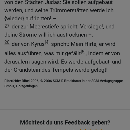
von den Städten Judas: Sie sollen aufgebaut
werden, und seine Trümmerstätten werde ich
{wieder} aufrichten! –
27
der zur Meerestiefe spricht: Versiege!, und
deine Ströme will ich austrocknen –,
28
[4]
der von Kyrus
spricht: Mein Hirte, er wird
[5]
alles ausführen, was mir gefällt
, indem er von
Jerusalem sagen wird: Es werde aufgebaut, und
der Grundstein des Tempels werde gelegt!
Elberfelder Bibel 2006, © 2006 SCM R.Brockhaus in der SCM Verlagsgruppe
GmbH, Holzgerlingen
Möchtest du uns Feedback geben?