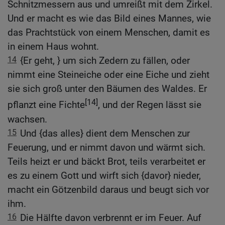
Schnitzmessern aus und umreißt mit dem Zirkel.
Und er macht es wie das Bild eines Mannes, wie
das Prachtstück von einem Menschen, damit es
in einem Haus wohnt.
14
{Er geht, } um sich Zedern zu fällen, oder
nimmt eine Steineiche oder eine Eiche und zieht
sie sich groß unter den Bäumen des Waldes. Er
[14]
pflanzt eine Fichte
, und der Regen lässt sie
wachsen.
15
Und {das alles} dient dem Menschen zur
Feuerung, und er nimmt davon und wärmt sich.
Teils heizt er und bäckt Brot, teils verarbeitet er
es zu einem Gott und wirft sich {davor} nieder,
macht ein Götzenbild daraus und beugt sich vor
ihm.
16
Die Hälfte davon verbrennt er im Feuer. Auf