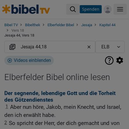
Spenden
Me
Bibel TV
Bibelthek
Elberfelder Bibel
Jesaja
Kapitel 44
Vers 18
Jesaja 44, Vers 18
Videos einblenden
Elberfelder Bibel online lesen
Der segnende, lebendige Gott und die Torheit
des Götzendienstes
1
Aber nun höre, Jakob, mein Knecht, und Israel,
den ich erwählt habe.
2
So spricht der Herr, der dich gemacht und von