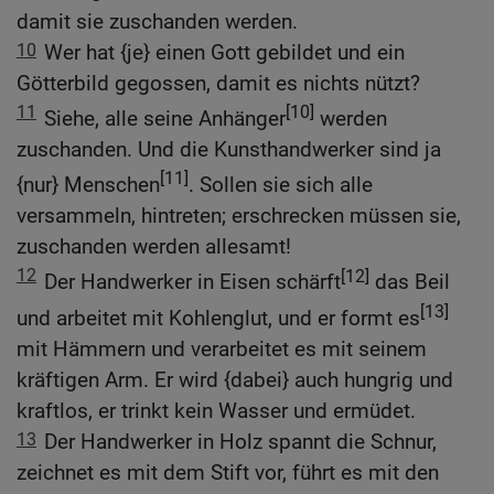
damit sie zuschanden werden.
10
Wer hat {je} einen Gott gebildet und ein
Götterbild gegossen, damit es nichts nützt?
11
[10]
Siehe, alle seine Anhänger
werden
zuschanden. Und die Kunsthandwerker sind ja
[11]
{nur} Menschen
. Sollen sie sich alle
versammeln, hintreten; erschrecken müssen sie,
zuschanden werden allesamt!
12
[12]
Der Handwerker in Eisen schärft
das Beil
[13]
und arbeitet mit Kohlenglut, und er formt es
mit Hämmern und verarbeitet es mit seinem
kräftigen Arm. Er wird {dabei} auch hungrig und
kraftlos, er trinkt kein Wasser und ermüdet.
13
Der Handwerker in Holz spannt die Schnur,
zeichnet es mit dem Stift vor, führt es mit den