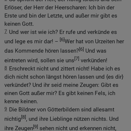
Erlöser, der Herr der Heerscharen: Ich bin der
Erste und bin der Letzte, und außer mir gibt es
keinen Gott.
7
Und wer ist wie ich? Er rufe und verkünde es
[6]
und lege es mir dar! –
Wer hat von Urzeiten her
[6]
das Kommende hören lassen?
Und was
[7]
eintreten wird, sollen sie uns
verkünden!
8
Erschreckt nicht und zittert nicht! Habe ich es
dich nicht schon längst hören lassen und {es dir}
verkündet? Und ihr seid meine Zeugen: Gibt es
einen Gott außer mir? Es gibt keinen Fels, ich
kenne keinen.
9
Die Bildner von Götterbildern sind allesamt
[8]
nichtig
, und ihre Lieblinge nützen nichts. Und
[9]
ihre Zeugen
sehen nicht und erkennen nicht,