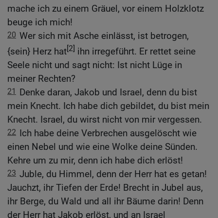
mache ich zu einem Gräuel, vor einem Holzklotz
beuge ich mich!
20
Wer sich mit Asche einlässt, ist betrogen,
[2]
{sein} Herz hat
ihn irregeführt. Er rettet seine
Seele nicht und sagt nicht: Ist nicht Lüge in
meiner Rechten?
21
Denke daran, Jakob und Israel, denn du bist
mein Knecht. Ich habe dich gebildet, du bist mein
Knecht. Israel, du wirst nicht von mir vergessen.
22
Ich habe deine Verbrechen ausgelöscht wie
einen Nebel und wie eine Wolke deine Sünden.
Kehre um zu mir, denn ich habe dich erlöst!
23
Juble, du Himmel, denn der Herr hat es getan!
Jauchzt, ihr Tiefen der Erde! Brecht in Jubel aus,
ihr Berge, du Wald und all ihr Bäume darin! Denn
der Herr hat Jakob erlöst, und an Israel