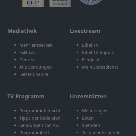
Mediathek
Livestream
Mehr entdecken
Bibel TV
Exklusiv
Bibel TV Impuls
Genres
EchtJetzt
Alle Sendungen
MeinGottesdienst
Letzte Chance
TV Programm
Unterstützen
Programmübersicht
Weitersagen
Tipps der Redaktion
Beten
Sendungen von A-Z
Spenden
Programmheft
Testamentsspende