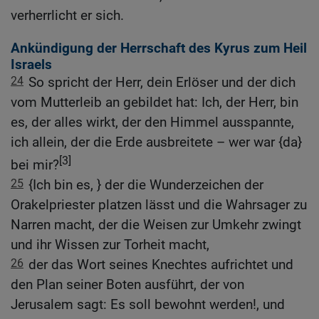
verherrlicht er sich.
Ankündigung der Herrschaft des Kyrus zum Heil
Israels
24
So spricht der Herr, dein Erlöser und der dich
vom Mutterleib an gebildet hat: Ich, der Herr, bin
es, der alles wirkt, der den Himmel ausspannte,
ich allein, der die Erde ausbreitete – wer war {da}
[3]
bei mir?
25
{Ich bin es, } der die Wunderzeichen der
Orakelpriester platzen lässt und die Wahrsager zu
Narren macht, der die Weisen zur Umkehr zwingt
und ihr Wissen zur Torheit macht,
26
der das Wort seines Knechtes aufrichtet und
den Plan seiner Boten ausführt, der von
Jerusalem sagt: Es soll bewohnt werden!, und