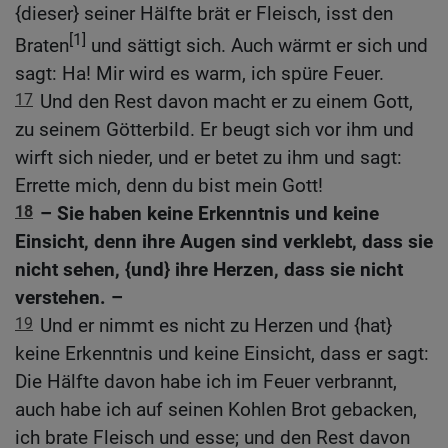
{dieser} seiner Hälfte brät er Fleisch, isst den
[1]
Braten
und sättigt sich. Auch wärmt er sich und
sagt: Ha! Mir wird es warm, ich spüre Feuer.
17
Und den Rest davon macht er zu einem Gott,
zu seinem Götterbild. Er beugt sich vor ihm und
wirft sich nieder, und er betet zu ihm und sagt:
Errette mich, denn du bist mein Gott!
18
– Sie haben keine Erkenntnis und keine
Einsicht, denn ihre Augen sind verklebt, dass sie
nicht sehen, {und} ihre Herzen, dass sie nicht
verstehen. –
19
Und er nimmt es nicht zu Herzen und {hat}
keine Erkenntnis und keine Einsicht, dass er sagt:
Die Hälfte davon habe ich im Feuer verbrannt,
auch habe ich auf seinen Kohlen Brot gebacken,
ich brate Fleisch und esse; und den Rest davon