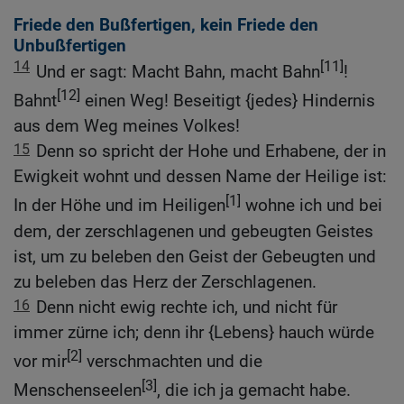
Friede den Bußfertigen, kein Friede den
Unbußfertigen
14
[11]
Und er sagt: Macht Bahn, macht Bahn
!
[12]
Bahnt
einen Weg! Beseitigt {jedes} Hindernis
aus dem Weg meines Volkes!
15
Denn so spricht der Hohe und Erhabene, der in
Ewigkeit wohnt und dessen Name der Heilige ist:
[1]
In der Höhe und im Heiligen
wohne ich und bei
dem, der zerschlagenen und gebeugten Geistes
ist, um zu beleben den Geist der Gebeugten und
zu beleben das Herz der Zerschlagenen.
16
Denn nicht ewig rechte ich, und nicht für
immer zürne ich; denn ihr {Lebens} hauch würde
[2]
vor mir
verschmachten und die
[3]
Menschenseelen
, die ich ja gemacht habe.