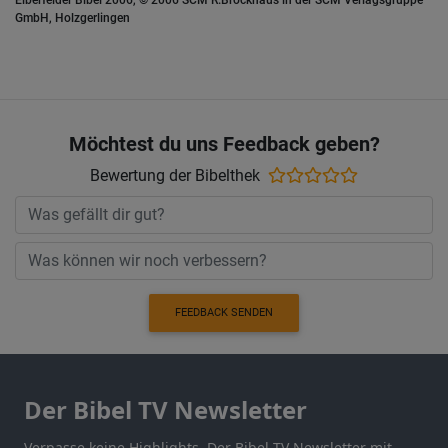
Elberfelder Bibel 2006, © 2006 SCM R.Brockhaus in der SCM Verlagsgruppe
GmbH, Holzgerlingen
Möchtest du uns Feedback geben?
Bewertung der Bibelthek
FEEDBACK SENDEN
Der Bibel TV Newsletter
Verpasse keine Highlights. Der Bibel TV Newsletter mit