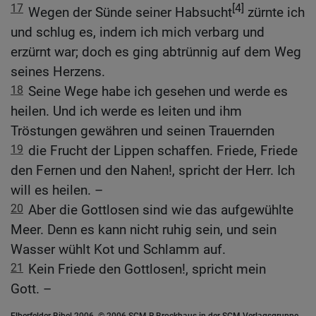
17
[4]
Wegen der Sünde seiner Habsucht
zürnte ich
und schlug es, indem ich mich verbarg und
erzürnt war; doch es ging abtrünnig auf dem Weg
seines Herzens.
18
Seine Wege habe ich gesehen und werde es
heilen. Und ich werde es leiten und ihm
Tröstungen gewähren und seinen Trauernden
19
die Frucht der Lippen schaffen. Friede, Friede
den Fernen und den Nahen!, spricht der Herr. Ich
will es heilen. –
20
Aber die Gottlosen sind wie das aufgewühlte
Meer. Denn es kann nicht ruhig sein, und sein
Wasser wühlt Kot und Schlamm auf.
21
Kein Friede den Gottlosen!, spricht mein
Gott. –