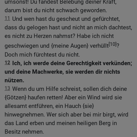
umsonst! Du fandest Belebung deiner Kraft,
darum bist du nicht schwach geworden.
11
Und wen hast du gescheut und gefürchtet,
dass du gelogen hast und nicht an mich dachtest,
es nicht zu Herzen nahmst? Habe ich nicht
[10]
geschwiegen und {meine Augen} verhüllt
?
Doch mich fürchtest du nicht.
12
Ich, ich werde deine Gerechtigkeit verkünden;
und deine Machwerke, sie werden dir nichts
nützen.
13
Wenn du um Hilfe schreist, sollen dich deine
{Götzen} haufen retten! Aber ein Wind wird sie
allesamt entführen, ein Hauch {sie}
hinwegnehmen. Wer sich aber bei mir birgt, wird
das Land erben und meinen heiligen Berg in
Besitz nehmen.