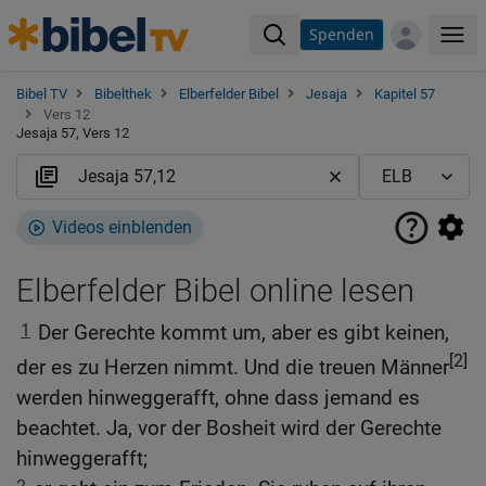
Spenden
Me
Bibel TV
Bibelthek
Elberfelder Bibel
Jesaja
Kapitel 57
Vers 12
Jesaja 57, Vers 12
Videos einblenden
Elberfelder Bibel online lesen
1
Der Gerechte kommt um, aber es gibt keinen,
[2]
der es zu Herzen nimmt. Und die treuen Männer
werden hinweggerafft, ohne dass jemand es
beachtet. Ja, vor der Bosheit wird der Gerechte
hinweggerafft;