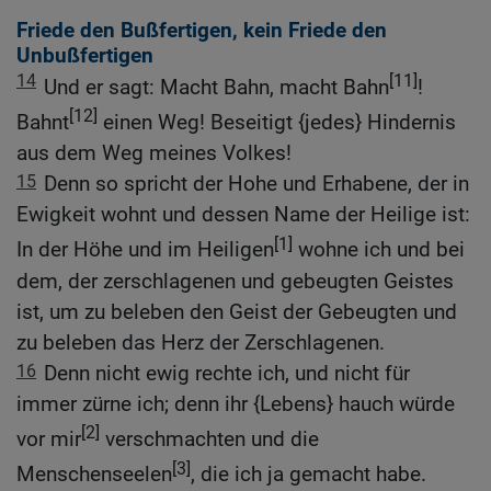
Friede den Bußfertigen, kein Friede den
Unbußfertigen
14
[11]
Und er sagt: Macht Bahn, macht Bahn
!
[12]
Bahnt
einen Weg! Beseitigt {jedes} Hindernis
aus dem Weg meines Volkes!
15
Denn so spricht der Hohe und Erhabene, der in
Ewigkeit wohnt und dessen Name der Heilige ist:
[1]
In der Höhe und im Heiligen
wohne ich und bei
dem, der zerschlagenen und gebeugten Geistes
ist, um zu beleben den Geist der Gebeugten und
zu beleben das Herz der Zerschlagenen.
16
Denn nicht ewig rechte ich, und nicht für
immer zürne ich; denn ihr {Lebens} hauch würde
[2]
vor mir
verschmachten und die
[3]
Menschenseelen
, die ich ja gemacht habe.