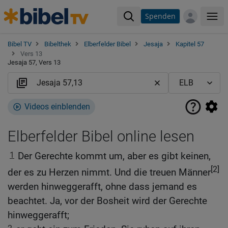
Spenden
Me
Bibel TV
Bibelthek
Elberfelder Bibel
Jesaja
Kapitel 57
Vers 13
Jesaja 57, Vers 13
Videos einblenden
Elberfelder Bibel online lesen
1
Der Gerechte kommt um, aber es gibt keinen,
[2]
der es zu Herzen nimmt. Und die treuen Männer
werden hinweggerafft, ohne dass jemand es
beachtet. Ja, vor der Bosheit wird der Gerechte
hinweggerafft;