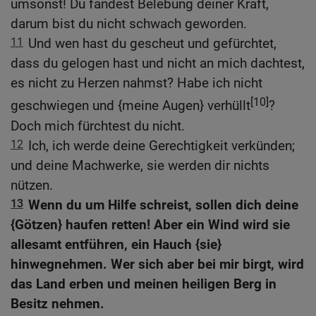
umsonst! Du fandest Belebung deiner Kraft,
darum bist du nicht schwach geworden.
11
Und wen hast du gescheut und gefürchtet,
dass du gelogen hast und nicht an mich dachtest,
es nicht zu Herzen nahmst? Habe ich nicht
[10]
geschwiegen und {meine Augen} verhüllt
?
Doch mich fürchtest du nicht.
12
Ich, ich werde deine Gerechtigkeit verkünden;
und deine Machwerke, sie werden dir nichts
nützen.
13
Wenn du um Hilfe schreist, sollen dich deine
{Götzen} haufen retten! Aber ein Wind wird sie
allesamt entführen, ein Hauch {sie}
hinwegnehmen. Wer sich aber bei mir birgt, wird
das Land erben und meinen heiligen Berg in
Besitz nehmen.