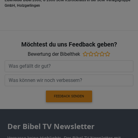
Elberfelder Bibel 2006, © 2006 SCM R.Brockhaus in der SCM Verlagsgruppe
GmbH, Holzgerlingen
Möchtest du uns Feedback geben?
Bewertung der Bibelthek
FEEDBACK SENDEN
Der Bibel TV Newsletter
Verpasse keine Highlights. Der Bibel TV Newsletter mit