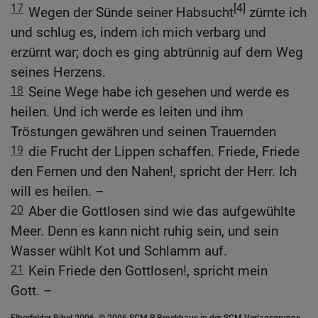
17
[4]
Wegen der Sünde seiner Habsucht
zürnte ich
und schlug es, indem ich mich verbarg und
erzürnt war; doch es ging abtrünnig auf dem Weg
seines Herzens.
18
Seine Wege habe ich gesehen und werde es
heilen. Und ich werde es leiten und ihm
Tröstungen gewähren und seinen Trauernden
19
die Frucht der Lippen schaffen. Friede, Friede
den Fernen und den Nahen!, spricht der Herr. Ich
will es heilen. –
20
Aber die Gottlosen sind wie das aufgewühlte
Meer. Denn es kann nicht ruhig sein, und sein
Wasser wühlt Kot und Schlamm auf.
21
Kein Friede den Gottlosen!, spricht mein
Gott. –