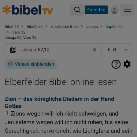
Spenden
Me
Bibel TV
Bibelthek
Elberfelder Bibel
Jesaja
Kapitel 62
Vers 12
Jesaja 62, Vers 12
Videos einblenden
Elberfelder Bibel online lesen
Zion – das königliche Diadem in der Hand
Gottes
1
Zions wegen will ich nicht schweigen, und
Jerusalems wegen will ich nicht ruhen, bis seine
Gerechtigkeit hervorbricht wie Lichtglanz und sein