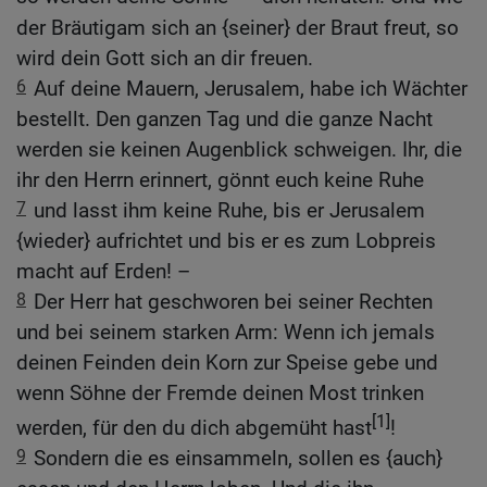
der Bräutigam sich an {seiner} der Braut freut, so
wird dein Gott sich an dir freuen.
6
Auf deine Mauern, Jerusalem, habe ich Wächter
bestellt. Den ganzen Tag und die ganze Nacht
werden sie keinen Augenblick schweigen. Ihr, die
ihr den Herrn erinnert, gönnt euch keine Ruhe
7
und lasst ihm keine Ruhe, bis er Jerusalem
{wieder} aufrichtet und bis er es zum Lobpreis
macht auf Erden! –
8
Der Herr hat geschworen bei seiner Rechten
und bei seinem starken Arm: Wenn ich jemals
deinen Feinden dein Korn zur Speise gebe und
wenn Söhne der Fremde deinen Most trinken
[1]
werden, für den du dich abgemüht hast
!
9
Sondern die es einsammeln, sollen es {auch}