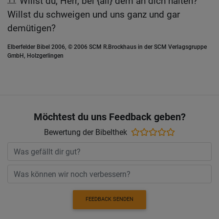
Willst du, Herr, bei {all} dem an dich halten?
Willst du schweigen und uns ganz und gar
demütigen?
Elberfelder Bibel 2006, © 2006 SCM R.Brockhaus in der SCM Verlagsgruppe
GmbH, Holzgerlingen
Möchtest du uns Feedback geben?
Bewertung der Bibelthek
FEEDBACK SENDEN