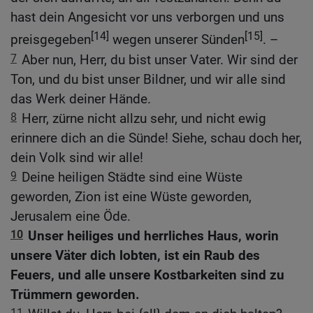
hast dein Angesicht vor uns verborgen und uns
[14]
[15]
preisgegeben
wegen unserer Sünden
. –
7
Aber nun, Herr, du bist unser Vater. Wir sind der
Ton, und du bist unser Bildner, und wir alle sind
das Werk deiner Hände.
8
Herr, zürne nicht allzu sehr, und nicht ewig
erinnere dich an die Sünde! Siehe, schau doch her,
dein Volk sind wir alle!
9
Deine heiligen Städte sind eine Wüste
geworden, Zion ist eine Wüste geworden,
Jerusalem eine Öde.
10
Unser heiliges und herrliches Haus, worin
unsere Väter dich lobten, ist ein Raub des
Feuers, und alle unsere Kostbarkeiten sind zu
Trümmern geworden.
11