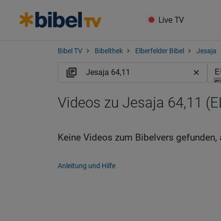
Live TV
Bibel TV
Bibelthek
Elberfelder Bibel
Jesaja
Videos zu Jesaja 64,11 (E
Keine Videos zum Bibelvers gefunden, 
Anleitung und Hilfe