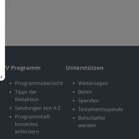
TV Programm
Unterstützen
Programmübersicht
Weitersagen
Tipps der
Beten
Redaktion
Spenden
Sendungen von A-Z
Testamentsspende
Programmheft
Botschafter
kostenlos
werden
anfordern