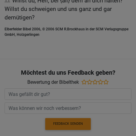
Willst du, Herr, bei {all} dem an dich halten?
Willst du schweigen und uns ganz und gar
demütigen?
Elberfelder Bibel 2006, © 2006 SCM R.Brockhaus in der SCM Verlagsgruppe
GmbH, Holzgerlingen
Möchtest du uns Feedback geben?
Bewertung der Bibelthek
FEEDBACK SENDEN