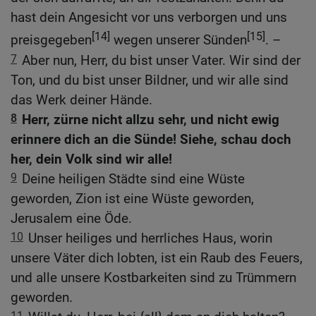
hast dein Angesicht vor uns verborgen und uns
[14]
[15]
preisgegeben
wegen unserer Sünden
. –
7
Aber nun, Herr, du bist unser Vater. Wir sind der
Ton, und du bist unser Bildner, und wir alle sind
das Werk deiner Hände.
8
Herr, zürne nicht allzu sehr, und nicht ewig
erinnere dich an die Sünde! Siehe, schau doch
her, dein Volk sind wir alle!
9
Deine heiligen Städte sind eine Wüste
geworden, Zion ist eine Wüste geworden,
Jerusalem eine Öde.
10
Unser heiliges und herrliches Haus, worin
unsere Väter dich lobten, ist ein Raub des Feuers,
und alle unsere Kostbarkeiten sind zu Trümmern
geworden.
11