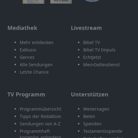
Mediathek
Livestream
Mehr entdecken
Bibel TV
Exklusiv
Bibel TV Impuls
Genres
EchtJetzt
Alle Sendungen
MeinGottesdienst
Letzte Chance
TV Programm
Unterstützen
Programmübersicht
Weitersagen
Tipps der Redaktion
Beten
Sendungen von A-Z
Spenden
Programmheft
Testamentsspende
kostenlos anfordern