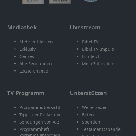
Mediathek
Livestream
Mehr entdecken
Bibel TV
Exklusiv
Bibel TV Impuls
Genres
EchtJetzt
Alle Sendungen
MeinGottesdienst
Letzte Chance
TV Programm
Unterstützen
Programmübersicht
Weitersagen
Tipps der Redaktion
Beten
Sendungen von A-Z
Spenden
Programmheft
Testamentsspende
kostenlos anfordern