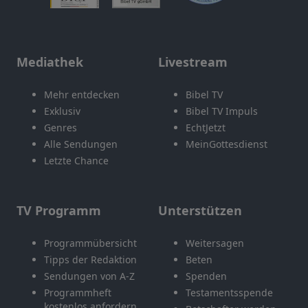
Mediathek
Livestream
Mehr entdecken
Bibel TV
Exklusiv
Bibel TV Impuls
Genres
EchtJetzt
Alle Sendungen
MeinGottesdienst
Letzte Chance
TV Programm
Unterstützen
Programmübersicht
Weitersagen
Tipps der Redaktion
Beten
Sendungen von A-Z
Spenden
Programmheft
Testamentsspende
kostenlos anfordern