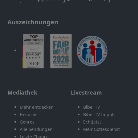
Auszeichnungen
Mediathek
Livestream
Mehr entdecken
Bibel TV
Exklusiv
Bibel TV Impuls
Genres
EchtJetzt
Alle Sendungen
MeinGottesdienst
Letzte Chance