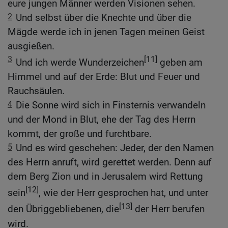
eure jungen Männer werden Visionen sehen.
2
Und selbst über die Knechte und über die
Mägde werde ich in jenen Tagen meinen Geist
ausgießen.
3
[11]
Und ich werde Wunderzeichen
geben am
Himmel und auf der Erde: Blut und Feuer und
Rauchsäulen.
4
Die Sonne wird sich in Finsternis verwandeln
und der Mond in Blut, ehe der Tag des Herrn
kommt, der große und furchtbare.
5
Und es wird geschehen: Jeder, der den Namen
des Herrn anruft, wird gerettet werden. Denn auf
dem Berg Zion und in Jerusalem wird Rettung
[12]
sein
, wie der Herr gesprochen hat, und unter
[13]
den Übriggebliebenen, die
der Herr berufen
wird.