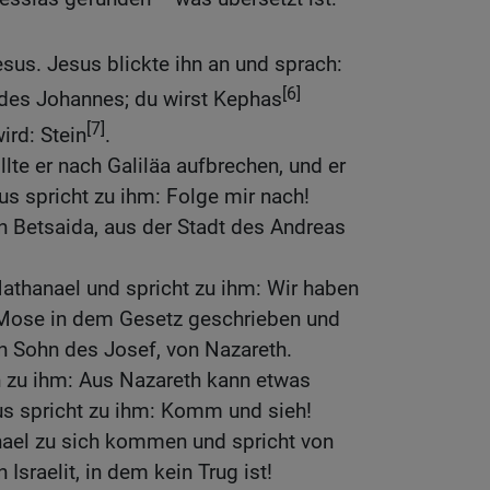
esus. Jesus blickte ihn an und sprach:
[6]
 des Johannes; du wirst Kephas
[7]
ird: Stein
.
te er nach Galiläa aufbrechen, und er
us spricht zu ihm: Folge mir nach!
n Betsaida, aus der Stadt des Andreas
Nathanael und spricht zu ihm: Wir haben
Mose in dem Gesetz geschrieben und
n Sohn des Josef, von Nazareth.
 zu ihm: Aus Nazareth kann etwas
s spricht zu ihm: Komm und sieh!
ael zu sich kommen und spricht von
 Israelit, in dem kein Trug ist!