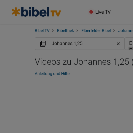
Live TV
Bibel TV
Bibelthek
Elberfelder Bibel
Johann
Videos zu Johannes 1,25 
Anleitung und Hilfe