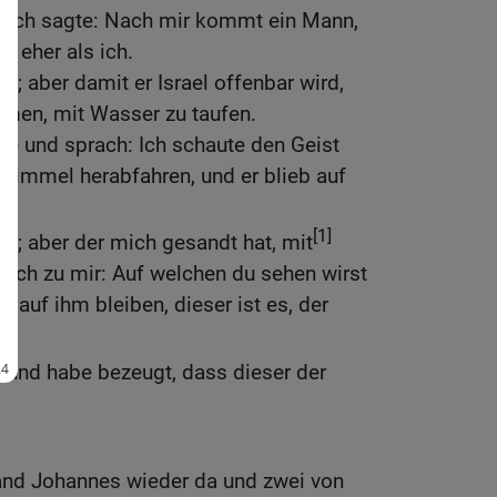
m ich sagte: Nach mir kommt ein Mann,
ar eher als ich.
ht; aber damit er Israel offenbar wird,
men, mit Wasser zu taufen.
e und sprach: Ich schaute den Geist
Himmel herabfahren, und er blieb auf
[1]
ht; aber der mich gesandt hat, mit
rach zu mir: Auf welchen du sehen wirst
 auf ihm bleiben, dieser ist es, der
t.
 und habe bezeugt, dass dieser der
nd Johannes wieder da und zwei von