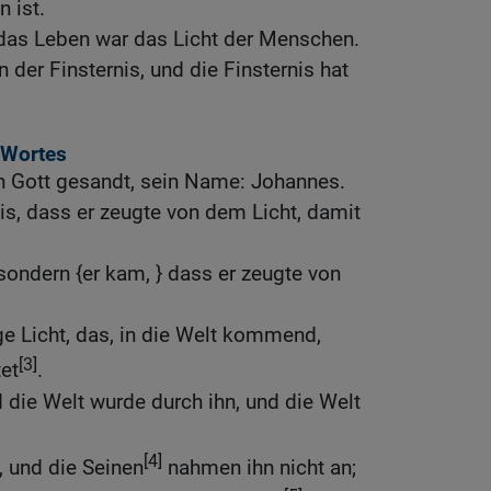
 ist.
 das Leben war das Licht der Menschen.
n der Finsternis, und die Finsternis hat
 Wortes
n Gott gesandt, sein Name: Johannes.
s, dass er zeugte von dem Licht, damit
 sondern {er kam, } dass er zeugte von
e Licht, das, in die Welt kommend,
[3]
et
.
d die Welt wurde durch ihn, und die Welt
[4]
, und die Seinen
nahmen ihn nicht an;