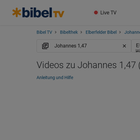
Live TV
Bibel TV
Bibelthek
Elberfelder Bibel
Johann
Videos zu Johannes 1,47 
Anleitung und Hilfe