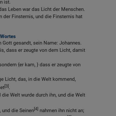
 ist.
 das Leben war das Licht der Menschen.
n der Finsternis, und die Finsternis hat
 Wortes
n Gott gesandt, sein Name: Johannes.
s, dass er zeugte von dem Licht, damit
 sondern {er kam, } dass er zeugte von
e Licht, das, in die Welt kommend,
[3]
et
.
d die Welt wurde durch ihn, und die Welt
[4]
, und die Seinen
nahmen ihn nicht an;