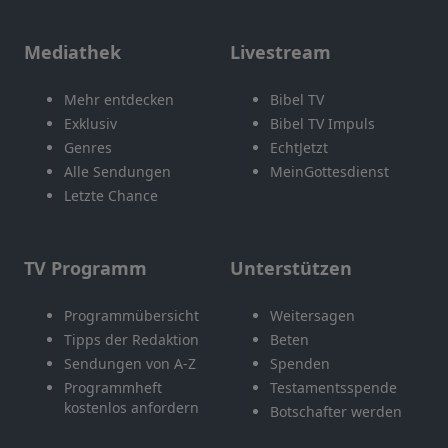
Mediathek
Livestream
Mehr entdecken
Bibel TV
Exklusiv
Bibel TV Impuls
Genres
EchtJetzt
Alle Sendungen
MeinGottesdienst
Letzte Chance
TV Programm
Unterstützen
Programmübersicht
Weitersagen
Tipps der Redaktion
Beten
Sendungen von A-Z
Spenden
Programmheft
Testamentsspende
kostenlos anfordern
Botschafter werden