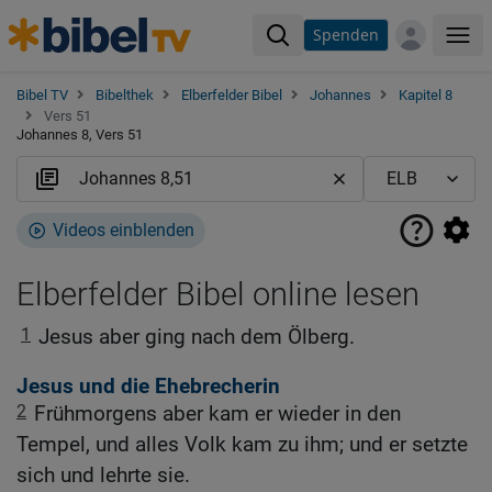
Spenden
Me
Bibel TV
Bibelthek
Elberfelder Bibel
Johannes
Kapitel 8
Vers 51
Johannes 8, Vers 51
Videos einblenden
Elberfelder Bibel online lesen
1
Jesus aber ging nach dem Ölberg.
Jesus und die Ehebrecherin
2
Frühmorgens aber kam er wieder in den
Tempel, und alles Volk kam zu ihm; und er setzte
sich und lehrte sie.