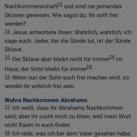
[2]
Nachkommenschaft
und sind nie jemandes
Sklaven gewesen. Wie sagst du: Ihr sollt frei
werden?
34
Jesus antwortete ihnen: Wahrlich, wahrlich, ich
sage euch: Jeder, der die Sünde tut, ist der Sünde
Sklave.
35
[3]
Der Sklave aber bleibt nicht für immer
im
[3]
Haus; der Sohn bleibt für immer
.
36
Wenn nun der Sohn euch frei machen wird, so
werdet ihr wirklich frei sein.
Wahre Nachkommen Abrahams
37
Ich weiß, dass ihr Abrahams Nachkommen
seid; aber ihr sucht mich zu töten, weil mein Wort
nicht Raum in euch findet.
38
Ich rede, was ich bei dem Vater gesehen habe;