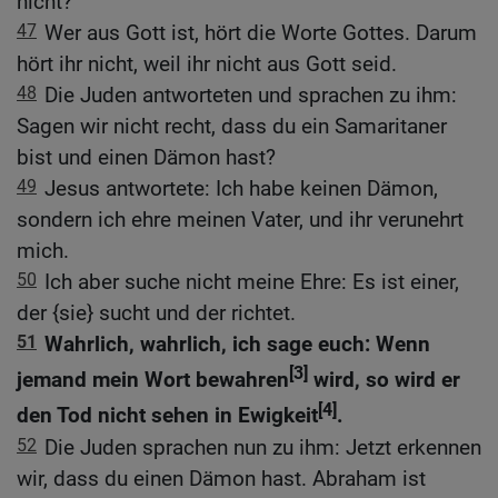
nicht?
47
Wer aus Gott ist, hört die Worte Gottes. Darum
hört ihr nicht, weil ihr nicht aus Gott seid.
48
Die Juden antworteten und sprachen zu ihm:
Sagen wir nicht recht, dass du ein Samaritaner
bist und einen Dämon hast?
49
Jesus antwortete: Ich habe keinen Dämon,
sondern ich ehre meinen Vater, und ihr verunehrt
mich.
50
Ich aber suche nicht meine Ehre: Es ist einer,
der {sie} sucht und der richtet.
51
Wahrlich, wahrlich, ich sage euch: Wenn
[3]
jemand mein Wort bewahren
wird, so wird er
[4]
den Tod nicht sehen in Ewigkeit
.
52
Die Juden sprachen nun zu ihm: Jetzt erkennen
wir, dass du einen Dämon hast. Abraham ist