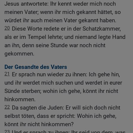
Jesus antwortete: Ihr kennt weder mich noch
meinen Vater; wenn ihr mich gekannt hättet, so
würdet ihr auch meinen Vater gekannt haben.
20
Diese Worte redete er in der Schatzkammer,
als er im Tempel lehrte; und niemand legte Hand
an ihn, denn seine Stunde war noch nicht
gekommen.
Der Gesandte des Vaters
21
Er sprach nun wieder zu ihnen: Ich gehe hin,
und ihr werdet mich suchen und werdet in eurer
Sünde sterben; wohin ich gehe, könnt ihr nicht
hinkommen.
22
Da sagten die Juden: Er will sich doch nicht
selbst töten, dass er spricht: Wohin ich gehe,
könnt ihr nicht hinkommen?
23
Und er sprach zu ihnen: Ihr seid von dem, was