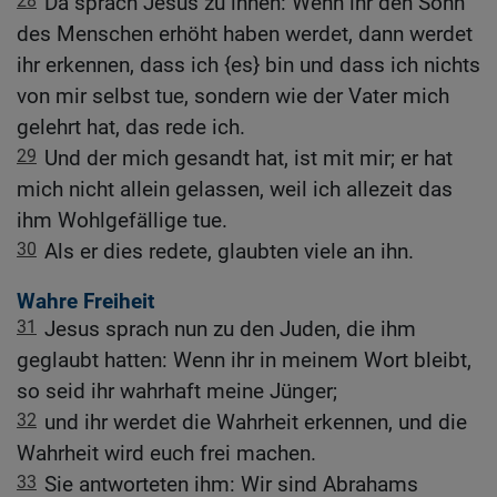
28
Da sprach Jesus zu ihnen: Wenn ihr den Sohn
des Menschen erhöht haben werdet, dann werdet
ihr erkennen, dass ich {es} bin und dass ich nichts
von mir selbst tue, sondern wie der Vater mich
gelehrt hat, das rede ich.
29
Und der mich gesandt hat, ist mit mir; er hat
mich nicht allein gelassen, weil ich allezeit das
ihm Wohlgefällige tue.
30
Als er dies redete, glaubten viele an ihn.
Wahre Freiheit
31
Jesus sprach nun zu den Juden, die ihm
geglaubt hatten: Wenn ihr in meinem Wort bleibt,
so seid ihr wahrhaft meine Jünger;
32
und ihr werdet die Wahrheit erkennen, und die
Wahrheit wird euch frei machen.
33
Sie antworteten ihm: Wir sind Abrahams