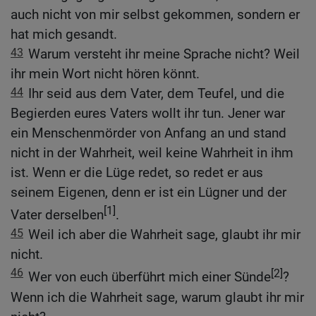
auch nicht von mir selbst gekommen, sondern er
hat mich gesandt.
43
Warum versteht ihr meine Sprache nicht? Weil
ihr mein Wort nicht hören könnt.
44
Ihr seid aus dem Vater, dem Teufel, und die
Begierden eures Vaters wollt ihr tun. Jener war
ein Menschenmörder von Anfang an und stand
nicht in der Wahrheit, weil keine Wahrheit in ihm
ist. Wenn er die Lüge redet, so redet er aus
seinem Eigenen, denn er ist ein Lügner und der
[1]
Vater derselben
.
45
Weil ich aber die Wahrheit sage, glaubt ihr mir
nicht.
46
[2]
Wer von euch überführt mich einer Sünde
?
Wenn ich die Wahrheit sage, warum glaubt ihr mir