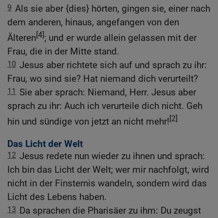
9
Als sie aber {dies} hörten, gingen sie, einer nach
dem anderen, hinaus, angefangen von den
[4]
Älteren
; und er wurde allein gelassen mit der
Frau, die in der Mitte stand.
10
Jesus aber richtete sich auf und sprach zu ihr:
Frau, wo sind sie? Hat niemand dich verurteilt?
11
Sie aber sprach: Niemand, Herr. Jesus aber
sprach zu ihr: Auch ich verurteile dich nicht. Geh
[2]
hin und sündige von jetzt an nicht mehr!
Das Licht der Welt
12
Jesus redete nun wieder zu ihnen und sprach:
Ich bin das Licht der Welt; wer mir nachfolgt, wird
nicht in der Finsternis wandeln, sondern wird das
Licht des Lebens haben.
13
Da sprachen die Pharisäer zu ihm: Du zeugst