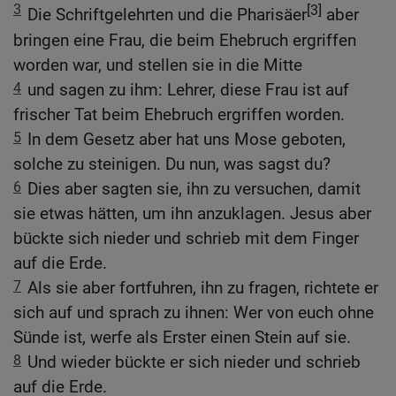
3
[3]
Die Schriftgelehrten und die Pharisäer
aber
bringen eine Frau, die beim Ehebruch ergriffen
worden war, und stellen sie in die Mitte
4
und sagen zu ihm: Lehrer, diese Frau ist auf
frischer Tat beim Ehebruch ergriffen worden.
5
In dem Gesetz aber hat uns Mose geboten,
solche zu steinigen. Du nun, was sagst du?
6
Dies aber sagten sie, ihn zu versuchen, damit
sie etwas hätten, um ihn anzuklagen. Jesus aber
bückte sich nieder und schrieb mit dem Finger
auf die Erde.
7
Als sie aber fortfuhren, ihn zu fragen, richtete er
sich auf und sprach zu ihnen: Wer von euch ohne
Sünde ist, werfe als Erster einen Stein auf sie.
8
Und wieder bückte er sich nieder und schrieb
auf die Erde.