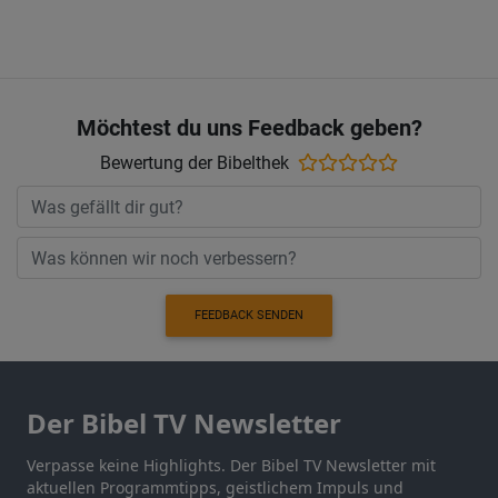
Möchtest du uns Feedback geben?
Bewertung der Bibelthek
FEEDBACK SENDEN
Der Bibel TV Newsletter
Verpasse keine Highlights. Der Bibel TV Newsletter mit
aktuellen Programmtipps, geistlichem Impuls und