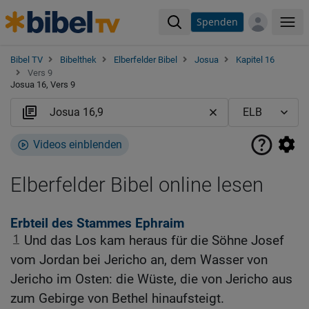
Spenden
Me
Bibel TV
Bibelthek
Elberfelder Bibel
Josua
Kapitel 16
Vers 9
Josua 16, Vers 9
Videos einblenden
Elberfelder Bibel online lesen
Erbteil des Stammes Ephraim
1
Und das Los kam heraus für die Söhne Josef
vom Jordan bei Jericho an, dem Wasser von
Jericho im Osten: die Wüste, die von Jericho aus
zum Gebirge von Bethel hinaufsteigt.