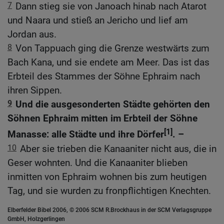
7
Dann stieg sie von Janoach hinab nach Atarot
und Naara und stieß an Jericho und lief am
Jordan aus.
8
Von Tappuach ging die Grenze westwärts zum
Bach Kana, und sie endete am Meer. Das ist das
Erbteil des Stammes der Söhne Ephraim nach
ihren Sippen.
9
Und die ausgesonderten Städte gehörten den
Söhnen Ephraim mitten im Erbteil der Söhne
[1]
Manasse: alle Städte und ihre Dörfer
. –
10
Aber sie trieben die Kanaaniter nicht aus, die in
Geser wohnten. Und die Kanaaniter blieben
inmitten von Ephraim wohnen bis zum heutigen
Tag, und sie wurden zu fronpflichtigen Knechten.
Elberfelder Bibel 2006, © 2006 SCM R.Brockhaus in der SCM Verlagsgruppe
GmbH, Holzgerlingen