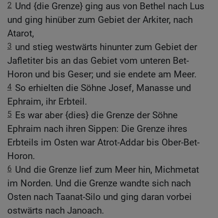
2
Und {die Grenze} ging aus von Bethel nach Lus
und ging hinüber zum Gebiet der Arkiter, nach
Atarot,
3
und stieg westwärts hinunter zum Gebiet der
Jafletiter bis an das Gebiet vom unteren Bet-
Horon und bis Geser; und sie endete am Meer.
4
So erhielten die Söhne Josef, Manasse und
Ephraim, ihr Erbteil.
5
Es war aber {dies} die Grenze der Söhne
Ephraim nach ihren Sippen: Die Grenze ihres
Erbteils im Osten war Atrot-Addar bis Ober-Bet-
Horon.
6
Und die Grenze lief zum Meer hin, Michmetat
im Norden. Und die Grenze wandte sich nach
Osten nach Taanat-Silo und ging daran vorbei
ostwärts nach Janoach.