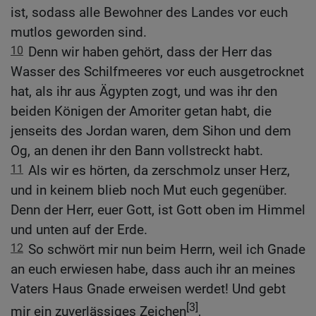
ist, sodass alle Bewohner des Landes vor euch
mutlos geworden sind.
10
Denn wir haben gehört, dass der Herr das
Wasser des Schilfmeeres vor euch ausgetrocknet
hat, als ihr aus Ägypten zogt, und was ihr den
beiden Königen der Amoriter getan habt, die
jenseits des Jordan waren, dem Sihon und dem
Og, an denen ihr den Bann vollstreckt habt.
11
Als wir es hörten, da zerschmolz unser Herz,
und in keinem blieb noch Mut euch gegenüber.
Denn der Herr, euer Gott, ist Gott oben im Himmel
und unten auf der Erde.
12
So schwört mir nun beim Herrn, weil ich Gnade
an euch erwiesen habe, dass auch ihr an meines
Vaters Haus Gnade erweisen werdet! Und gebt
[3]
mir ein zuverlässiges Zeichen
,