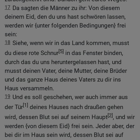
17
Da sagten die Männer zu ihr: Von diesem
deinem Eid, den du uns hast schwören lassen,
werden wir {unter folgenden Bedingungen} frei
sein:
18
Siehe, wenn wir in das Land kommen, musst
[5]
du diese rote Schnur
in das Fenster binden,
durch das du uns heruntergelassen hast, und
musst deinen Vater, deine Mutter, deine Brüder
und das ganze Haus deines Vaters zu dir ins
Haus versammeln.
19
Und es soll geschehen, wer auch immer aus
[1]
der Tür
deines Hauses nach draußen gehen
[2]
wird, dessen Blut sei auf seinem Haupt
, und wir
werden {von diesem Eid} frei sein. Jeder aber, der
bei dir im Haus sein wird, dessen Blut sei auf