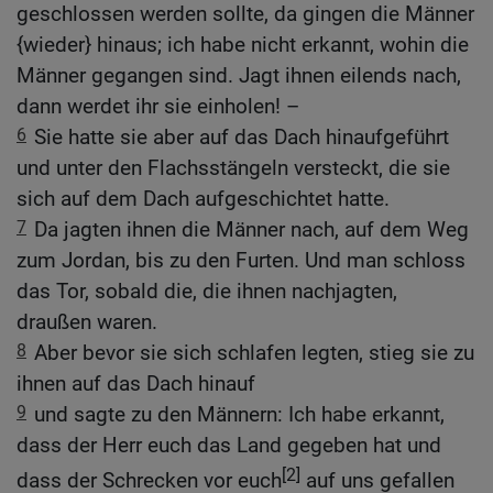
geschlossen werden sollte, da gingen die Männer
{wieder} hinaus; ich habe nicht erkannt, wohin die
Männer gegangen sind. Jagt ihnen eilends nach,
dann werdet ihr sie einholen! –
6
Sie hatte sie aber auf das Dach hinaufgeführt
und unter den Flachsstängeln versteckt, die sie
sich auf dem Dach aufgeschichtet hatte.
7
Da jagten ihnen die Männer nach, auf dem Weg
zum Jordan, bis zu den Furten. Und man schloss
das Tor, sobald die, die ihnen nachjagten,
draußen waren.
8
Aber bevor sie sich schlafen legten, stieg sie zu
ihnen auf das Dach hinauf
9
und sagte zu den Männern: Ich habe erkannt,
dass der Herr euch das Land gegeben hat und
[2]
dass der Schrecken vor euch
auf uns gefallen