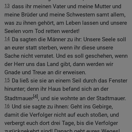
13
dass ihr meinen Vater und meine Mutter und
meine Brüder und meine Schwestern samt allem,
was zu ihnen gehört, am Leben lassen und unsere
Seelen vom Tod retten werdet!
14
Da sagten die Männer zu ihr: Unsere Seele soll
an eurer statt sterben, wenn ihr diese unsere
Sache nicht verratet. Und es soll geschehen, wenn
der Herr uns das Land gibt, dann werden wir
Gnade und Treue an dir erweisen.
15
Da ließ sie sie an einem Seil durch das Fenster
hinunter; denn ihr Haus befand sich an der
[4]
Stadtmauer
, und sie wohnte an der Stadtmauer.
16
Und sie sagte zu ihnen: Geht ins Gebirge,
damit die Verfolger nicht auf euch stoßen, und
verbergt euch dort drei Tage, bis die Verfolger
zurückgekehrt sind! Danach geht eures Weges!