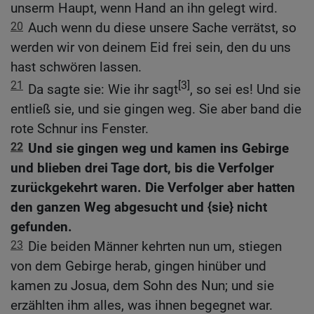
unserm Haupt, wenn Hand an ihn gelegt wird.
20
Auch wenn du diese unsere Sache verrätst, so
werden wir von deinem Eid frei sein, den du uns
hast schwören lassen.
21
[3]
Da sagte sie: Wie ihr sagt
, so sei es! Und sie
entließ sie, und sie gingen weg. Sie aber band die
rote Schnur ins Fenster.
22
Und sie gingen weg und kamen ins Gebirge
und blieben drei Tage dort, bis die Verfolger
zurückgekehrt waren. Die Verfolger aber hatten
den ganzen Weg abgesucht und {sie} nicht
gefunden.
23
Die beiden Männer kehrten nun um, stiegen
von dem Gebirge herab, gingen hinüber und
kamen zu Josua, dem Sohn des Nun; und sie
erzählten ihm alles, was ihnen begegnet war.