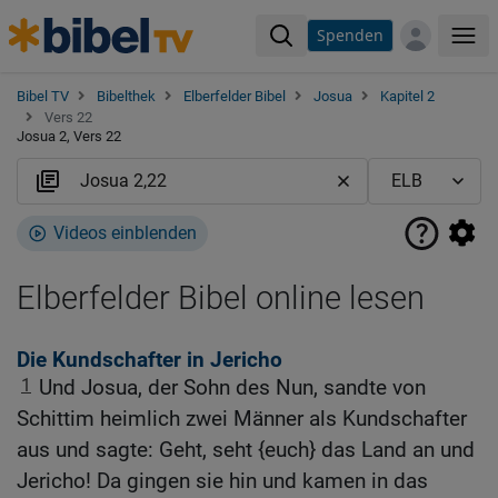
Spenden
Me
Bibel TV
Bibelthek
Elberfelder Bibel
Josua
Kapitel 2
Vers 22
Josua 2, Vers 22
Videos einblenden
Elberfelder Bibel online lesen
Die Kundschafter in Jericho
1
Und Josua, der Sohn des Nun, sandte von
Schittim heimlich zwei Männer als Kundschafter
aus und sagte: Geht, seht {euch} das Land an und
Jericho! Da gingen sie hin und kamen in das