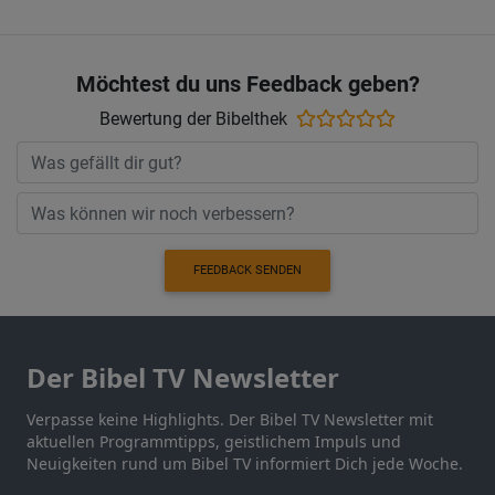
Möchtest du uns Feedback geben?
Bewertung der Bibelthek
FEEDBACK SENDEN
Der Bibel TV Newsletter
Verpasse keine Highlights. Der Bibel TV Newsletter mit
aktuellen Programmtipps, geistlichem Impuls und
Neuigkeiten rund um Bibel TV informiert Dich jede Woche.