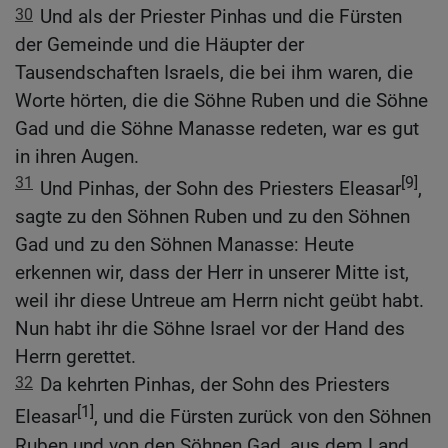
30
Und als der Priester Pinhas und die Fürsten
der Gemeinde und die Häupter der
Tausendschaften Israels, die bei ihm waren, die
Worte hörten, die die Söhne Ruben und die Söhne
Gad und die Söhne Manasse redeten, war es gut
in ihren Augen.
31
[9]
Und Pinhas, der Sohn des Priesters Eleasar
,
sagte zu den Söhnen Ruben und zu den Söhnen
Gad und zu den Söhnen Manasse: Heute
erkennen wir, dass der Herr in unserer Mitte ist,
weil ihr diese Untreue am Herrn nicht geübt habt.
Nun habt ihr die Söhne Israel vor der Hand des
Herrn gerettet.
32
Da kehrten Pinhas, der Sohn des Priesters
[1]
Eleasar
, und die Fürsten zurück von den Söhnen
Ruben und von den Söhnen Gad, aus dem Land