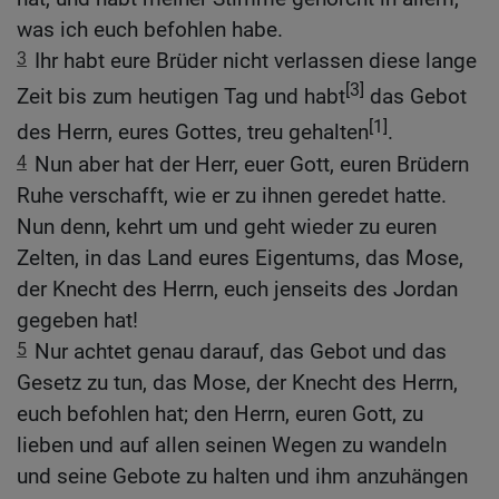
was ich euch befohlen habe.
3
Ihr habt eure Brüder nicht verlassen diese lange
[3]
Zeit bis zum heutigen Tag und habt
das Gebot
[1]
des Herrn, eures Gottes, treu gehalten
.
4
Nun aber hat der Herr, euer Gott, euren Brüdern
Ruhe verschafft, wie er zu ihnen geredet hatte.
Nun denn, kehrt um und geht wieder zu euren
Zelten, in das Land eures Eigentums, das Mose,
der Knecht des Herrn, euch jenseits des Jordan
gegeben hat!
5
Nur achtet genau darauf, das Gebot und das
Gesetz zu tun, das Mose, der Knecht des Herrn,
euch befohlen hat; den Herrn, euren Gott, zu
lieben und auf allen seinen Wegen zu wandeln
und seine Gebote zu halten und ihm anzuhängen