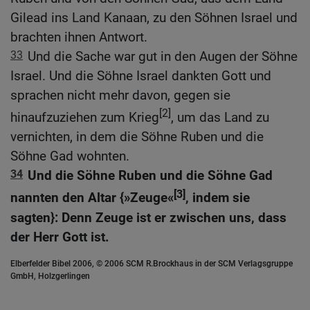
Gilead ins Land Kanaan, zu den Söhnen Israel und
brachten ihnen Antwort.
33
Und die Sache war gut in den Augen der Söhne
Israel. Und die Söhne Israel dankten Gott und
sprachen nicht mehr davon, gegen sie
[2]
hinaufzuziehen zum Krieg
, um das Land zu
vernichten, in dem die Söhne Ruben und die
Söhne Gad wohnten.
34
Und die Söhne Ruben und die Söhne Gad
[3]
nannten den Altar {»Zeuge«
, indem sie
sagten}: Denn Zeuge ist er zwischen uns, dass
der Herr Gott ist.
Elberfelder Bibel 2006, © 2006 SCM R.Brockhaus in der SCM Verlagsgruppe
GmbH, Holzgerlingen