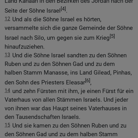
Land Kanaan in den Bezirken des Jordan nach der
[4]
Seite der Söhne Israel
.
12
Und als die Söhne Israel es hörten,
versammelte sich die ganze Gemeinde der Söhne
[5]
Israel nach Silo, um gegen sie zum Krieg
hinaufzuziehen.
13
Und die Söhne Israel sandten zu den Söhnen
Ruben und zu den Söhnen Gad und zu dem
halben Stamm Manasse, ins Land Gilead, Pinhas,
[6]
den Sohn des Priesters Eleasar
,
14
und zehn Fürsten mit ihm, je einen Fürst für ein
Vaterhaus von allen Stämmen Israels. Und jeder
von ihnen war das Haupt seines Vaterhauses in
den Tausendschaften Israels.
15
Und sie kamen zu den Söhnen Ruben und zu
den Söhnen Gad und zu dem halben Stamm