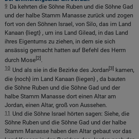
9
Da kehrten die Söhne Ruben und die Söhne Gad
und der halbe Stamm Manasse zurück und zogen
fort von den Söhnen Israel, von Silo, das im Land
Kanaan {liegt} , um ins Land Gilead, in das Land
ihres Eigentums zu ziehen, in dem sie sich
ansässig gemacht hatten auf Befehl des Herrn
[2]
durch Mose
.
10
[3]
Und als sie in die Bezirke des Jordan
kamen,
die {noch} im Land Kanaan {liegen} , da bauten
die Söhne Ruben und die Söhne Gad und der
halbe Stamm Manasse dort einen Altar am
Jordan, einen Altar, groß von Aussehen.
11
Und die Söhne Israel hörten sagen: Siehe, die
Söhne Ruben und die Söhne Gad und der halbe
Stamm Manasse haben den Altar gebaut vor das