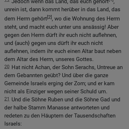
Jedoch wenn das Land, das euch gehört
,
unrein ist, dann kommt herüber in das Land, das
[2]
dem Herrn gehört
, wo die Wohnung des Herrn
steht, und macht euch unter uns ansässig! Aber
gegen den Herrn dürft ihr euch nicht auflehnen,
und {auch} gegen uns dürft ihr euch nicht
auflehnen, indem ihr euch einen Altar baut neben
dem Altar des Herrn, unseres Gottes.
20
Hat nicht Achan, der Sohn Serachs, Untreue an
dem Gebannten geübt? Und über die ganze
Gemeinde Israels erging der Zorn; und er kam
nicht als Einziger wegen seiner Schuld um.
21
Und die Söhne Ruben und die Söhne Gad und
der halbe Stamm Manasse antworteten und
redeten zu den Häuptern der Tausendschaften
Israels: