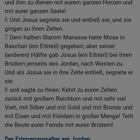
und ihm zu dienen mit eurem ganzen Herzen und
mit eurer ganzen Seele!
6
Und Josua segnete sie und entließ sie; und sie
gingen zu ihren Zelten.
7
Dem halben Stamm Manasse hatte Mose in
Baschan {ein Erbteil} gegeben; aber seiner
{anderen} Hälfte gab Josua {ein Erbteil} bei ihren
Brüdern jenseits des Jordan, nach Westen zu.
Und als Josua sie in ihre Zelte entließ, segnete er
sie
8
und sagte zu ihnen: Kehrt zu euren Zelten
zurück mit großem Reichtum und mit sehr viel
Vieh, mit Silber und mit Gold und mit Bronze und
mit Eisen und mit Kleidern in großer Menge! Teilt
die Beute eurer Feinde mit euren Brüdern!
Der Erinnerungsaltar am Jordan