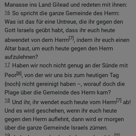
Manasse ins Land Gilead und redeten mit ihnen:
16
So spricht die ganze Gemeinde des Herrn:
Was ist das für eine Untreue, die ihr gegen den
Gott Israels geübt habt, dass ihr euch heute
[7]
abwendet von dem Herrn
, indem ihr euch einen
Altar baut, um euch heute gegen den Herrn
aufzulehnen?
17
Haben wir noch nicht genug an der Sünde mit
[8]
Peor
, von der wir uns bis zum heutigen Tag
{noch} nicht gereinigt haben –, worauf doch die
Plage über die Gemeinde des Herrn kam?
18
[7]
Und ihr, ihr wendet euch heute vom Herrn
ab!
Und es wird geschehen, wenn ihr euch heute
gegen den Herrn auflehnt, dann wird er morgen
über die ganze Gemeinde Israels zürnen.
19
[1]