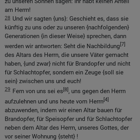
zu unseren Söhnen sagen: Ihr habt keinen Anteil
am Herrn!
28
Und wir sagten {uns}: Geschieht es, dass sie
künftig zu uns oder zu unseren {nachfolgenden}
Generationen {in dieser Weise} sprechen, dann
[7]
werden wir antworten: Seht die Nachbildung
des Altars des Herrn, die unsere Väter gemacht
haben, {und zwar} nicht für Brandopfer und nicht
für Schlachtopfer, sondern ein Zeuge {soll sie
sein} zwischen uns und euch!
29
[8]
Fern von uns sei es
, uns gegen den Herrn
[4]
aufzulehnen und uns heute vom Herrn
abzuwenden, indem wir einen Altar bauen für
Brandopfer, für Speisopfer und für Schlachtopfer
neben dem Altar des Herrn, unseres Gottes, der
vor seiner Wohnung {steht} !