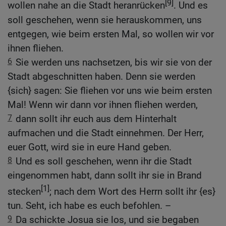
[9]
wollen nahe an die Stadt heranrücken
. Und es
soll geschehen, wenn sie herauskommen, uns
entgegen, wie beim ersten Mal, so wollen wir vor
ihnen fliehen.
6
Sie werden uns nachsetzen, bis wir sie von der
Stadt abgeschnitten haben. Denn sie werden
{sich} sagen: Sie fliehen vor uns wie beim ersten
Mal! Wenn wir dann vor ihnen fliehen werden,
7
dann sollt ihr euch aus dem Hinterhalt
aufmachen und die Stadt einnehmen. Der Herr,
euer Gott, wird sie in eure Hand geben.
8
Und es soll geschehen, wenn ihr die Stadt
eingenommen habt, dann sollt ihr sie in Brand
[1]
stecken
; nach dem Wort des Herrn sollt ihr {es}
tun. Seht, ich habe es euch befohlen. –
9
Da schickte Josua sie los, und sie begaben