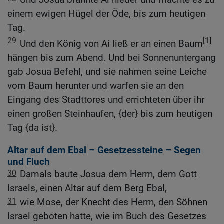
einem ewigen Hügel der Öde, bis zum heutigen
Tag.
29
[1]
Und den König von Ai ließ er an einen Baum
hängen bis zum Abend. Und bei Sonnenuntergang
gab Josua Befehl, und sie nahmen seine Leiche
vom Baum herunter und warfen sie an den
Eingang des Stadttores und errichteten über ihr
einen großen Steinhaufen, {der} bis zum heutigen
Tag {da ist}.
Altar auf dem Ebal – Gesetzessteine – Segen
und Fluch
30
Damals baute Josua dem Herrn, dem Gott
Israels, einen Altar auf dem Berg Ebal,
31
wie Mose, der Knecht des Herrn, den Söhnen
Israel geboten hatte, wie im Buch des Gesetzes