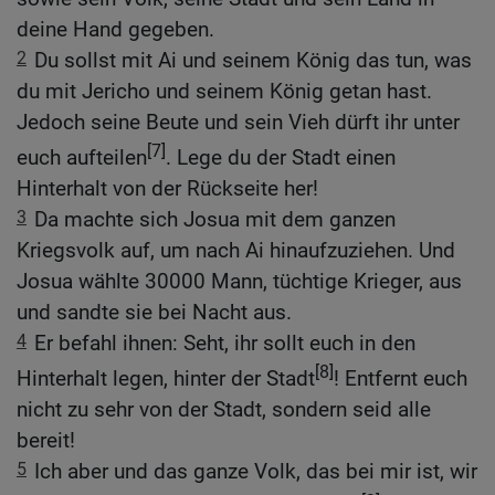
deine Hand gegeben.
2
Du sollst mit Ai und seinem König das tun, was
du mit Jericho und seinem König getan hast.
Jedoch seine Beute und sein Vieh dürft ihr unter
[7]
euch aufteilen
. Lege du der Stadt einen
Hinterhalt von der Rückseite her!
3
Da machte sich Josua mit dem ganzen
Kriegsvolk auf, um nach Ai hinaufzuziehen. Und
Josua wählte 30000 Mann, tüchtige Krieger, aus
und sandte sie bei Nacht aus.
4
Er befahl ihnen: Seht, ihr sollt euch in den
[8]
Hinterhalt legen, hinter der Stadt
! Entfernt euch
nicht zu sehr von der Stadt, sondern seid alle
bereit!
5
Ich aber und das ganze Volk, das bei mir ist, wir