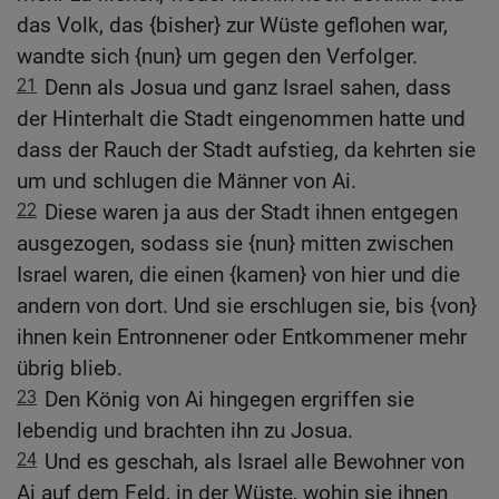
das Volk, das {bisher} zur Wüste geflohen war,
wandte sich {nun} um gegen den Verfolger.
21
Denn als Josua und ganz Israel sahen, dass
der Hinterhalt die Stadt eingenommen hatte und
dass der Rauch der Stadt aufstieg, da kehrten sie
um und schlugen die Männer von Ai.
22
Diese waren ja aus der Stadt ihnen entgegen
ausgezogen, sodass sie {nun} mitten zwischen
Israel waren, die einen {kamen} von hier und die
andern von dort. Und sie erschlugen sie, bis {von}
ihnen kein Entronnener oder Entkommener mehr
übrig blieb.
23
Den König von Ai hingegen ergriffen sie
lebendig und brachten ihn zu Josua.
24
Und es geschah, als Israel alle Bewohner von
Ai auf dem Feld, in der Wüste, wohin sie ihnen