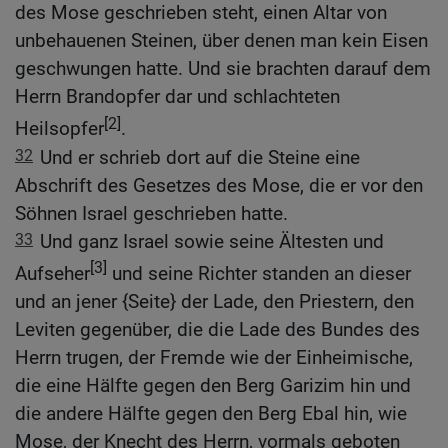
des Mose geschrieben steht, einen Altar von
unbehauenen Steinen, über denen man kein Eisen
geschwungen hatte. Und sie brachten darauf dem
Herrn Brandopfer dar und schlachteten
[2]
Heilsopfer
.
32
Und er schrieb dort auf die Steine eine
Abschrift des Gesetzes des Mose, die er vor den
Söhnen Israel geschrieben hatte.
33
Und ganz Israel sowie seine Ältesten und
[3]
Aufseher
und seine Richter standen an dieser
und an jener {Seite} der Lade, den Priestern, den
Leviten gegenüber, die die Lade des Bundes des
Herrn trugen, der Fremde wie der Einheimische,
die eine Hälfte gegen den Berg Garizim hin und
die andere Hälfte gegen den Berg Ebal hin, wie
Mose, der Knecht des Herrn, vormals geboten