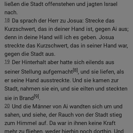
ließen die Stadt offenstehen und jagten Israel
nach.
18
Da sprach der Herr zu Josua: Strecke das
Kurzschwert, das in deiner Hand ist, gegen Ai aus;
denn in deine Hand will ich es geben. Josua
streckte das Kurzschwert, das in seiner Hand war,
gegen die Stadt aus.
19
Der Hinterhalt aber hatte sich eilends aus
[8]
seiner Stellung aufgemacht
, und sie liefen, als
er seine Hand ausstreckte. Und sie kamen zur
Stadt, nahmen sie ein, und sie eilten und steckten
[9]
sie in Brand
.
20
Und die Männer von Ai wandten sich um und
sahen, und siehe, der Rauch von der Stadt stieg
zum Himmel auf. Da war in ihnen keine Kraft
mehr zu fliehen, weder hierhin noch dorthin. Und