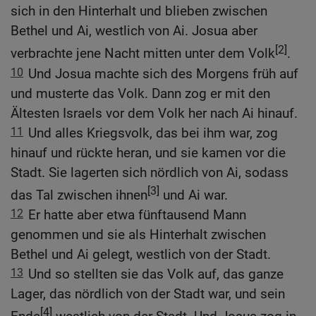
sich in den Hinterhalt und blieben zwischen
Bethel und Ai, westlich von Ai. Josua aber
[2]
verbrachte jene Nacht mitten unter dem Volk
.
10
Und Josua machte sich des Morgens früh auf
und musterte das Volk. Dann zog er mit den
Ältesten Israels vor dem Volk her nach Ai hinauf.
11
Und alles Kriegsvolk, das bei ihm war, zog
hinauf und rückte heran, und sie kamen vor die
Stadt. Sie lagerten sich nördlich von Ai, sodass
[3]
das Tal zwischen ihnen
und Ai war.
12
Er hatte aber etwa fünftausend Mann
genommen und sie als Hinterhalt zwischen
Bethel und Ai gelegt, westlich von der Stadt.
13
Und so stellten sie das Volk auf, das ganze
Lager, das nördlich von der Stadt war, und sein
[4]