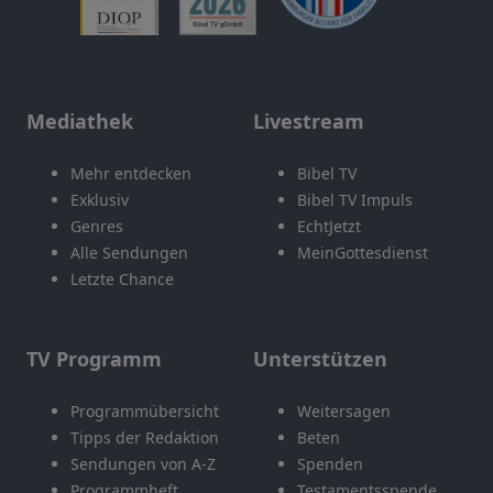
Mediathek
Livestream
Mehr entdecken
Bibel TV
Exklusiv
Bibel TV Impuls
Genres
EchtJetzt
Alle Sendungen
MeinGottesdienst
Letzte Chance
TV Programm
Unterstützen
Programmübersicht
Weitersagen
Tipps der Redaktion
Beten
Sendungen von A-Z
Spenden
Programmheft
Testamentsspende