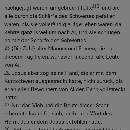
[10]
nachgejagt waren, umgebracht hatte
und sie
alle durch die Schärfe des Schwertes gefallen
waren, bis sie vollständig aufgerieben waren, da
kehrte ganz Israel um nach Ai, und sie schlugen
es mit der Schärfe des Schwertes.
25
{Die Zahl} aller Männer und Frauen, die an
diesem Tag fielen, war zwölftausend, alle Leute
von Ai.
26
Josua aber zog seine Hand, die er mit dem
Kurzschwert ausgestreckt hatte, nicht zurück, bis
er an allen Bewohnern von Ai den Bann vollstreckt
hatte.
27
Nur das Vieh und die Beute dieser Stadt
erbeutete Israel für sich, nach dem Wort des
Herrn, das er dem Josua befohlen hatte.
28
Und Josua brannte Ai nieder und machte es zu