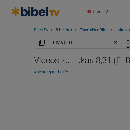
Live TV
Bibel TV
Bibelthek
Elberfelder Bibel
Lukas
Videos zu Lukas 8,31 (ELB
Anleitung und Hilfe