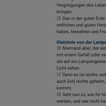
Vergnügungen des Lebens
bringen.
15
Das in der guten Erde
redlichen und guten Her
haben, bewahren und Fru
Gleichnis von der Lamp
16
Niemand aber, der ei
mit einem Gefäß oder stell
sie auf ein Lampengeste
Licht sehen.
17
Denn es ist nichts ve
auch {ist} nichts geheim
kommt.
18
Seht nun zu, wie ihr 
werden, und wer nicht ha