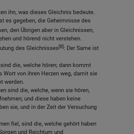
ten ihn, was dieses Gleichnis bedeute.
ist es gegeben, die Geheimnisse des
en, den Übrigen aber in Gleichnissen,
ehen und hörend nicht verstehen.
[8]
eutung des Gleichnisses
: Der Same ist
sind die, welche hören; dann kommt
s Wort von ihren Herzen weg, damit sie
et werden.
en sind die, welche, wenn sie hören,
fnehmen; und diese haben keine
uben sie, und in der Zeit der Versuchung
nen fiel, sind die, welche gehört haben
 Sorgen und Reichtum und