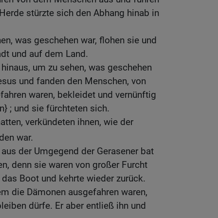
 Herde stürzte sich den Abhang hinab in
hen, was geschehen war, flohen sie und
adt und auf dem Land.
n hinaus, um zu sehen, was geschehen
Jesus und fanden den Menschen, von
hren waren, bekleidet und vernünftig
} ; und sie fürchteten sich.
atten, verkündeten ihnen, wie der
den war.
 aus der Umgegend der Gerasener bat
n, denn sie waren von großer Furcht
in das Boot und kehrte wieder zurück.
em die Dämonen ausgefahren waren,
bleiben dürfe. Er aber entließ ihn und