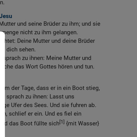
n.
 Jesu
utter und seine Brüder zu ihm; und sie
smenge nicht zu ihm gelangen.
chtet: Deine Mutter und deine Brüder
en dich sehen.
d sprach zu ihnen: Meine Mutter und
elche das Wort Gottes hören und tun.
em der Tage, dass er in ein Boot stieg,
 er sprach zu ihnen: Lasst uns
tige Ufer des Sees. Und sie fuhren ab.
n, schlief er ein. Und es fiel ein
[1]
nd das Boot füllte sich
{mit Wasser}
.