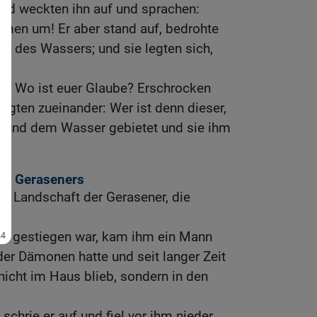
 und weckten ihn auf und sprachen:
mmen um! Er aber stand auf, bedrohte
 des Wassers; und sie legten sich,
en: Wo ist euer Glaube? Erschrocken
sagten zueinander: Wer ist denn dieser,
 und dem Wasser gebietet und sie ihm
en Geraseners
er Landschaft der Gerasener, die
and gestiegen war, kam ihm ein Mann
der Dämonen hatte und seit langer Zeit
nicht im Haus blieb, sondern in den
 schrie er auf und fiel vor ihm nieder