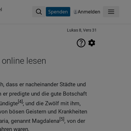
l
Spenden
Anmelden
Menü
Lukas 8, Vers 31
 online lesen
, dass er nacheinander Städte und
er predigte und die gute Botschaft
[4]
ündigte
; und die Zwölf mit ihm,
 von bösen Geistern und Krankheiten
[5]
aria, genannt Magdalena
, von der
hren waren,