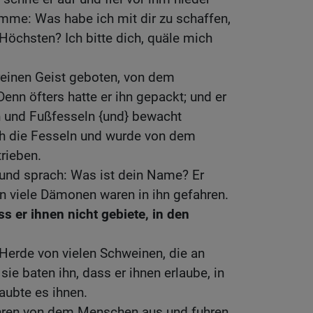
imme: Was habe ich mit dir zu schaffen,
Höchsten? Ich bitte dich, quäle mich
reinen Geist geboten, von dem
nn öfters hatte er ihn gepackt; und er
 und Fußfesseln {und} bewacht
ach die Fesseln und wurde von dem
rieben.
 und sprach: Was ist dein Name? Er
n viele Dämonen waren in ihn gefahren.
ss er ihnen nicht gebiete, in den
 Herde von vielen Schweinen, die an
ie baten ihn, dass er ihnen erlaube, in
laubte es ihnen.
hren von dem Menschen aus und fuhren