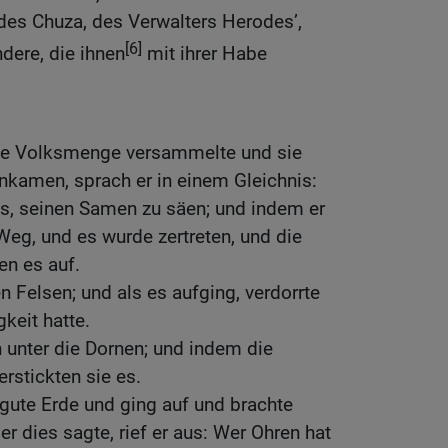
des Chuza, des Verwalters Herodes’,
[6]
dere, die ihnen
mit ihrer Habe
oße Volksmenge versammelte und sie
inkamen, sprach er in einem Gleichnis:
s, seinen Samen zu säen; und indem er
 Weg, und es wurde zertreten, und die
n es auf.
n Felsen; und als es aufging, verdorrte
gkeit hatte.
n unter die Dornen; und indem die
rstickten sie es.
 gute Erde und ging auf und brachte
er dies sagte, rief er aus: Wer Ohren hat