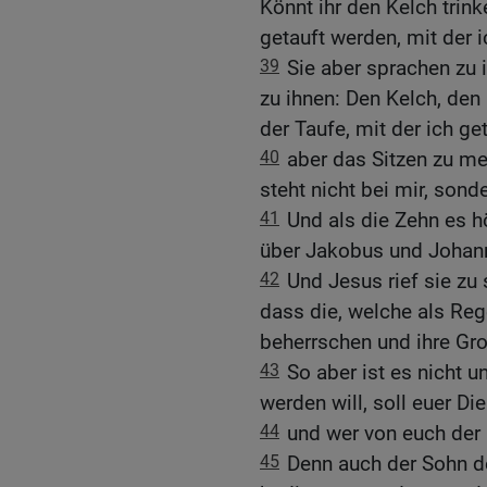
Könnt ihr den Kelch trink
getauft werden, mit der 
39
Sie aber sprachen zu 
zu ihnen: Den Kelch, den i
der Taufe, mit der ich ge
40
aber das Sitzen zu me
steht nicht bei mir, sonder
41
Und als die Zehn es hö
über Jakobus und Johan
42
Und Jesus rief sie zu 
dass die, welche als Reg
beherrschen und ihre Gr
43
So aber ist es nicht u
werden will, soll euer Die
44
und wer von euch der Er
45
Denn auch der Sohn 