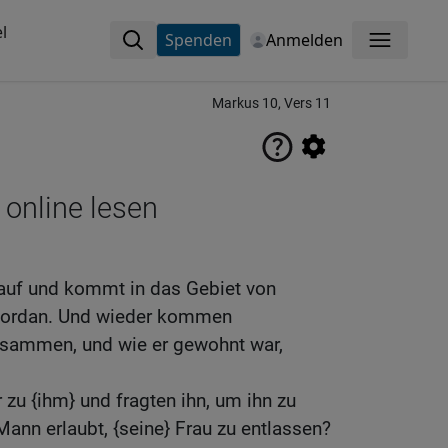
l
Spenden
Anmelden
Menü
Markus 10, Vers 11
 online lesen
 auf und kommt in das Gebiet von
 Jordan. Und wieder kommen
sammen, und wie er gewohnt war,
 zu {ihm} und fragten ihn, um ihn zu
Mann erlaubt, {seine} Frau zu entlassen?