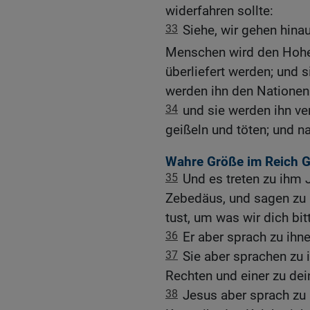
widerfahren sollte:
33
Siehe, wir gehen hina
Menschen wird den Hohe
überliefert werden; und 
werden ihn den Nationen 
34
und sie werden ihn ve
geißeln und töten; und n
Wahre Größe im Reich G
35
Und es treten zu ihm
Zebedäus, und sagen zu i
tust, um was wir dich bi
36
Er aber sprach zu ihne
37
Sie aber sprachen zu i
Rechten und einer zu dein
38
Jesus aber sprach zu i