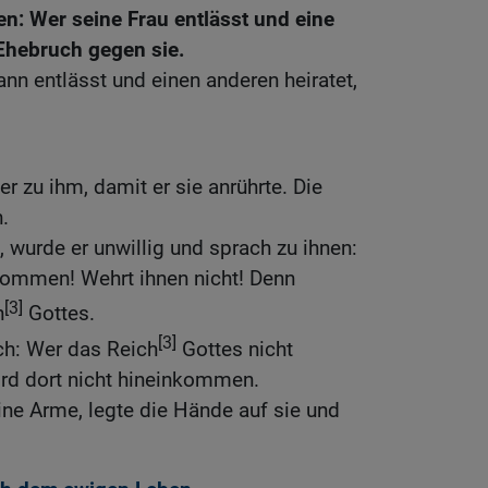
en: Wer seine Frau entlässt und eine
 Ehebruch gegen sie.
nn entlässt und einen anderen heiratet,
r zu ihm, damit er sie anrührte. Die
.
, wurde er unwillig und sprach zu ihnen:
 kommen! Wehrt ihnen nicht! Denn
[3]
h
Gottes.
[3]
ch: Wer das Reich
Gottes nicht
ird dort nicht hineinkommen.
ine Arme, legte die Hände auf sie und