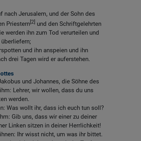
uf nach Jerusalem, und der Sohn des
[2]
n Priestern
und den Schriftgelehrten
sie werden ihn zum Tod verurteilen und
überliefern;
rspotten und ihn anspeien und ihn
ach drei Tagen wird er auferstehen.
ottes
 Jakobus und Johannes, die Söhne des
hm: Lehrer, wir wollen, dass du uns
tten werden.
n: Was wollt ihr, dass ich euch tun soll?
hm: Gib uns, dass wir einer zu deiner
er Linken sitzen in deiner Herrlichkeit!
hnen: Ihr wisst nicht, um was ihr bittet.