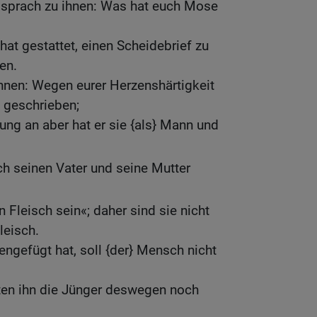
d sprach zu ihnen: Was hat euch Mose
hat gestattet, einen Scheidebrief zu
en.
hnen: Wegen eurer Herzenshärtigkeit
 geschrieben;
ng an aber hat er sie {als} Mann und
h seinen Vater und seine Mutter
 Fleisch sein«; daher sind sie nicht
leisch.
gefügt hat, soll {der} Mensch nicht
en ihn die Jünger deswegen noch