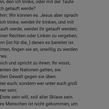
en, den ich trinke, oder mit der Taufe
ich getauft werde?
ihm: Wir können es. Jesus aber sprach
ch trinke, werdet ihr trinken, und mit
tauft werde, werdet ihr getauft werden;
iner Rechten oder Linken zu vergeben,
n {ist für die, } denen es bereitet ist.
rten, fingen sie an, unwillig zu werden
nes.
sich und spricht zu ihnen: Ihr wisst,
enten der Nationen gelten, sie
oßen Gewalt gegen sie üben.
nter euch; sondern wer unter euch groß
ner sein;
ste sein will, soll aller Sklave sein.
des Menschen ist nicht gekommen, um