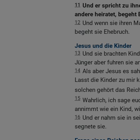
11
Und er spricht zu ihn
andere heiratet, begeht
12
Und wenn sie ihren Ma
begeht sie Ehebruch.
Jesus und die Kinder
13
Und sie brachten Kinde
Jünger aber fuhren sie an
14
Als aber Jesus es sah
Lasst die Kinder zu mir
solchen gehört das Reic
15
Wahrlich, ich sage eu
annimmt wie ein Kind, w
16
Und er nahm sie in se
segnete sie.