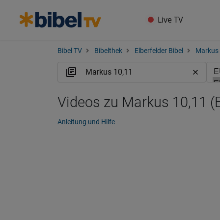
Live TV
Bibel TV
Bibelthek
Elberfelder Bibel
Markus
Videos zu Markus 10,11 (
Anleitung und Hilfe