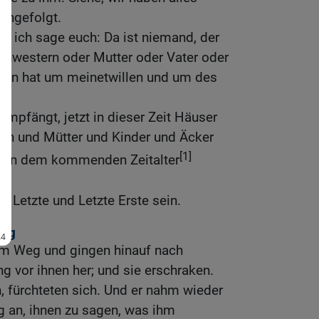
achgefolgt.
h, ich sage euch: Da ist niemand, der
chwestern oder Mutter oder Vater oder
ssen hat um meinetwillen und um des
empfängt, jetzt in dieser Zeit Häuser
rn und Mütter und Kinder und Äcker
[1]
d in dem kommenden Zeitalter
n Letzte und Letzte Erste sein.
ung
em Weg und gingen hinauf nach
g vor ihnen her; und sie erschraken.
, fürchteten sich. Und er nahm wieder
ng an, ihnen zu sagen, was ihm