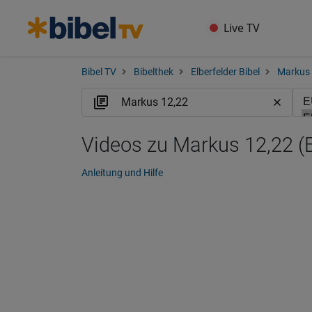
Live TV
Bibel TV
Bibelthek
Elberfelder Bibel
Markus
Videos zu Markus 12,22 (
Anleitung und Hilfe