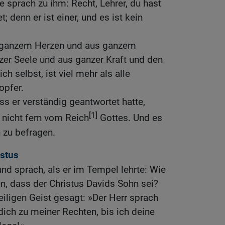
e sprach zu ihm: Recht, Lehrer, du hast
; denn er ist einer, und es ist kein
s ganzem Herzen und aus ganzem
zer Seele und aus ganzer Kraft und den
ch selbst, ist viel mehr als alle
opfer.
ss er verständig geantwortet hatte,
[1]
t nicht fern vom Reich
Gottes. Und es
 zu befragen.
istus
nd sprach, als er im Tempel lehrte: Wie
en, dass der Christus Davids Sohn sei?
eiligen Geist gesagt: »Der Herr sprach
ich zu meiner Rechten, bis ich deine