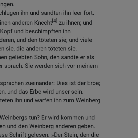
ngen.
hlugen ihn und sandten ihn leer fort.
[4]
einen anderen Knecht
zu ihnen; und
Kopf und beschimpften ihn.
eren, und den töteten sie; und viele
n sie, die anderen töteten sie.
nen geliebten Sohn, den sandte er als
er sprach: Sie werden sich vor meinem
sprachen zueinander: Dies ist der Erbe;
en, und das Erbe wird unser sein.
teten ihn und warfen ihn zum Weinberg
 Weinbergs tun? Er wird kommen und
gen und den Weinberg anderen geben.
ese Schrift gelesen: »Der Stein, den die