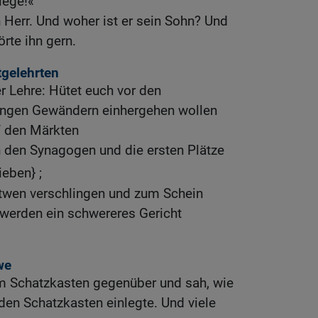
lege!«
n Herr. Und woher ist er sein Sohn? Und
rte ihn gern.
tgelehrten
er Lehre: Hütet euch vor den
 langen Gewändern einhergehen wollen
f den Märkten
in den Synagogen und die ersten Plätze
ieben} ;
itwen verschlingen und zum Schein
 werden ein schwereres Gericht
we
em Schatzkasten gegenüber und sah, wie
en Schatzkasten einlegte. Und viele