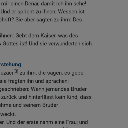
 mir einen Denar, damit ich ihn sehe!
 Und er spricht zu ihnen: Wessen ist
chrift? Sie aber sagten zu ihm: Des
 ihnen: Gebt dem Kaiser, was des
s Gottes ist! Und sie verwunderten sich
erstehung
[3]
uzäer
zu ihm, die sagen, es gebe
sie fragten ihn und sprachen:
 geschrieben: Wenn jemandes Bruder
u zurück und hinterlässt kein Kind, dass
nehme und seinem Bruder
weckt.
r. Und der erste nahm eine Frau; und