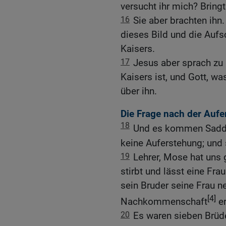
versucht ihr mich? Bringt
16
Sie aber brachten ihn.
dieses Bild und die Aufs
Kaisers.
17
Jesus aber sprach zu
Kaisers ist, und Gott, wa
über ihn.
Die Frage nach der Auf
18
Und es kommen Sadd
keine Auferstehung; und 
19
Lehrer, Mose hat uns
stirbt und lässt eine Fra
sein Bruder seine Frau 
[4]
Nachkommenschaft
er
20
Es waren sieben Brüde