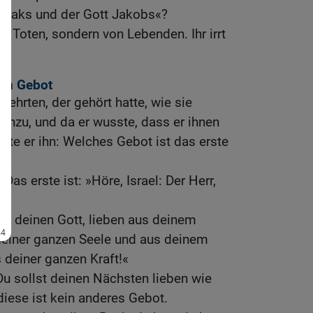
saaks und der Gott Jakobs«?
von Toten, sondern von Lebenden. Ihr irrt
ten Gebot
elehrten, der gehört hatte, wie sie
t hinzu, und da er wusste, dass er ihnen
agte er ihn: Welches Gebot ist das erste
Das erste ist: »Höre, Israel: Der Herr,
rn, deinen Gott, lieben aus deinem
einer ganzen Seele und aus deinem
 deiner ganzen Kraft!«
»Du sollst deinen Nächsten lieben wie
diese ist kein anderes Gebot.