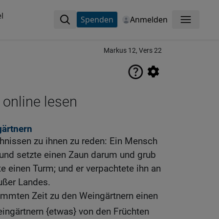
l
Spenden
Anmelden
Menü
Markus 12, Vers 22
 online lesen
gärtnern
ichnissen zu ihnen zu reden: Ein Mensch
 und setzte einen Zaun darum und grub
te einen Turm; und er verpachtete ihn an
ußer Landes.
immten Zeit zu den Weingärtnern einen
ingärtnern {etwas} von den Früchten