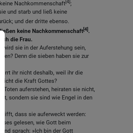
[4]
 er keine Nachkommenschaft
;
ie und starb und ließ keine
rück; und der dritte ebenso.
[4]
erließen keine Nachkommenschaft
.
auch die Frau.
 wird sie in der Auferstehung sein,
rden? Denn die sieben haben sie zur
Irrt ihr nicht deshalb, weil ihr die
 nicht die Kraft Gottes?
 Toten auferstehen, heiraten sie nicht,
tet, sondern sie sind wie Engel in den
trifft, dass sie auferweckt werden:
Moses gelesen, wie Gott beim
und sprach: »Ich bin der Gott