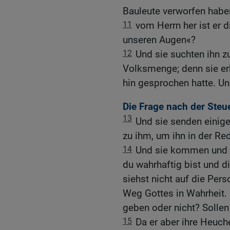
Bauleute verworfen haben
11
vom Herrn her ist er 
unseren Augen«?
12
Und sie suchten ihn zu
Volksmenge; denn sie erk
hin gesprochen hatte. Un
Die Frage nach der Steu
13
Und sie senden einige
zu ihm, um ihn in der Re
14
Und sie kommen und s
du wahrhaftig bist und 
siehst nicht auf die Per
Weg Gottes in Wahrheit. 
geben oder nicht? Sollen
15
Da er aber ihre Heuch