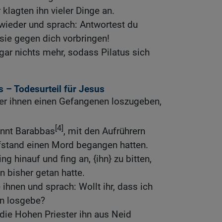
klagten ihn vieler Dinge an.
n wieder und sprach: Antwortest du
 sie gegen dich vorbringen!
gar nichts mehr, sodass Pilatus sich
s – Todesurteil für Jesus
 er ihnen einen Gefangenen loszugeben,
[4]
annt Barabbas
, mit den Aufrührern
fstand einen Mord begangen hatten.
 hinauf und fing an, {ihn} zu bitten,
en bisher getan hatte.
 ihnen und sprach: Wollt ihr, dass ich
en losgebe?
die Hohen Priester ihn aus Neid