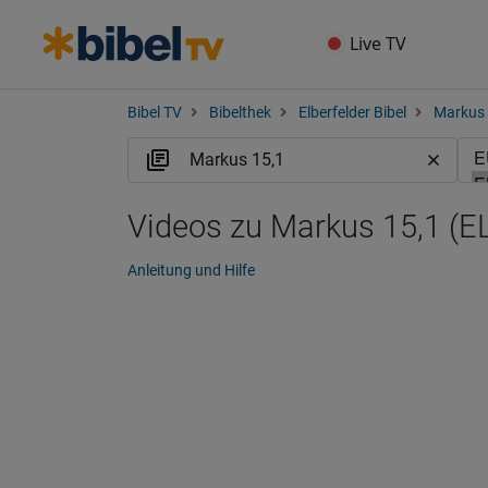
Live TV
Bibel TV
Bibelthek
Elberfelder Bibel
Markus
Videos zu Markus 15,1 (E
Anleitung und Hilfe