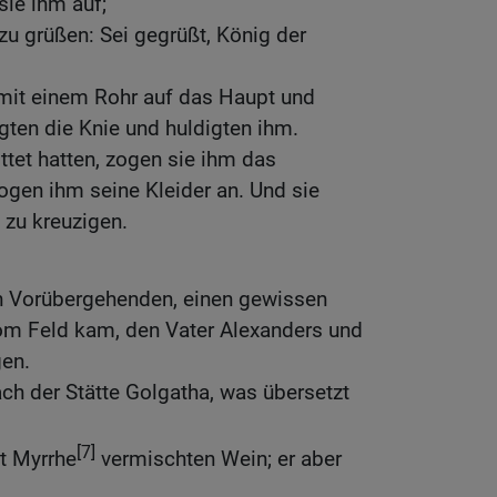
sie ihm auf;
 zu grüßen: Sei gegrüßt, König der
 mit einem Rohr auf das Haupt und
ugten die Knie und huldigten ihm.
ttet hatten, zogen sie ihm das
gen ihm seine Kleider an. Und sie
 zu kreuzigen.
n Vorübergehenden, einen gewissen
om Feld kam, den Vater Alexanders und
gen.
ach der Stätte Golgatha, was übersetzt
[7]
t Myrrhe
vermischten Wein; er aber