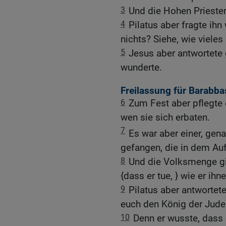
3
Und die Hohen Priester 
4
Pilatus aber fragte ih
nichts? Siehe, wie vieles
5
Jesus aber antwortete 
wunderte.
Freilassung für Barabba
6
Zum Fest aber pflegte
wen sie sich erbaten.
7
Es war aber einer, gen
gefangen, die in dem Au
8
Und die Volksmenge ging
{dass er tue, } wie er ihn
9
Pilatus aber antwortete
euch den König der Jud
10
Denn er wusste, dass 