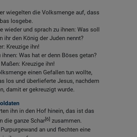
ber wiegelten die Volksmenge auf, dass
bbas losgebe.
te wieder und sprach zu ihnen: Was soll
n ihr den König der Juden nennt?
r: Kreuzige ihn!
u ihnen: Was hat er denn Böses getan?
e Maßen: Kreuzige ihn!
olksmenge einen Gefallen tun wollte,
as los und überlieferte Jesus, nachdem
en, damit er gekreuzigt wurde.
Soldaten
ten ihn in den Hof hinein, das ist das
[6]
en die ganze Schar
zusammen.
 Purpurgewand an und flechten eine