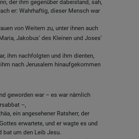
nn, der ihm gegenüber dabeistand, sah,
rach er: Wahrhaftig, dieser Mensch war
rauen von Weitem zu, unter ihnen auch
aria, Jakobus’ des Kleinen und Joses’
 war, ihm nachfolgten und ihm dienten,
it ihm nach Jerusalem hinaufgekommen
nd geworden war – es war nämlich
orsabbat –,
äa, ein angesehener Ratsherr, der
Gottes erwartete, und er wagte es und
nd bat um den Leib Jesu.