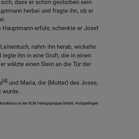
 sich, dass er schon gestorben sein
auptmann herbei und fragte ihn, ob er
ei.
m Hauptmann erfuhr, schenkte er Josef
 Leinentuch, nahm ihn herab, wickelte
legte ihn in eine Gruft, die in einen
er wälzte einen Stein an die Tür der
[4]
a
und Maria, die {Mutter} des Joses,
t wurde.
.Brockhaus in der SCM Verlagsgruppe GmbH, Holzgerlingen