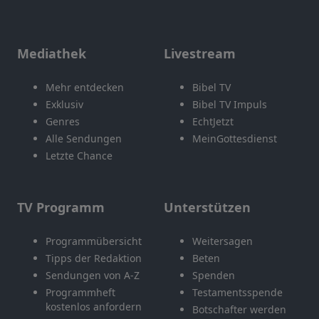
Mediathek
Livestream
Mehr entdecken
Bibel TV
Exklusiv
Bibel TV Impuls
Genres
EchtJetzt
Alle Sendungen
MeinGottesdienst
Letzte Chance
TV Programm
Unterstützen
Programmübersicht
Weitersagen
Tipps der Redaktion
Beten
Sendungen von A-Z
Spenden
Programmheft
Testamentsspende
kostenlos anfordern
Botschafter werden