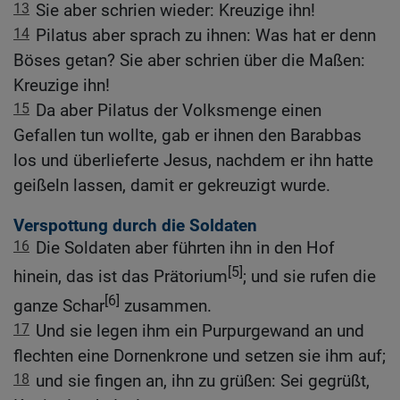
13
Sie aber schrien wieder: Kreuzige ihn!
14
Pilatus aber sprach zu ihnen: Was hat er denn
Böses getan? Sie aber schrien über die Maßen:
Kreuzige ihn!
15
Da aber Pilatus der Volksmenge einen
Gefallen tun wollte, gab er ihnen den Barabbas
los und überlieferte Jesus, nachdem er ihn hatte
geißeln lassen, damit er gekreuzigt wurde.
Verspottung durch die Soldaten
16
Die Soldaten aber führten ihn in den Hof
[5]
hinein, das ist das Prätorium
; und sie rufen die
[6]
ganze Schar
zusammen.
17
Und sie legen ihm ein Purpurgewand an und
flechten eine Dornenkrone und setzen sie ihm auf;
18
und sie fingen an, ihn zu grüßen: Sei gegrüßt,