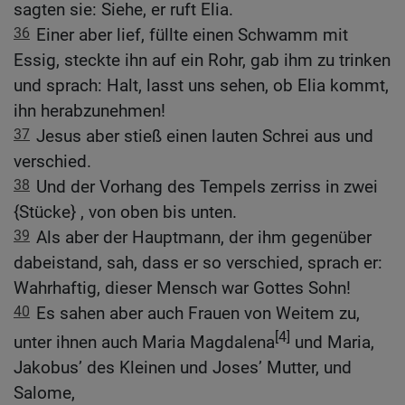
sagten sie: Siehe, er ruft Elia.
36
Einer aber lief, füllte einen Schwamm mit
Essig, steckte ihn auf ein Rohr, gab ihm zu trinken
und sprach: Halt, lasst uns sehen, ob Elia kommt,
ihn herabzunehmen!
37
Jesus aber stieß einen lauten Schrei aus und
verschied.
38
Und der Vorhang des Tempels zerriss in zwei
{Stücke} , von oben bis unten.
39
Als aber der Hauptmann, der ihm gegenüber
dabeistand, sah, dass er so verschied, sprach er:
Wahrhaftig, dieser Mensch war Gottes Sohn!
40
Es sahen aber auch Frauen von Weitem zu,
[4]
unter ihnen auch Maria Magdalena
und Maria,
Jakobus’ des Kleinen und Joses’ Mutter, und
Salome,