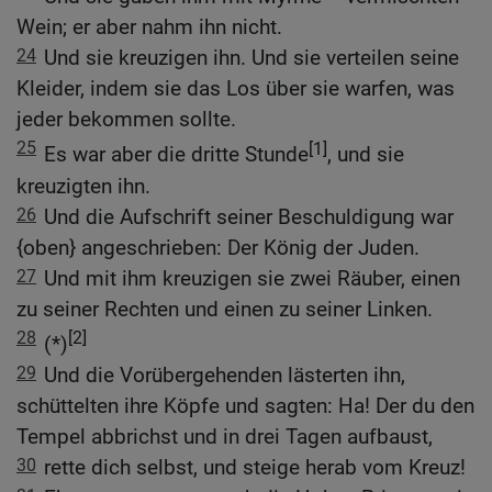
Wein; er aber nahm ihn nicht.
24
Und sie kreuzigen ihn. Und sie verteilen seine
Kleider, indem sie das Los über sie warfen, was
jeder bekommen sollte.
25
[1]
Es war aber die dritte Stunde
, und sie
kreuzigten ihn.
26
Und die Aufschrift seiner Beschuldigung war
{oben} angeschrieben: Der König der Juden.
27
Und mit ihm kreuzigen sie zwei Räuber, einen
zu seiner Rechten und einen zu seiner Linken.
28
[2]
(*)
29
Und die Vorübergehenden lästerten ihn,
schüttelten ihre Köpfe und sagten: Ha! Der du den
Tempel abbrichst und in drei Tagen aufbaust,
30
rette dich selbst, und steige herab vom Kreuz!