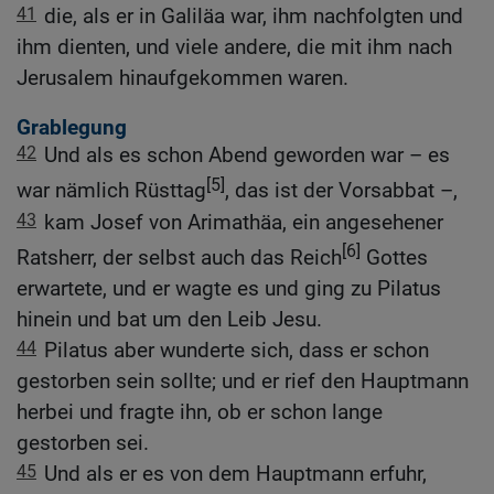
41
die, als er in Galiläa war, ihm nachfolgten und
ihm dienten, und viele andere, die mit ihm nach
Jerusalem hinaufgekommen waren.
Grablegung
42
Und als es schon Abend geworden war – es
[5]
war nämlich Rüsttag
, das ist der Vorsabbat –,
43
kam Josef von Arimathäa, ein angesehener
[6]
Ratsherr, der selbst auch das Reich
Gottes
erwartete, und er wagte es und ging zu Pilatus
hinein und bat um den Leib Jesu.
44
Pilatus aber wunderte sich, dass er schon
gestorben sein sollte; und er rief den Hauptmann
herbei und fragte ihn, ob er schon lange
gestorben sei.
45
Und als er es von dem Hauptmann erfuhr,