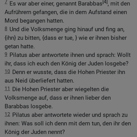
7
[4]
Es war aber einer, genannt Barabbas
, mit den
Aufrührern gefangen, die in dem Aufstand einen
Mord begangen hatten.
8
Und die Volksmenge ging hinauf und fing an,
{ihn} zu bitten, {dass er tue, } wie er ihnen bisher
getan hatte.
9
Pilatus aber antwortete ihnen und sprach: Wollt
ihr, dass ich euch den König der Juden losgebe?
10
Denn er wusste, dass die Hohen Priester ihn
aus Neid überliefert hatten.
11
Die Hohen Priester aber wiegelten die
Volksmenge auf, dass er ihnen lieber den
Barabbas losgebe.
12
Pilatus aber antwortete wieder und sprach zu
ihnen: Was soll ich denn mit dem tun, den ihr den
König der Juden nennt?