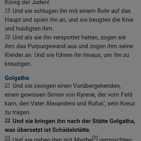
König der Juden!
19
Und sie schlugen ihn mit einem Rohr auf das
Haupt und spien ihn an, und sie beugten die Knie
und huldigten ihm.
20
Und als sie ihn verspottet hatten, zogen sie
ihm das Purpurgewand aus und zogen ihm seine
Kleider an. Und sie führen ihn hinaus, um ihn zu
kreuzigen.
Golgatha
21
Und sie zwingen einen Vorübergehenden,
einen gewissen Simon von Kyrene, der vom Feld
kam, den Vater Alexanders und Rufus’, sein Kreuz
zu tragen.
22
Und sie bringen ihn nach der Stätte Golgatha,
was übersetzt ist Schädelstätte.
23
[7]
Und sie gaben ihm mit Myrrhe
vermischten