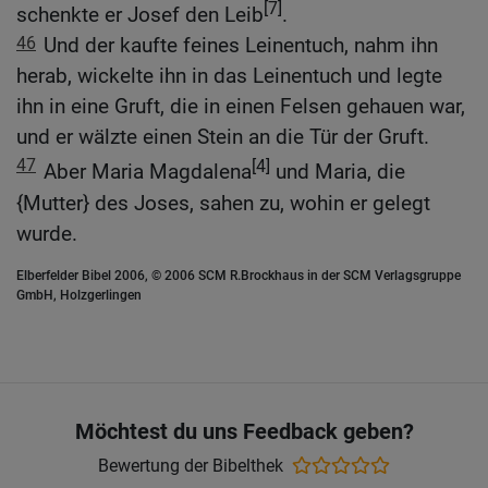
[7]
schenkte er Josef den Leib
.
46
Und der kaufte feines Leinentuch, nahm ihn
herab, wickelte ihn in das Leinentuch und legte
ihn in eine Gruft, die in einen Felsen gehauen war,
und er wälzte einen Stein an die Tür der Gruft.
47
[4]
Aber Maria Magdalena
und Maria, die
{Mutter} des Joses, sahen zu, wohin er gelegt
wurde.
Elberfelder Bibel 2006, © 2006 SCM R.Brockhaus in der SCM Verlagsgruppe
GmbH, Holzgerlingen
Möchtest du uns Feedback geben?
Bewertung der Bibelthek