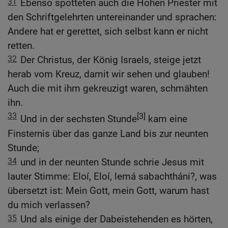
31
Ebenso spotteten auch die Hohen Priester mit
den Schriftgelehrten untereinander und sprachen:
Andere hat er gerettet, sich selbst kann er nicht
retten.
32
Der Christus, der König Israels, steige jetzt
herab vom Kreuz, damit wir sehen und glauben!
Auch die mit ihm gekreuzigt waren, schmähten
ihn.
33
[3]
Und in der sechsten Stunde
kam eine
Finsternis über das ganze Land bis zur neunten
Stunde;
34
und in der neunten Stunde schrie Jesus mit
lauter Stimme: Eloí, Eloí, lemá sabachtháni?, was
übersetzt ist: Mein Gott, mein Gott, warum hast
du mich verlassen?
35
Und als einige der Dabeistehenden es hörten,