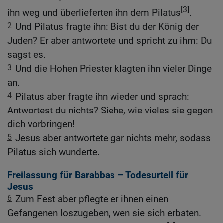
[3]
ihn weg und überlieferten ihn dem Pilatus
.
2
Und Pilatus fragte ihn: Bist du der König der
Juden? Er aber antwortete und spricht zu ihm: Du
sagst es.
3
Und die Hohen Priester klagten ihn vieler Dinge
an.
4
Pilatus aber fragte ihn wieder und sprach:
Antwortest du nichts? Siehe, wie vieles sie gegen
dich vorbringen!
5
Jesus aber antwortete gar nichts mehr, sodass
Pilatus sich wunderte.
Freilassung für Barabbas – Todesurteil für
Jesus
6
Zum Fest aber pflegte er ihnen einen
Gefangenen loszugeben, wen sie sich erbaten.