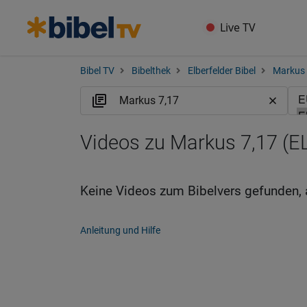
Live TV
Bibel TV
Bibelthek
Elberfelder Bibel
Markus
Videos zu Markus 7,17 (E
Keine Videos zum Bibelvers gefunden, 
Anleitung und Hilfe