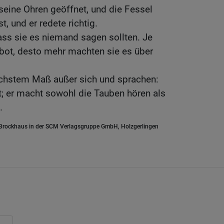
eine Ohren geöffnet, und die Fessel
, und er redete richtig.
ass sie es niemand sagen sollten. Je
ebot, desto mehr machten sie es über
höchstem Maß außer sich und sprachen:
t; er macht sowohl die Tauben hören als
.
.Brockhaus in der SCM Verlagsgruppe GmbH, Holzgerlingen