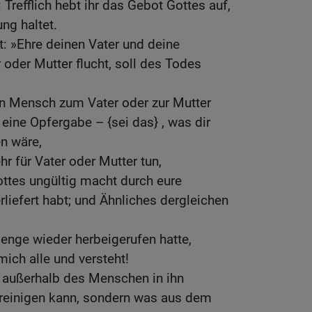
 Trefflich hebt ihr das Gebot Gottes auf,
ung haltet.
: »Ehre deinen Vater und deine
 oder Mutter flucht, soll des Todes
in Mensch zum Vater oder zur Mutter
 eine Opfergabe – {sei das} , was dir
n wäre,
hr für Vater oder Mutter tun,
ttes ungültig macht durch eure
erliefert habt; und Ähnliches dergleichen
enge wieder herbeigerufen hatte,
mich alle und versteht!
n außerhalb des Menschen in ihn
nreinigen kann, sondern was aus dem