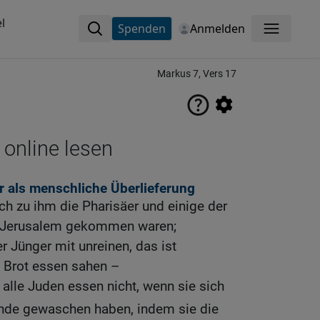
l
Spenden
Anmelden
Menü
Markus 7, Vers 17
 online lesen
r als menschliche Überlieferung
h zu ihm die Pharisäer und einige der
on Jerusalem gekommen waren;
er Jünger mit unreinen, das ist
Brot essen sahen –
 alle Juden essen nicht, wenn sie sich
nde gewaschen haben, indem sie die