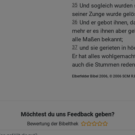
35
Und sogleich wurden s
seiner Zunge wurde gelöst
36
Und er gebot ihnen, d
mehr er es ihnen aber g
alle Maßen bekannt;
37
und sie gerieten in 
Er hat alles wohlgemach
auch die Stummen reden
Elberfelder Bibel 2006, © 2006 SCM R
Möchtest du uns Feedback geben?
Bewertung der Bibelthek