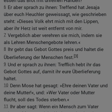
essen das Brot mit unreinen Händen?
6
Er aber sprach zu ihnen: Treffend hat Jesaja
über euch Heuchler geweissagt, wie geschrieben
steht: »Dieses Volk ehrt mich mit den Lippen,
aber ihr Herz ist weit entfernt von mir.
7
Vergeblich aber verehren sie mich, indem sie
als Lehren Menschengebote lehren.«
8
Ihr gebt das Gebot Gottes preis und haltet die
[3]
Überlieferung der Menschen fest.
9
Und er sprach zu ihnen: Trefflich hebt ihr das
Gebot Gottes auf, damit ihr eure Überlieferung
haltet.
10
Denn Mose hat gesagt: »Ehre deinen Vater und
deine Mutter!«, und: »Wer Vater oder Mutter
flucht, soll des Todes sterben.«
11
Ihr aber sagt: Wenn ein Mensch zum Vater