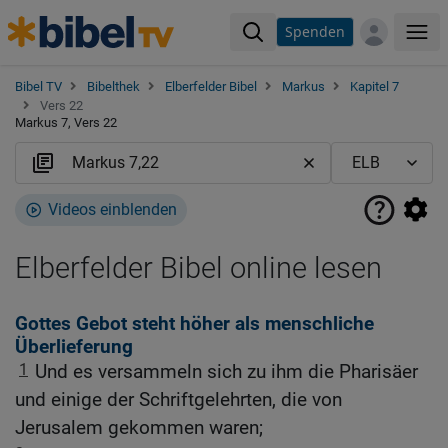
Spenden
Me
Bibel TV
Bibelthek
Elberfelder Bibel
Markus
Kapitel 7
Vers 22
Markus 7, Vers 22
Videos einblenden
Elberfelder Bibel online lesen
Gottes Gebot steht höher als menschliche
Überlieferung
1
Und es versammeln sich zu ihm die Pharisäer
und einige der Schriftgelehrten, die von
Jerusalem gekommen waren;