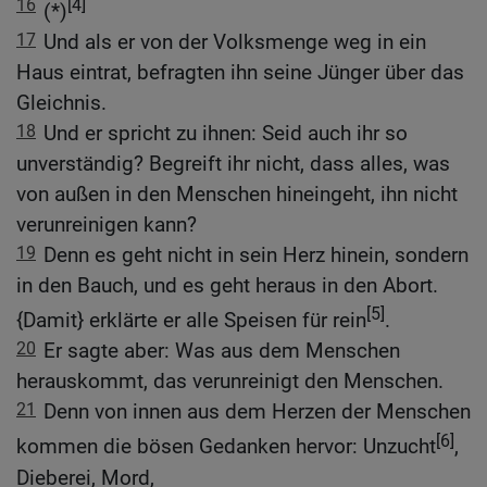
16
[4]
(*)
17
Und als er von der Volksmenge weg in ein
Haus eintrat, befragten ihn seine Jünger über das
Gleichnis.
18
Und er spricht zu ihnen: Seid auch ihr so
unverständig? Begreift ihr nicht, dass alles, was
von außen in den Menschen hineingeht, ihn nicht
verunreinigen kann?
19
Denn es geht nicht in sein Herz hinein, sondern
in den Bauch, und es geht heraus in den Abort.
[5]
{Damit} erklärte er alle Speisen für rein
.
20
Er sagte aber: Was aus dem Menschen
herauskommt, das verunreinigt den Menschen.
21
Denn von innen aus dem Herzen der Menschen
[6]
kommen die bösen Gedanken hervor: Unzucht
,
Dieberei, Mord,