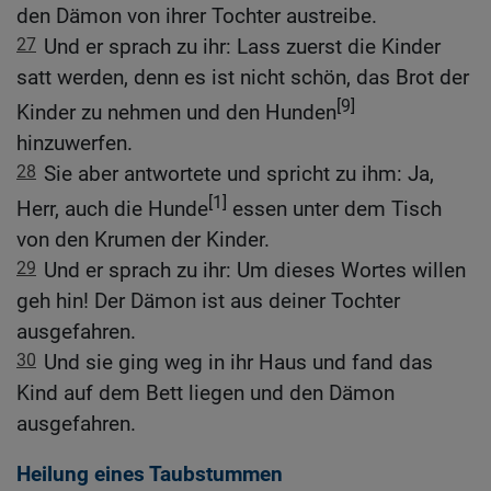
den Dämon von ihrer Tochter austreibe.
27
Und er sprach zu ihr: Lass zuerst die Kinder
satt werden, denn es ist nicht schön, das Brot der
[9]
Kinder zu nehmen und den Hunden
hinzuwerfen.
28
Sie aber antwortete und spricht zu ihm: Ja,
[1]
Herr, auch die Hunde
essen unter dem Tisch
von den Krumen der Kinder.
29
Und er sprach zu ihr: Um dieses Wortes willen
geh hin! Der Dämon ist aus deiner Tochter
ausgefahren.
30
Und sie ging weg in ihr Haus und fand das
Kind auf dem Bett liegen und den Dämon
ausgefahren.
Heilung eines Taubstummen