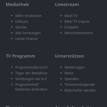
Mediathek
Livestream
Mehr entdecken
Bibel TV
Exklusiv
Bibel TV Impuls
Genres
EchtJetzt
Alle Sendungen
MeinGottesdienst
Letzte Chance
TV Programm
Unterstützen
Programmübersicht
Weitersagen
Tipps der Redaktion
Beten
Sendungen von A-Z
Spenden
Programmheft
Testamentsspende
kostenlos anfordern
Botschafter werden