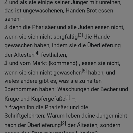
2
und als sie einige seiner Jünger mit unreinen,
das ist ungewaschenen, Händen Brot essen
sahen –
3
denn die Pharisäer und alle Juden essen nicht,
[3]
wenn sie sich nicht sorgfältig
die Hände
gewaschen haben, indem sie die Überlieferung
[4]
der Ältesten
festhalten;
4
und vom Markt {kommend} , essen sie nicht,
[5]
wenn sie sich nicht gewaschen
haben; und
vieles andere gibt es, was sie zu halten
übernommen haben: Waschungen der Becher und
[1]
Krüge und Kupfergefäße
–,
5
fragen ihn die Pharisäer und die
Schriftgelehrten: Warum leben deine Jünger nicht
[2]
nach der Überlieferung
der Ältesten, sondern