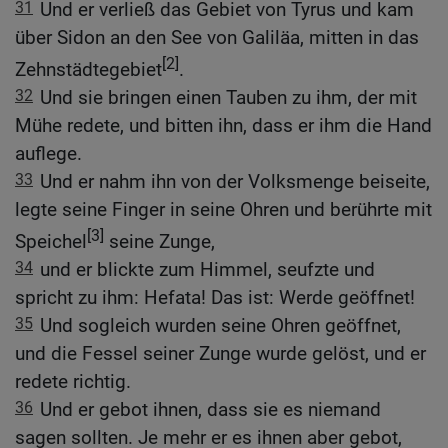
31
Und er verließ das Gebiet von Tyrus und kam
über Sidon an den See von Galiläa, mitten in das
[2]
Zehnstädtegebiet
.
32
Und sie bringen einen Tauben zu ihm, der mit
Mühe redete, und bitten ihn, dass er ihm die Hand
auflege.
33
Und er nahm ihn von der Volksmenge beiseite,
legte seine Finger in seine Ohren und berührte mit
[3]
Speichel
seine Zunge,
34
und er blickte zum Himmel, seufzte und
spricht zu ihm: Hefata! Das ist: Werde geöffnet!
35
Und sogleich wurden seine Ohren geöffnet,
und die Fessel seiner Zunge wurde gelöst, und er
redete richtig.
36
Und er gebot ihnen, dass sie es niemand
sagen sollten. Je mehr er es ihnen aber gebot,