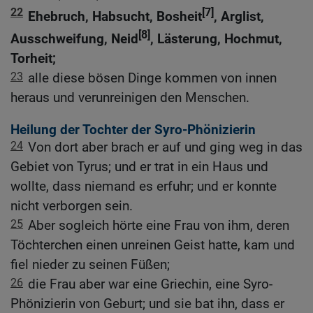
22
[7]
Ehebruch, Habsucht, Bosheit
, Arglist,
[8]
Ausschweifung, Neid
, Lästerung, Hochmut,
Torheit;
23
alle diese bösen Dinge kommen von innen
heraus und verunreinigen den Menschen.
Heilung der Tochter der Syro-Phönizierin
24
Von dort aber brach er auf und ging weg in das
Gebiet von Tyrus; und er trat in ein Haus und
wollte, dass niemand es erfuhr; und er konnte
nicht verborgen sein.
25
Aber sogleich hörte eine Frau von ihm, deren
Töchterchen einen unreinen Geist hatte, kam und
fiel nieder zu seinen Füßen;
26
die Frau aber war eine Griechin, eine Syro-
Phönizierin von Geburt; und sie bat ihn, dass er