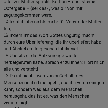
oder zur Mutter spricht: Korban – das ist eine
Opfergabe – {sei das} , was dir von mir
zugutegekommen wäre,
12
lasst ihr ihn nichts mehr für Vater oder Mutter
tun,
13
indem ihr das Wort Gottes ungültig macht
durch eure Überlieferung, die ihr überliefert habt;
und Ähnliches dergleichen tut ihr viel.
14
Und als er die Volksmenge wieder
herbeigerufen hatte, sprach er zu ihnen: Hört mich
alle und versteht!
15
Da ist nichts, was von außerhalb des
Menschen in ihn hineingeht, das ihn verunreinigen
kann, sondern was aus dem Menschen
herausgeht, das ist es, was den Menschen
verunreinigt.