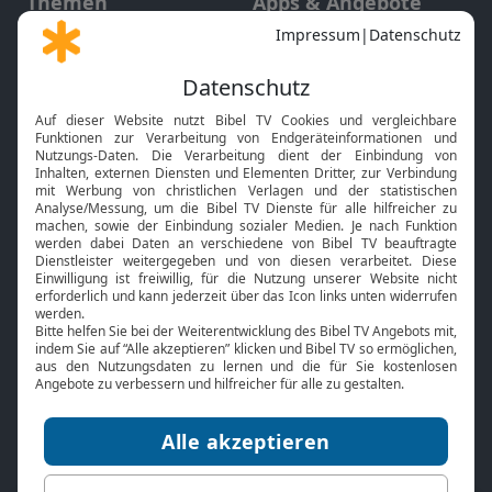
Themen
Apps & Angebote
Gott und Bibel erklärt
Newsletter
Feiertage
Mobile App
Interviews
Kids App
Neuigkeiten
Smart TV
HbbTV
Bibelthek Online-Bibel
Nächster Gottesdienst
Bibel TV
Service
Über uns
Kontakt
Jobs
TV-Empfang
Presse
FAQ
Mediadaten