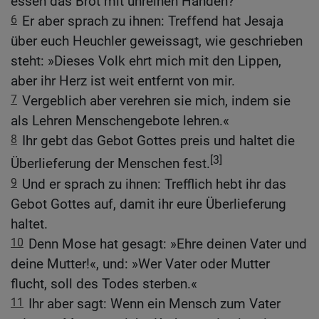
essen das Brot mit unreinen Händen?
6
Er aber sprach zu ihnen: Treffend hat Jesaja
über euch Heuchler geweissagt, wie geschrieben
steht: »Dieses Volk ehrt mich mit den Lippen,
aber ihr Herz ist weit entfernt von mir.
7
Vergeblich aber verehren sie mich, indem sie
als Lehren Menschengebote lehren.«
8
Ihr gebt das Gebot Gottes preis und haltet die
[3]
Überlieferung der Menschen fest.
9
Und er sprach zu ihnen: Trefflich hebt ihr das
Gebot Gottes auf, damit ihr eure Überlieferung
haltet.
10
Denn Mose hat gesagt: »Ehre deinen Vater und
deine Mutter!«, und: »Wer Vater oder Mutter
flucht, soll des Todes sterben.«
11
Ihr aber sagt: Wenn ein Mensch zum Vater