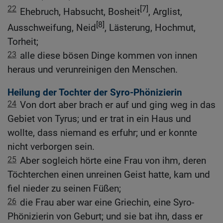
22
[7]
Ehebruch, Habsucht, Bosheit
, Arglist,
[8]
Ausschweifung, Neid
, Lästerung, Hochmut,
Torheit;
23
alle diese bösen Dinge kommen von innen
heraus und verunreinigen den Menschen.
Heilung der Tochter der Syro-Phönizierin
24
Von dort aber brach er auf und ging weg in das
Gebiet von Tyrus; und er trat in ein Haus und
wollte, dass niemand es erfuhr; und er konnte
nicht verborgen sein.
25
Aber sogleich hörte eine Frau von ihm, deren
Töchterchen einen unreinen Geist hatte, kam und
fiel nieder zu seinen Füßen;
26
die Frau aber war eine Griechin, eine Syro-
Phönizierin von Geburt; und sie bat ihn, dass er