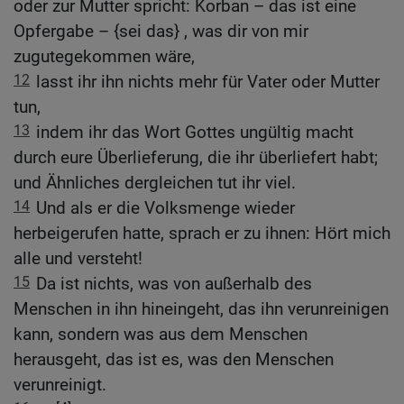
oder zur Mutter spricht: Korban – das ist eine
Opfergabe – {sei das} , was dir von mir
zugutegekommen wäre,
12
lasst ihr ihn nichts mehr für Vater oder Mutter
tun,
13
indem ihr das Wort Gottes ungültig macht
durch eure Überlieferung, die ihr überliefert habt;
und Ähnliches dergleichen tut ihr viel.
14
Und als er die Volksmenge wieder
herbeigerufen hatte, sprach er zu ihnen: Hört mich
alle und versteht!
15
Da ist nichts, was von außerhalb des
Menschen in ihn hineingeht, das ihn verunreinigen
kann, sondern was aus dem Menschen
herausgeht, das ist es, was den Menschen
verunreinigt.