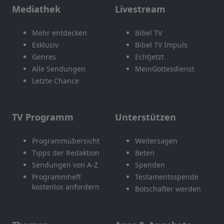
Mediathek
Livestream
Mehr entdecken
Bibel TV
Exklusiv
Bibel TV Impuls
Genres
EchtJetzt
Alle Sendungen
MeinGottesdienst
Letzte Chance
TV Programm
Unterstützen
Programmübersicht
Weitersagen
Tipps der Redaktion
Beten
Sendungen von A-Z
Spenden
Programmheft
Testamentsspende
kostenlos anfordern
Botschafter werden