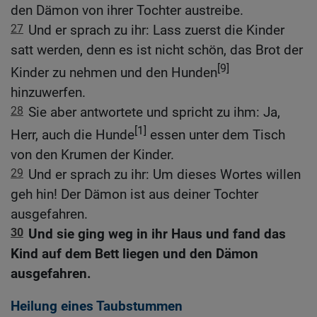
den Dämon von ihrer Tochter austreibe.
27
Und er sprach zu ihr: Lass zuerst die Kinder
satt werden, denn es ist nicht schön, das Brot der
[9]
Kinder zu nehmen und den Hunden
hinzuwerfen.
28
Sie aber antwortete und spricht zu ihm: Ja,
[1]
Herr, auch die Hunde
essen unter dem Tisch
von den Krumen der Kinder.
29
Und er sprach zu ihr: Um dieses Wortes willen
geh hin! Der Dämon ist aus deiner Tochter
ausgefahren.
30
Und sie ging weg in ihr Haus und fand das
Kind auf dem Bett liegen und den Dämon
ausgefahren.
Heilung eines Taubstummen