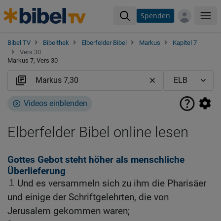
Spenden
Me
Bibel TV
Bibelthek
Elberfelder Bibel
Markus
Kapitel 7
Vers 30
Markus 7, Vers 30
Videos einblenden
Elberfelder Bibel online lesen
Gottes Gebot steht höher als menschliche
Überlieferung
1
Und es versammeln sich zu ihm die Pharisäer
und einige der Schriftgelehrten, die von
Jerusalem gekommen waren;