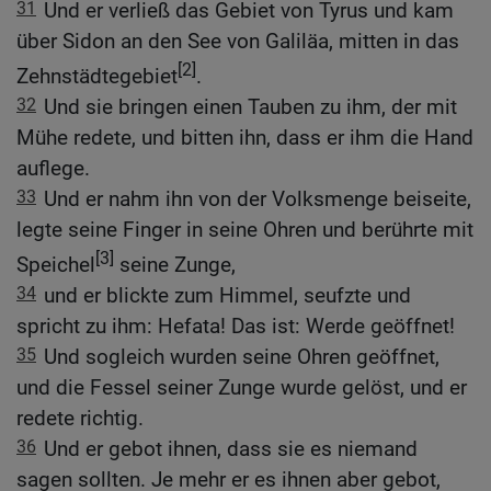
31
Und er verließ das Gebiet von Tyrus und kam
über Sidon an den See von Galiläa, mitten in das
[2]
Zehnstädtegebiet
.
32
Und sie bringen einen Tauben zu ihm, der mit
Mühe redete, und bitten ihn, dass er ihm die Hand
auflege.
33
Und er nahm ihn von der Volksmenge beiseite,
legte seine Finger in seine Ohren und berührte mit
[3]
Speichel
seine Zunge,
34
und er blickte zum Himmel, seufzte und
spricht zu ihm: Hefata! Das ist: Werde geöffnet!
35
Und sogleich wurden seine Ohren geöffnet,
und die Fessel seiner Zunge wurde gelöst, und er
redete richtig.
36
Und er gebot ihnen, dass sie es niemand
sagen sollten. Je mehr er es ihnen aber gebot,