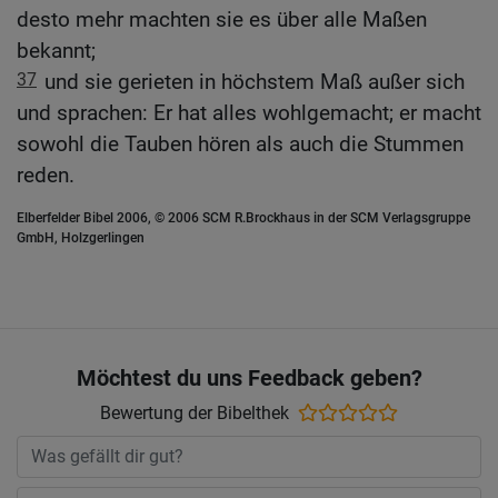
desto mehr machten sie es über alle Maßen
bekannt;
37
und sie gerieten in höchstem Maß außer sich
und sprachen: Er hat alles wohlgemacht; er macht
sowohl die Tauben hören als auch die Stummen
reden.
Elberfelder Bibel 2006, © 2006 SCM R.Brockhaus in der SCM Verlagsgruppe
GmbH, Holzgerlingen
Möchtest du uns Feedback geben?
Bewertung der Bibelthek