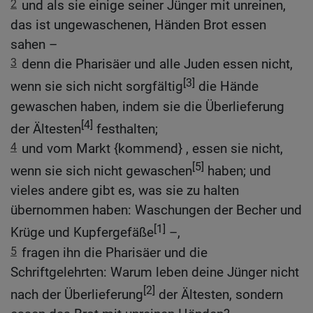
2
und als sie einige seiner Jünger mit unreinen,
das ist ungewaschenen, Händen Brot essen
sahen –
3
denn die Pharisäer und alle Juden essen nicht,
[3]
wenn sie sich nicht sorgfältig
die Hände
gewaschen haben, indem sie die Überlieferung
[4]
der Ältesten
festhalten;
4
und vom Markt {kommend} , essen sie nicht,
[5]
wenn sie sich nicht gewaschen
haben; und
vieles andere gibt es, was sie zu halten
übernommen haben: Waschungen der Becher und
[1]
Krüge und Kupfergefäße
–,
5
fragen ihn die Pharisäer und die
Schriftgelehrten: Warum leben deine Jünger nicht
[2]
nach der Überlieferung
der Ältesten, sondern