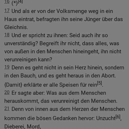
16
[4]
(*)
17
Und als er von der Volksmenge weg in ein
Haus eintrat, befragten ihn seine Jünger über das
Gleichnis.
18
Und er spricht zu ihnen: Seid auch ihr so
unverständig? Begreift ihr nicht, dass alles, was
von außen in den Menschen hineingeht, ihn nicht
verunreinigen kann?
19
Denn es geht nicht in sein Herz hinein, sondern
in den Bauch, und es geht heraus in den Abort.
[5]
{Damit} erklärte er alle Speisen für rein
.
20
Er sagte aber: Was aus dem Menschen
herauskommt, das verunreinigt den Menschen.
21
Denn von innen aus dem Herzen der Menschen
[6]
kommen die bösen Gedanken hervor: Unzucht
,
Dieberei, Mord,