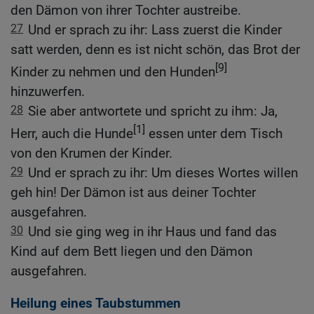
den Dämon von ihrer Tochter austreibe.
27
Und er sprach zu ihr: Lass zuerst die Kinder
satt werden, denn es ist nicht schön, das Brot der
[9]
Kinder zu nehmen und den Hunden
hinzuwerfen.
28
Sie aber antwortete und spricht zu ihm: Ja,
[1]
Herr, auch die Hunde
essen unter dem Tisch
von den Krumen der Kinder.
29
Und er sprach zu ihr: Um dieses Wortes willen
geh hin! Der Dämon ist aus deiner Tochter
ausgefahren.
30
Und sie ging weg in ihr Haus und fand das
Kind auf dem Bett liegen und den Dämon
ausgefahren.
Heilung eines Taubstummen