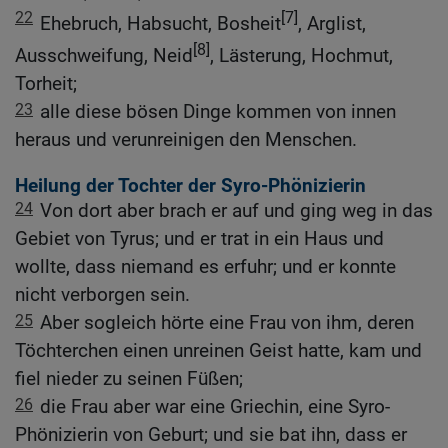
22
[7]
Ehebruch, Habsucht, Bosheit
, Arglist,
[8]
Ausschweifung, Neid
, Lästerung, Hochmut,
Torheit;
23
alle diese bösen Dinge kommen von innen
heraus und verunreinigen den Menschen.
Heilung der Tochter der Syro-Phönizierin
24
Von dort aber brach er auf und ging weg in das
Gebiet von Tyrus; und er trat in ein Haus und
wollte, dass niemand es erfuhr; und er konnte
nicht verborgen sein.
25
Aber sogleich hörte eine Frau von ihm, deren
Töchterchen einen unreinen Geist hatte, kam und
fiel nieder zu seinen Füßen;
26
die Frau aber war eine Griechin, eine Syro-
Phönizierin von Geburt; und sie bat ihn, dass er