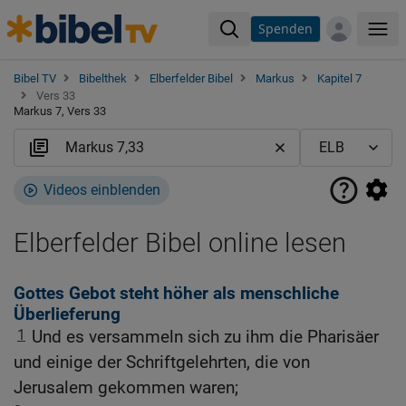
Spenden
Me
Bibel TV
Bibelthek
Elberfelder Bibel
Markus
Kapitel 7
Vers 33
Markus 7, Vers 33
Videos einblenden
Elberfelder Bibel online lesen
Gottes Gebot steht höher als menschliche
Überlieferung
1
Und es versammeln sich zu ihm die Pharisäer
und einige der Schriftgelehrten, die von
Jerusalem gekommen waren;