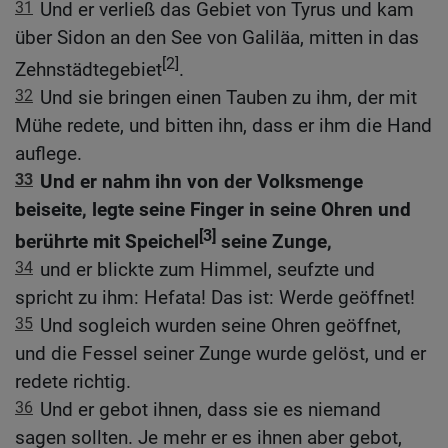
31
Und er verließ das Gebiet von Tyrus und kam
über Sidon an den See von Galiläa, mitten in das
[2]
Zehnstädtegebiet
.
32
Und sie bringen einen Tauben zu ihm, der mit
Mühe redete, und bitten ihn, dass er ihm die Hand
auflege.
33
Und er nahm ihn von der Volksmenge
beiseite, legte seine Finger in seine Ohren und
[3]
berührte mit Speichel
seine Zunge,
34
und er blickte zum Himmel, seufzte und
spricht zu ihm: Hefata! Das ist: Werde geöffnet!
35
Und sogleich wurden seine Ohren geöffnet,
und die Fessel seiner Zunge wurde gelöst, und er
redete richtig.
36
Und er gebot ihnen, dass sie es niemand
sagen sollten. Je mehr er es ihnen aber gebot,