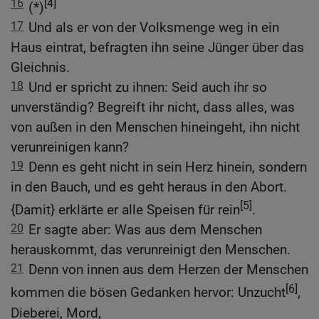
16
[4]
(*)
17
Und als er von der Volksmenge weg in ein
Haus eintrat, befragten ihn seine Jünger über das
Gleichnis.
18
Und er spricht zu ihnen: Seid auch ihr so
unverständig? Begreift ihr nicht, dass alles, was
von außen in den Menschen hineingeht, ihn nicht
verunreinigen kann?
19
Denn es geht nicht in sein Herz hinein, sondern
in den Bauch, und es geht heraus in den Abort.
[5]
{Damit} erklärte er alle Speisen für rein
.
20
Er sagte aber: Was aus dem Menschen
herauskommt, das verunreinigt den Menschen.
21
Denn von innen aus dem Herzen der Menschen
[6]
kommen die bösen Gedanken hervor: Unzucht
,
Dieberei, Mord,