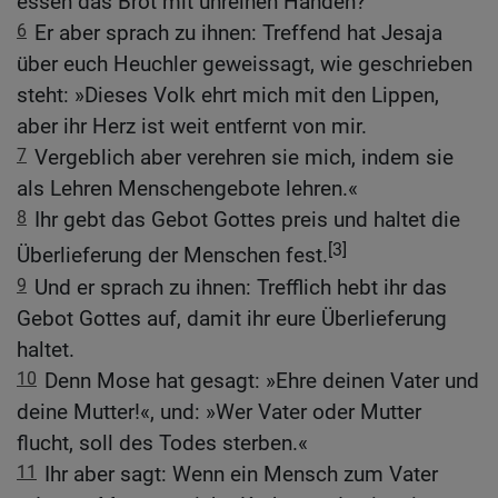
essen das Brot mit unreinen Händen?
6
Er aber sprach zu ihnen: Treffend hat Jesaja
über euch Heuchler geweissagt, wie geschrieben
steht: »Dieses Volk ehrt mich mit den Lippen,
aber ihr Herz ist weit entfernt von mir.
7
Vergeblich aber verehren sie mich, indem sie
als Lehren Menschengebote lehren.«
8
Ihr gebt das Gebot Gottes preis und haltet die
[3]
Überlieferung der Menschen fest.
9
Und er sprach zu ihnen: Trefflich hebt ihr das
Gebot Gottes auf, damit ihr eure Überlieferung
haltet.
10
Denn Mose hat gesagt: »Ehre deinen Vater und
deine Mutter!«, und: »Wer Vater oder Mutter
flucht, soll des Todes sterben.«
11
Ihr aber sagt: Wenn ein Mensch zum Vater