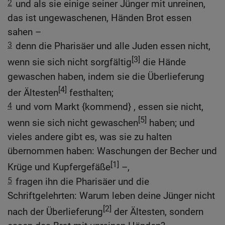
2
und als sie einige seiner Jünger mit unreinen,
das ist ungewaschenen, Händen Brot essen
sahen –
3
denn die Pharisäer und alle Juden essen nicht,
[3]
wenn sie sich nicht sorgfältig
die Hände
gewaschen haben, indem sie die Überlieferung
[4]
der Ältesten
festhalten;
4
und vom Markt {kommend} , essen sie nicht,
[5]
wenn sie sich nicht gewaschen
haben; und
vieles andere gibt es, was sie zu halten
übernommen haben: Waschungen der Becher und
[1]
Krüge und Kupfergefäße
–,
5
fragen ihn die Pharisäer und die
Schriftgelehrten: Warum leben deine Jünger nicht
[2]
nach der Überlieferung
der Ältesten, sondern