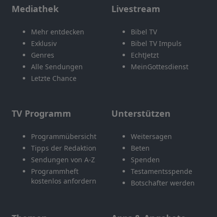
Mediathek
Livestream
Mehr entdecken
Bibel TV
Exklusiv
Bibel TV Impuls
Genres
EchtJetzt
Alle Sendungen
MeinGottesdienst
Letzte Chance
TV Programm
Unterstützen
Programmübersicht
Weitersagen
Tipps der Redaktion
Beten
Sendungen von A-Z
Spenden
Programmheft
Testamentsspende
kostenlos anfordern
Botschafter werden