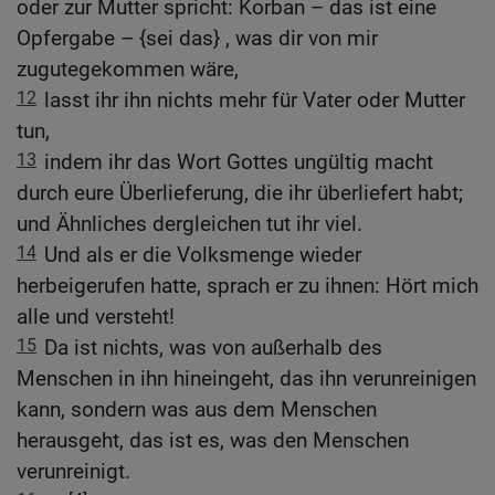
oder zur Mutter spricht: Korban – das ist eine
Opfergabe – {sei das} , was dir von mir
zugutegekommen wäre,
12
lasst ihr ihn nichts mehr für Vater oder Mutter
tun,
13
indem ihr das Wort Gottes ungültig macht
durch eure Überlieferung, die ihr überliefert habt;
und Ähnliches dergleichen tut ihr viel.
14
Und als er die Volksmenge wieder
herbeigerufen hatte, sprach er zu ihnen: Hört mich
alle und versteht!
15
Da ist nichts, was von außerhalb des
Menschen in ihn hineingeht, das ihn verunreinigen
kann, sondern was aus dem Menschen
herausgeht, das ist es, was den Menschen
verunreinigt.