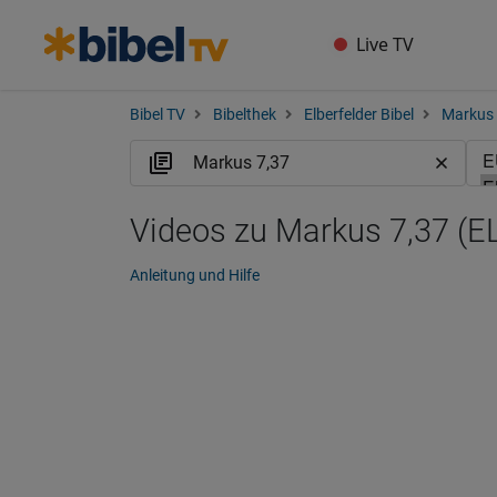
Live TV
Bibel TV
Bibelthek
Elberfelder Bibel
Markus
Videos zu Markus 7,37 (E
Anleitung und Hilfe