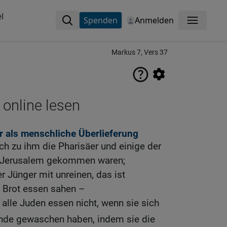
l
Spenden
Anmelden
Menü
Markus 7, Vers 37
 online lesen
r als menschliche Überlieferung
h zu ihm die Pharisäer und einige der
on Jerusalem gekommen waren;
er Jünger mit unreinen, das ist
Brot essen sahen –
 alle Juden essen nicht, wenn sie sich
nde gewaschen haben, indem sie die