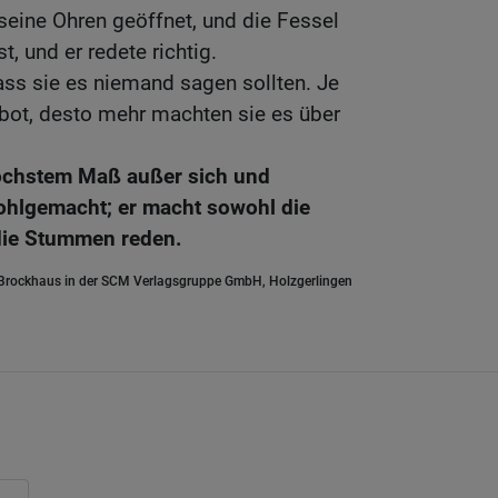
eine Ohren geöffnet, und die Fessel
, und er redete richtig.
ass sie es niemand sagen sollten. Je
ebot, desto mehr machten sie es über
höchstem Maß außer sich und
wohlgemacht; er macht sowohl die
die Stummen reden.
.Brockhaus in der SCM Verlagsgruppe GmbH, Holzgerlingen