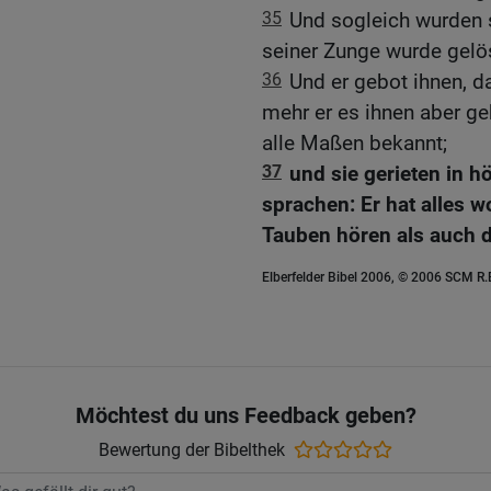
35
Und sogleich wurden s
seiner Zunge wurde gelöst
36
Und er gebot ihnen, d
mehr er es ihnen aber g
alle Maßen bekannt;
37
und sie gerieten in 
sprachen: Er hat alles 
Tauben hören als auch 
Elberfelder Bibel 2006, © 2006 SCM R
Möchtest du uns Feedback geben?
Bewertung der Bibelthek