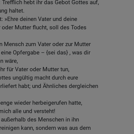
 Trefflich hebt ihr das Gebot Gottes auf,
ung haltet.
: »Ehre deinen Vater und deine
 oder Mutter flucht, soll des Todes
in Mensch zum Vater oder zur Mutter
 eine Opfergabe – {sei das} , was dir
n wäre,
hr für Vater oder Mutter tun,
ttes ungültig macht durch eure
erliefert habt; und Ähnliches dergleichen
enge wieder herbeigerufen hatte,
mich alle und versteht!
n außerhalb des Menschen in ihn
nreinigen kann, sondern was aus dem