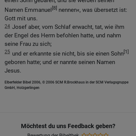
einen Sohn gebären, und sie werden seinen
[8]
Namen Emmanuel
nennen«, was übersetzt ist:
Gott mit uns.
24
Josef aber, vom Schlaf erwacht, tat, wie ihm
der Engel des Herrn befohlen hatte, und nahm
seine Frau zu sich;
25
[1]
und er erkannte sie nicht, bis sie einen Sohn
geboren hatte; und er nannte seinen Namen
Jesus.
Elberfelder Bibel 2006, © 2006 SCM R.Brockhaus in der SCM Verlagsgruppe
GmbH, Holzgerlingen
Möchtest du uns Feedback geben?
Bewertung der Bibelthek