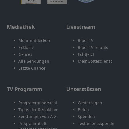
Mediathek
Livestream
Mehr entdecken
Bibel TV
Exklusiv
Bibel TV Impuls
Genres
EchtJetzt
Alle Sendungen
MeinGottesdienst
Letzte Chance
TV Programm
Unterstützen
Programmübersicht
Weitersagen
Tipps der Redaktion
Beten
Sendungen von A-Z
Spenden
Programmheft
Testamentsspende