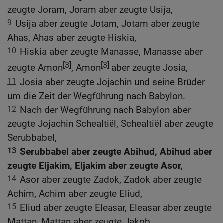
zeugte Joram, Joram aber zeugte Usija,
9
Usija aber zeugte Jotam, Jotam aber zeugte
Ahas, Ahas aber zeugte Hiskia,
10
Hiskia aber zeugte Manasse, Manasse aber
[3]
[3]
zeugte Amon
, Amon
aber zeugte Josia,
11
Josia aber zeugte Jojachin und seine Brüder
um die Zeit der Wegführung nach Babylon.
12
Nach der Wegführung nach Babylon aber
zeugte Jojachin Schealtiël, Schealtiël aber zeugte
Serubbabel,
13
Serubbabel aber zeugte Abihud, Abihud aber
zeugte Eljakim, Eljakim aber zeugte Asor,
14
Asor aber zeugte Zadok, Zadok aber zeugte
Achim, Achim aber zeugte Eliud,
15
Eliud aber zeugte Eleasar, Eleasar aber zeugte
Mattan, Mattan aber zeugte Jakob,