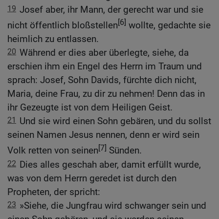
19
Josef aber, ihr Mann, der gerecht war und sie
[6]
nicht öffentlich bloßstellen
wollte, gedachte sie
heimlich zu entlassen.
20
Während er dies aber überlegte, siehe, da
erschien ihm ein Engel des Herrn im Traum und
sprach: Josef, Sohn Davids, fürchte dich nicht,
Maria, deine Frau, zu dir zu nehmen! Denn das in
ihr Gezeugte ist von dem Heiligen Geist.
21
Und sie wird einen Sohn gebären, und du sollst
seinen Namen Jesus nennen, denn er wird sein
[7]
Volk retten von seinen
Sünden.
22
Dies alles geschah aber, damit erfüllt wurde,
was von dem Herrn geredet ist durch den
Propheten, der spricht:
23
»Siehe, die Jungfrau wird schwanger sein und