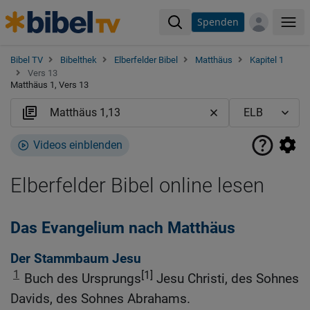
Spenden
Me
Bibel TV
Bibelthek
Elberfelder Bibel
Matthäus
Kapitel 1
Vers 13
Matthäus 1, Vers 13
Videos einblenden
Elberfelder Bibel online lesen
Das Evangelium nach Matthäus
Der Stammbaum Jesu
1
[1]
Buch des Ursprungs
Jesu Christi, des Sohnes
Davids, des Sohnes Abrahams.