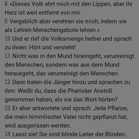
8
»Dieses Volk ehrt mich mit den Lippen, aber ihr
Herz ist weit entfernt von mir.
9
Vergeblich aber verehren sie mich, indem sie
als Lehren Menschengebote lehren.«
10
Und er rief die Volksmenge herbei und sprach
zu ihnen: Hört und versteht!
11
Nicht was in den Mund hineingeht, verunreinigt
den Menschen, sondern was aus dem Mund
herausgeht, das verunreinigt den Menschen.
12
Dann traten die Jünger hinzu und sprachen zu
ihm: Weißt du, dass die Pharisäer Anstoß
genommen haben, als sie das Wort hörten?
13
Er aber antwortete und sprach: Jede Pflanze,
die mein himmlischer Vater nicht gepflanzt hat,
wird ausgerissen werden.
14
Lasst sie! Sie sind blinde Leiter der Blinden.