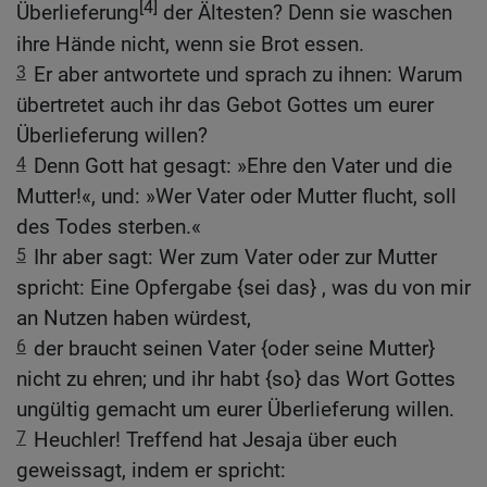
[4]
Überlieferung
der Ältesten? Denn sie waschen
ihre Hände nicht, wenn sie Brot essen.
3
Er aber antwortete und sprach zu ihnen: Warum
übertretet auch ihr das Gebot Gottes um eurer
Überlieferung willen?
4
Denn Gott hat gesagt: »Ehre den Vater und die
Mutter!«, und: »Wer Vater oder Mutter flucht, soll
des Todes sterben.«
5
Ihr aber sagt: Wer zum Vater oder zur Mutter
spricht: Eine Opfergabe {sei das} , was du von mir
an Nutzen haben würdest,
6
der braucht seinen Vater {oder seine Mutter}
nicht zu ehren; und ihr habt {so} das Wort Gottes
ungültig gemacht um eurer Überlieferung willen.
7
Heuchler! Treffend hat Jesaja über euch
geweissagt, indem er spricht: