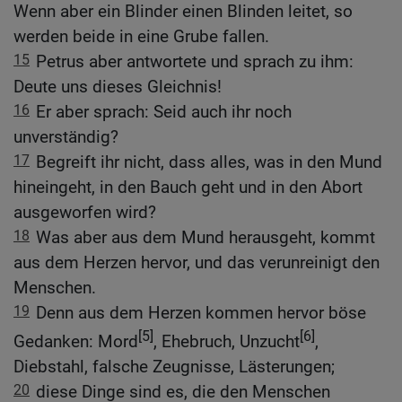
Wenn aber ein Blinder einen Blinden leitet, so
werden beide in eine Grube fallen.
15
Petrus aber antwortete und sprach zu ihm:
Deute uns dieses Gleichnis!
16
Er aber sprach: Seid auch ihr noch
unverständig?
17
Begreift ihr nicht, dass alles, was in den Mund
hineingeht, in den Bauch geht und in den Abort
ausgeworfen wird?
18
Was aber aus dem Mund herausgeht, kommt
aus dem Herzen hervor, und das verunreinigt den
Menschen.
19
Denn aus dem Herzen kommen hervor böse
[5]
[6]
Gedanken: Mord
, Ehebruch, Unzucht
,
Diebstahl, falsche Zeugnisse, Lästerungen;
20
diese Dinge sind es, die den Menschen