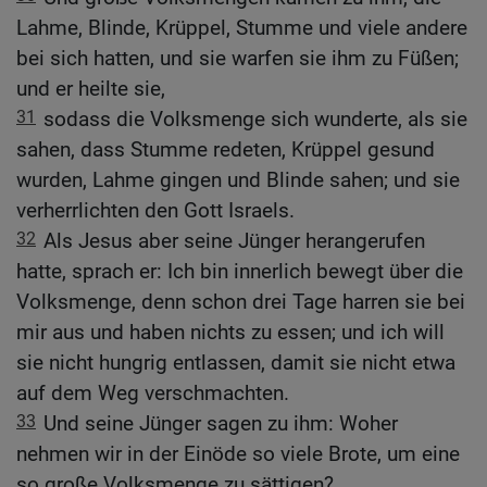
Lahme, Blinde, Krüppel, Stumme und viele andere
bei sich hatten, und sie warfen sie ihm zu Füßen;
und er heilte sie,
31
sodass die Volksmenge sich wunderte, als sie
sahen, dass Stumme redeten, Krüppel gesund
wurden, Lahme gingen und Blinde sahen; und sie
verherrlichten den Gott Israels.
32
Als Jesus aber seine Jünger herangerufen
hatte, sprach er: Ich bin innerlich bewegt über die
Volksmenge, denn schon drei Tage harren sie bei
mir aus und haben nichts zu essen; und ich will
sie nicht hungrig entlassen, damit sie nicht etwa
auf dem Weg verschmachten.
33
Und seine Jünger sagen zu ihm: Woher
nehmen wir in der Einöde so viele Brote, um eine
so große Volksmenge zu sättigen?