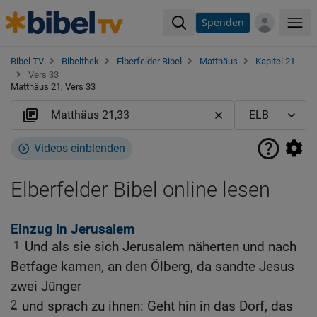
Spenden
Me
Bibel TV
Bibelthek
Elberfelder Bibel
Matthäus
Kapitel 21
Vers 33
Matthäus 21, Vers 33
Videos einblenden
Elberfelder Bibel online lesen
Einzug in Jerusalem
1
Und als sie sich Jerusalem näherten und nach
Betfage kamen, an den Ölberg, da sandte Jesus
zwei Jünger
2
und sprach zu ihnen: Geht hin in das Dorf, das