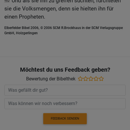
Und als sie ihn zu greifen suchten, fürchteten
sie die Volksmengen, denn sie hielten ihn für
einen Propheten.
Elberfelder Bibel 2006, © 2006 SCM R.Brockhaus in der SCM Verlagsgruppe
GmbH, Holzgerlingen
Möchtest du uns Feedback geben?
Bewertung der Bibelthek
FEEDBACK SENDEN