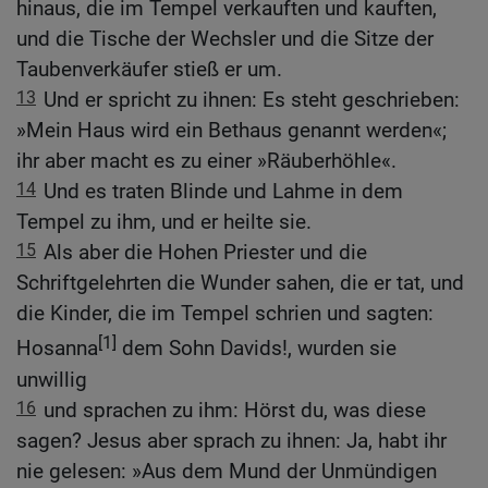
hinaus, die im Tempel verkauften und kauften,
und die Tische der Wechsler und die Sitze der
Taubenverkäufer stieß er um.
13
Und er spricht zu ihnen: Es steht geschrieben:
»Mein Haus wird ein Bethaus genannt werden«;
ihr aber macht es zu einer »Räuberhöhle«.
14
Und es traten Blinde und Lahme in dem
Tempel zu ihm, und er heilte sie.
15
Als aber die Hohen Priester und die
Schriftgelehrten die Wunder sahen, die er tat, und
die Kinder, die im Tempel schrien und sagten:
[1]
Hosanna
dem Sohn Davids!, wurden sie
unwillig
16
und sprachen zu ihm: Hörst du, was diese
sagen? Jesus aber sprach zu ihnen: Ja, habt ihr
nie gelesen: »Aus dem Mund der Unmündigen