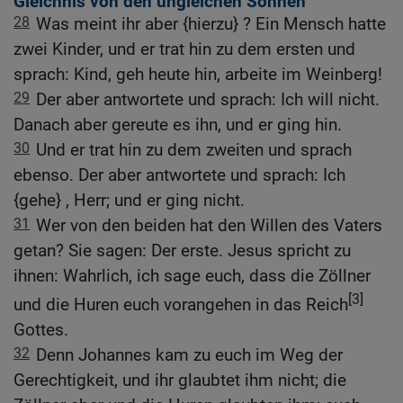
Gleichnis von den ungleichen Söhnen
28
Was meint ihr aber {hierzu} ? Ein Mensch hatte
zwei Kinder, und er trat hin zu dem ersten und
sprach: Kind, geh heute hin, arbeite im Weinberg!
29
Der aber antwortete und sprach: Ich will nicht.
Danach aber gereute es ihn, und er ging hin.
30
Und er trat hin zu dem zweiten und sprach
ebenso. Der aber antwortete und sprach: Ich
{gehe} , Herr; und er ging nicht.
31
Wer von den beiden hat den Willen des Vaters
getan? Sie sagen: Der erste. Jesus spricht zu
ihnen: Wahrlich, ich sage euch, dass die Zöllner
[3]
und die Huren euch vorangehen in das Reich
Gottes.
32
Denn Johannes kam zu euch im Weg der
Gerechtigkeit, und ihr glaubtet ihm nicht; die