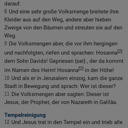
darauf.
8
Und eine sehr große Volksmenge breitete ihre
Kleider aus auf den Weg, andere aber hieben
Zweige von den Bäumen und streuten sie auf den
Weg.
9
Die Volksmengen aber, die vor ihm hergingen
[2]
und nachfolgten, riefen und sprachen: Hosanna
dem Sohn Davids! Gepriesen {sei} , der da kommt
[2]
im Namen des Herrn! Hosanna
in der Höhe!
10
Und als er in Jerusalem einzog, kam die ganze
Stadt in Bewegung und sprach: Wer ist dieser?
11
Die Volksmengen aber sagten: Dieser ist
Jesus, der Prophet, der von Nazareth in Galiläa.
Tempelreinigung
12
Und Jesus trat in den Tempel ein und trieb alle