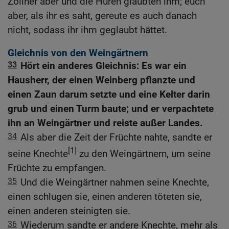
Zöllner aber und die Huren glaubten ihm; euch
aber, als ihr es saht, gereute es auch danach
nicht, sodass ihr ihm geglaubt hättet.
Gleichnis von den Weingärtnern
33
Hört ein anderes Gleichnis: Es war ein
Hausherr, der einen Weinberg pflanzte und
einen Zaun darum setzte und eine Kelter darin
grub und einen Turm baute; und er verpachtete
ihn an Weingärtner und reiste außer Landes.
34
Als aber die Zeit der Früchte nahte, sandte er
[1]
seine Knechte
zu den Weingärtnern, um seine
Früchte zu empfangen.
35
Und die Weingärtner nahmen seine Knechte,
einen schlugen sie, einen anderen töteten sie,
einen anderen steinigten sie.
36
Wiederum sandte er andere Knechte, mehr als