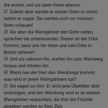
die ersten; und sie taten ihnen ebenso.
37
Zuletzt aber sandte er seinen Sohn zu ihnen,
indem er sagte: Sie werden sich vor meinem
Sohn scheuen!
38
Als aber die Weingärtner den Sohn sahen,
sprachen sie untereinander: Dieser ist der Erbe.
Kommt, lasst uns ihn töten und sein Erbe in
Besitz nehmen!
39
Und sie nahmen ihn, warfen ihn zum Weinberg
hinaus und töteten ihn.
40
Wenn nun der Herr des Weinbergs kommt,
was wird er jenen Weingärtnern tun?
41
Sie sagen zu ihm: Er wird jene Übeltäter übel
umbringen, und den Weinberg wird er an andere
Weingärtner verpachten, die ihm die Früchte
abgeben werden zu ihrer Zeit.